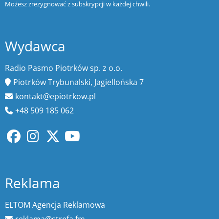
Możesz zrezygnować z subskrypcji w każdej chwili.
Wydawca
Radio Pasmo Piotrków sp. z o.o.
Piotrków Trybunalski, Jagiellońska 7
kontakt@epiotrkow.pl
+48 509 185 062
Reklama
ELTOM Agencja Reklamowa
reklama@strefa.fm