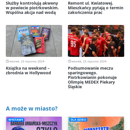
Służby kontrolują akweny
Remont ul. Kwiatowej.
w powiecie piotrkowskim.
Mieszkańcy pytają o termin
Wspólna akcja nad wodą
zakończenia prac
wtorek, 23 stycznia 2024
wtorek, 23 stycznia 2024
Książka na weekend –
Podsumowanie meczu
zbrodnia w Hollywood
sparingowego.
Piotrkowianin pokonuje
Olimpię MEDEX Piekary
Śląskie
A może w miasto?
WYSTAWY
DLA DZIECI