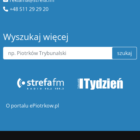
+48 511 29 29 20
Wyszukaj więcej
szukaj
O portalu ePiotrkow.pl