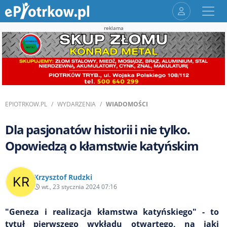
reklama
EPIOTRKOW.PL
WYDARZENIA
WIADOMOŚCI
Dla pasjonatów historii i nie tylko.
Opowiedzą o kłamstwie katyńskim
Krzysztof Rudzki
wt., 23 stycznia 2024 07:16
"Geneza i realizacja kłamstwa katyńskiego" - to
tytuł pierwszego wykładu otwartego, na jaki