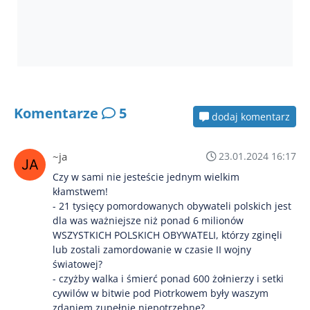
Komentarze
5
dodaj komentarz
~ja
23.01.2024 16:17
Czy w sami nie jesteście jednym wielkim
kłamstwem!
- 21 tysięcy pomordowanych obywateli polskich jest
dla was ważniejsze niż ponad 6 milionów
WSZYSTKICH POLSKICH OBYWATELI, którzy zginęli
lub zostali zamordowanie w czasie II wojny
światowej?
- czyżby walka i śmierć ponad 600 żołnierzy i setki
cywilów w bitwie pod Piotrkowem były waszym
zdaniem zupełnie niepotrzebne?