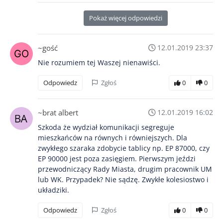
Pokaż więcej odpowiedzi
~gość
12.01.2019 23:37
Nie rozumiem tej Waszej nienawiści.
Odpowiedz
Zgłoś
0
0
~brat albert
12.01.2019 16:02
Szkoda że wydział komunikacji segreguje
mieszkańców na równych i równiejszych. Dla
zwykłego szaraka zdobycie tablicy np. EP 87000, czy
EP 90000 jest poza zasięgiem. Pierwszym jeździ
przewodniczący Rady Miasta, drugim pracownik UM
lub WK. Przypadek? Nie sądzę. Zwykłe kolesiostwo i
układziki.
Odpowiedz
Zgłoś
0
0