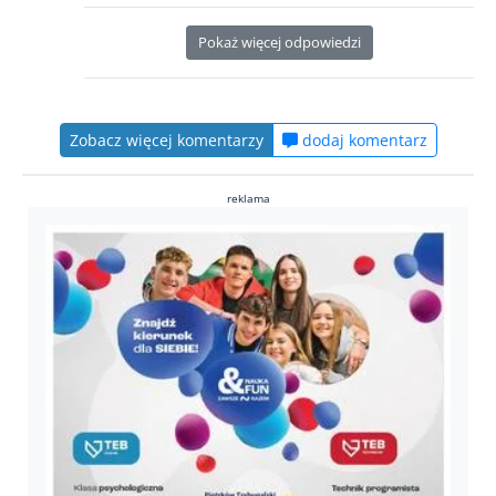
Pokaż więcej odpowiedzi
Zobacz więcej komentarzy
dodaj komentarz
reklama