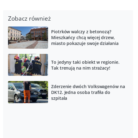
Zobacz również
Piotrków walczy z betonozą?
Mieszkańcy chcą więcej drzew,
miasto pokazuje swoje działania
To jedyny taki obiekt w regionie.
Tak trenują na nim strażacy!
Zderzenie dwóch Volkswagenów na
DK12. Jedna osoba trafiła do
szpitala