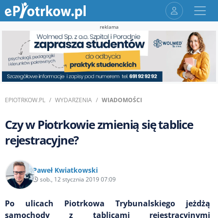
reklama
EPIOTRKOW.PL
WYDARZENIA
WIADOMOŚCI
Czy w Piotrkowie zmienią się tablice
rejestracyjne?
Paweł Kwiatkowski
sob., 12 stycznia 2019 07:09
Po ulicach Piotrkowa Trybunalskiego jeżdżą
samochody z tablicami rejestracyjnymi