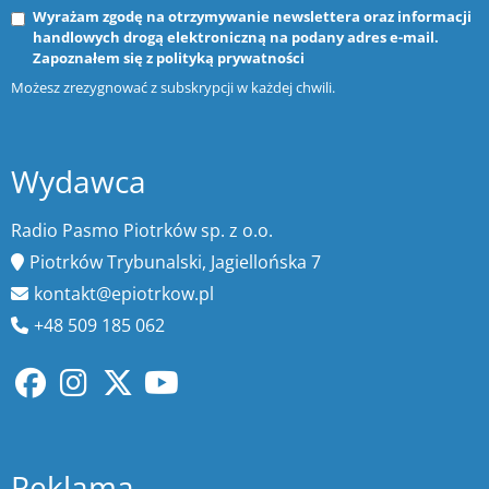
Wyrażam zgodę na otrzymywanie newslettera oraz informacji
handlowych drogą elektroniczną na podany adres e-mail.
Zapoznałem się z
polityką prywatności
Możesz zrezygnować z subskrypcji w każdej chwili.
Wydawca
Radio Pasmo Piotrków sp. z o.o.
Piotrków Trybunalski, Jagiellońska 7
kontakt@epiotrkow.pl
+48 509 185 062
Reklama