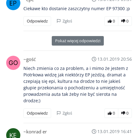
Ciekawe kto dostanie zaszczytny numer EP 97300 ;p
Odpowiedz
Zgłoś
0
0
Pokaż więcej odpowiedzi
~gość
13.01.2019 20:56
Niech zmienia co za problem, a i mimo że jestem z
Piotrkowa widzę jak niektórzy EP jeżdżą, dramat a
czepiają się epi, kultura na drodze to nie jakieś
głupie przekonania o pochodzeniu a umiejętność
prowadzenia auta tak żeby nie być sierota na
drodze;)
Odpowiedz
Zgłoś
0
0
~konrad er
13.01.2019 16:41