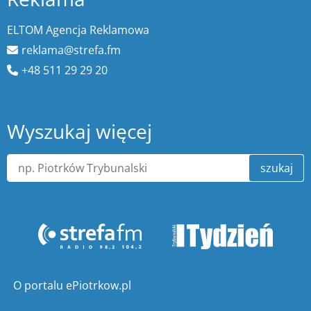
ELTOM Agencja Reklamowa
reklama@strefa.fm
+48 511 29 29 20
Wyszukaj więcej
szukaj
O portalu ePiotrkow.pl