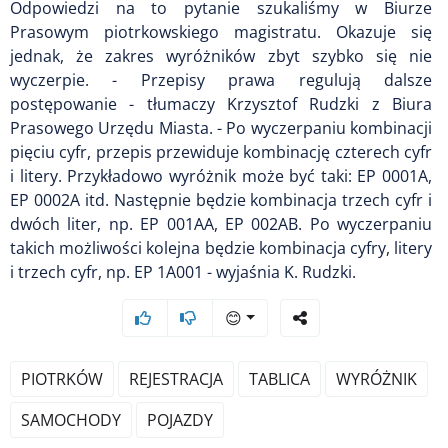
Odpowiedzi na to pytanie szukaliśmy w Biurze
Prasowym piotrkowskiego magistratu. Okazuje się
jednak, że zakres wyróżników zbyt szybko się nie
wyczerpie. - Przepisy prawa regulują dalsze
postępowanie - tłumaczy Krzysztof Rudzki z Biura
Prasowego Urzędu Miasta. - Po wyczerpaniu kombinacji
pięciu cyfr, przepis przewiduje kombinację czterech cyfr
i litery. Przykładowo wyróżnik może być taki: EP 0001A,
EP 0002A itd. Następnie będzie kombinacja trzech cyfr i
dwóch liter, np. EP 001AA, EP 002AB. Po wyczerpaniu
takich możliwości kolejna będzie kombinacja cyfry, litery
i trzech cyfr, np. EP 1A001 - wyjaśnia K. Rudzki.
😊
PIOTRKÓW
REJESTRACJA
TABLICA
WYRÓŻNIK
SAMOCHODY
POJAZDY