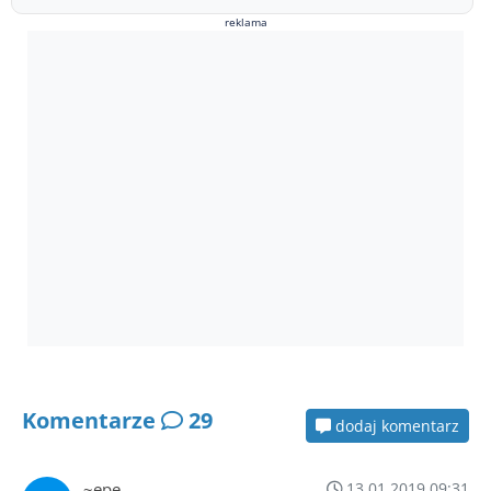
reklama
Komentarze
29
dodaj komentarz
~epe
13.01.2019 09:31