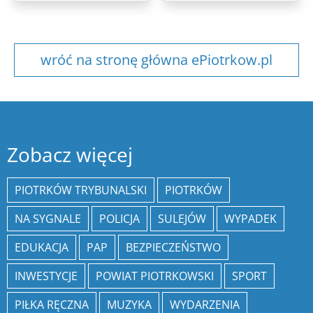
wróć na stronę główna ePiotrkow.pl
Zobacz więcej
PIOTRKÓW TRYBUNALSKI
PIOTRKÓW
NA SYGNALE
POLICJA
SULEJÓW
WYPADEK
EDUKACJA
PAP
BEZPIECZEŃSTWO
INWESTYCJE
POWIAT PIOTRKOWSKI
SPORT
PIŁKA RĘCZNA
MUZYKA
WYDARZENIA