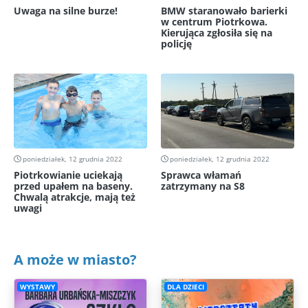
Uwaga na silne burze!
BMW staranowało barierki
w centrum Piotrkowa.
Kierująca zgłosiła się na
policję
poniedziałek, 12 grudnia 2022
poniedziałek, 12 grudnia 2022
Piotrkowianie uciekają
Sprawca włamań
przed upałem na baseny.
zatrzymany na S8
Chwalą atrakcje, mają też
uwagi
A może w miasto?
WYSTAWY
DLA DZIECI