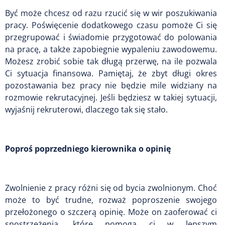
Być może chcesz od razu rzucić się w wir poszukiwania
pracy. Poświęcenie dodatkowego czasu pomoże Ci się
przegrupować i świadomie przygotować do polowania
na pracę, a także zapobiegnie wypaleniu zawodowemu.
Możesz zrobić sobie tak długą przerwę, na ile pozwala
Ci sytuacja finansowa. Pamiętaj, że zbyt długi okres
pozostawania bez pracy nie będzie mile widziany na
rozmowie rekrutacyjnej. Jeśli będziesz w takiej sytuacji,
wyjaśnij rekruterowi, dlaczego tak się stało.
Poproś poprzedniego kierownika o opinię
Zwolnienie z pracy różni się od bycia zwolnionym. Choć
może to być trudne, rozważ poproszenie swojego
przełożonego o szczerą opinię. Może on zaoferować ci
spostrzeżenia, które pomogą ci w lepszym