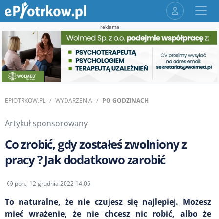
reklama
EPIOTRKOW.PL
WYDARZENIA
PO GODZINACH
Artykuł sponsorowany
Co zrobić, gdy zostałeś zwolniony z
pracy ? Jak dodatkowo zarobić
pon., 12 grudnia 2022 14:06
To naturalne, że nie czujesz się najlepiej. Możesz
mieć wrażenie, że nie chcesz nic robić, albo że