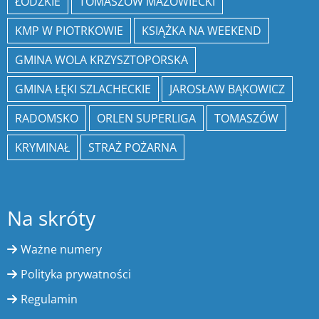
ŁÓDZKIE
TOMASZÓW MAZOWIECKI
KMP W PIOTRKOWIE
KSIĄŻKA NA WEEKEND
GMINA WOLA KRZYSZTOPORSKA
GMINA ŁĘKI SZLACHECKIE
JAROSŁAW BĄKOWICZ
RADOMSKO
ORLEN SUPERLIGA
TOMASZÓW
KRYMINAŁ
STRAŻ POŻARNA
Na skróty
Ważne numery
Polityka prywatności
Regulamin