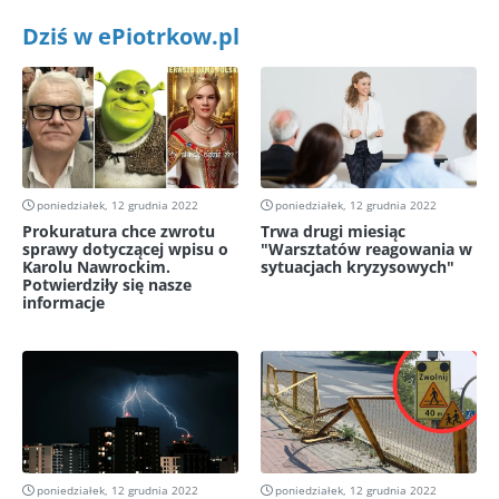
Dziś w ePiotrkow.pl
poniedziałek, 12 grudnia 2022
poniedziałek, 12 grudnia 2022
Prokuratura chce zwrotu
Trwa drugi miesiąc
sprawy dotyczącej wpisu o
"Warsztatów reagowania w
Karolu Nawrockim.
sytuacjach kryzysowych"
Potwierdziły się nasze
informacje
poniedziałek, 12 grudnia 2022
poniedziałek, 12 grudnia 2022