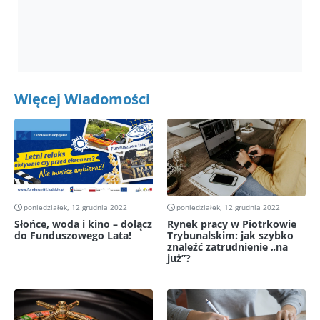
Więcej Wiadomości
poniedziałek, 12 grudnia 2022
poniedziałek, 12 grudnia 2022
Słońce, woda i kino – dołącz
Rynek pracy w Piotrkowie
do Funduszowego Lata!
Trybunalskim: jak szybko
znaleźć zatrudnienie „na
już”?