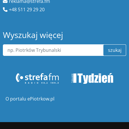
reklama@strefa.fm
+48 511 29 29 20
Wyszukaj więcej
szukaj
O portalu ePiotrkow.pl