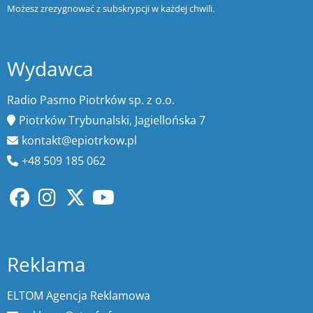
Możesz zrezygnować z subskrypcji w każdej chwili.
Wydawca
Radio Pasmo Piotrków sp. z o.o.
Piotrków Trybunalski, Jagiellońska 7
kontakt@epiotrkow.pl
+48 509 185 062
Reklama
ELTOM Agencja Reklamowa