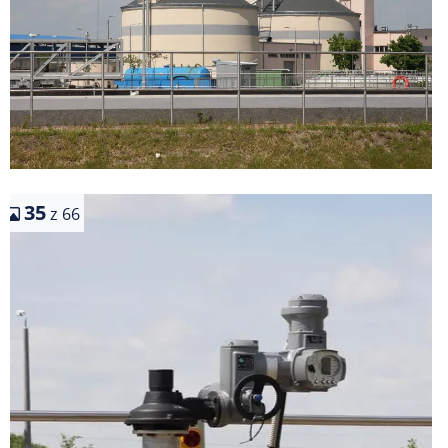
35
z 66