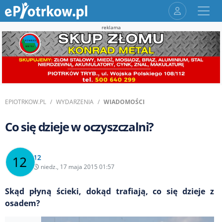
reklama
EPIOTRKOW.PL
WYDARZENIA
WIADOMOŚCI
Co się dzieje w oczyszczalni?
12
niedz., 17 maja 2015 01:57
Skąd płyną ścieki, dokąd trafiają, co się dzieje z
osadem?