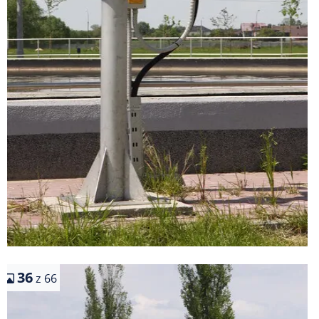
36
z 66