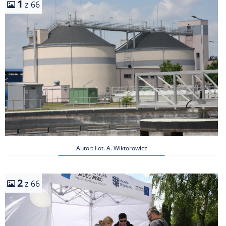
1
z 66
Autor: Fot. A. Wiktorowicz
2
z 66