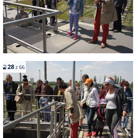
28
z 66