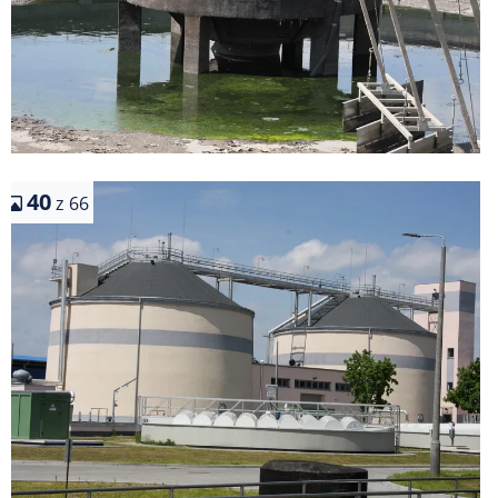
40
z 66