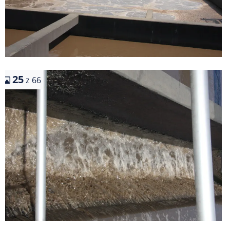
25
z 66