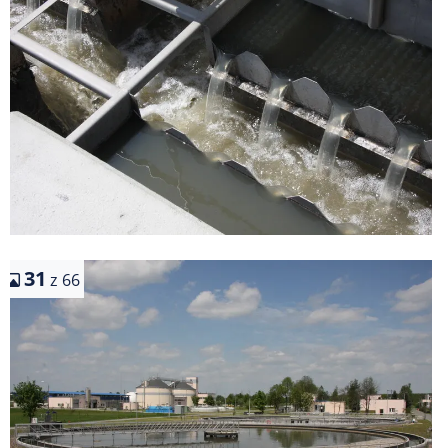
31
z 66