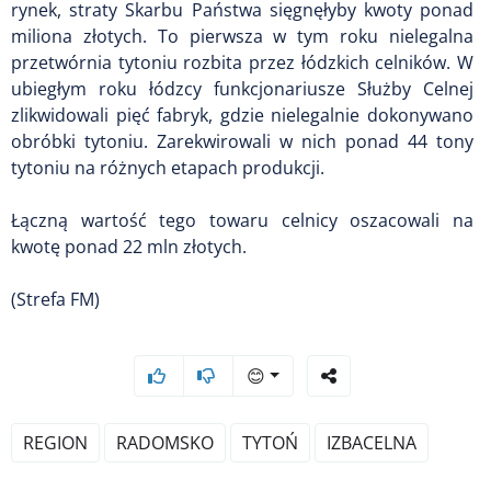
rynek, straty Skarbu Państwa sięgnęłyby kwoty ponad
miliona złotych. To pierwsza w tym roku nielegalna
przetwórnia tytoniu rozbita przez łódzkich celników. W
ubiegłym roku łódzcy funkcjonariusze Służby Celnej
zlikwidowali pięć fabryk, gdzie nielegalnie dokonywano
obróbki tytoniu. Zarekwirowali w nich ponad 44 tony
tytoniu na różnych etapach produkcji.
Łączną wartość tego towaru celnicy oszacowali na
kwotę ponad 22 mln złotych.
(Strefa FM)
😊
REGION
RADOMSKO
TYTOŃ
IZBACELNA