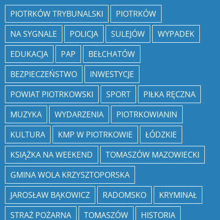
PIOTRKÓW TRYBUNALSKI
PIOTRKÓW
NA SYGNALE
POLICJA
SULEJÓW
WYPADEK
EDUKACJA
PAP
BEŁCHATÓW
BEZPIECZEŃSTWO
INWESTYCJE
POWIAT PIOTRKOWSKI
SPORT
PIŁKA RĘCZNA
MUZYKA
WYDARZENIA
PIOTRKOWIANIN
KULTURA
KMP W PIOTRKOWIE
ŁÓDZKIE
KSIĄŻKA NA WEEKEND
TOMASZÓW MAZOWIECKI
GMINA WOLA KRZYSZTOPORSKA
JAROSŁAW BĄKOWICZ
RADOMSKO
KRYMINAŁ
STRAŻ POŻARNA
TOMASZÓW
HISTORIA