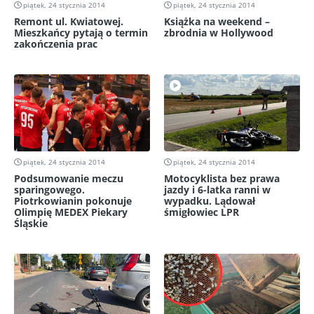
piątek, 24 stycznia 2014
piątek, 24 stycznia 2014
Remont ul. Kwiatowej.
Książka na weekend –
Mieszkańcy pytają o termin
zbrodnia w Hollywood
zakończenia prac
piątek, 24 stycznia 2014
piątek, 24 stycznia 2014
Podsumowanie meczu
Motocyklista bez prawa
sparingowego.
jazdy i 6-latka ranni w
Piotrkowianin pokonuje
wypadku. Lądował
Olimpię MEDEX Piekary
śmigłowiec LPR
Śląskie