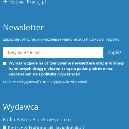
Festiwal Pracuj.pl
Newsletter
Zapisz się i otrzymuj najważniejsze wiadomości z Piotrkowa i regionu.
zapisz
Wyrażam zgodę na otrzymywanie newslettera oraz informacji
handlowych drogą elektroniczną na podany adres e-mail.
Zapoznałem się z
polityką prywatności
Możesz zrezygnować z subskrypcji w każdej chwili.
Wydawca
Radio Pasmo Piotrków sp. z o.o.
Piotrków Trybunalski, Jagiellońska 7