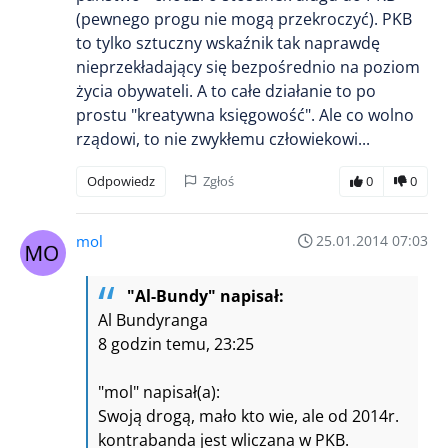
(pewnego progu nie mogą przekroczyć). PKB
to tylko sztuczny wskaźnik tak naprawdę
nieprzekładający się bezpośrednio na poziom
życia obywateli. A to całe działanie to po
prostu "kreatywna księgowość". Ale co wolno
rządowi, to nie zwykłemu człowiekowi...
Odpowiedz
Zgłoś
0
0
mol
25.01.2014 07:03
"Al-Bundy" napisał:
Al Bundyranga
8 godzin temu, 23:25
"mol" napisał(a):
Swoją drogą, mało kto wie, ale od 2014r.
kontrabanda jest wliczana w PKB.