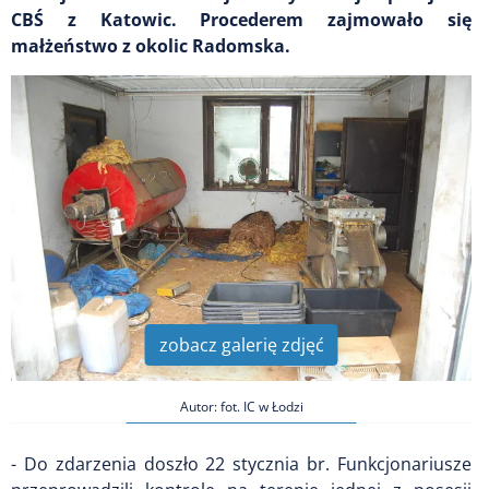
CBŚ z Katowic. Procederem zajmowało się
małżeństwo z okolic Radomska.
zobacz galerię zdjęć
Autor: fot. IC w Łodzi
- Do zdarzenia doszło 22 stycznia br. Funkcjonariusze