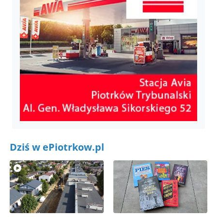
Dziś w ePiotrkow.pl