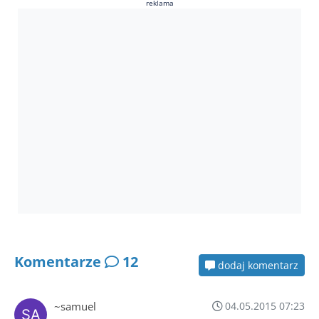
reklama
Komentarze
12
dodaj komentarz
~samuel
04.05.2015 07:23