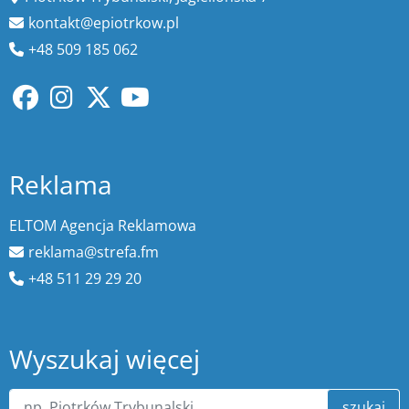
kontakt@epiotrkow.pl
+48 509 185 062
Reklama
ELTOM Agencja Reklamowa
reklama@strefa.fm
+48 511 29 29 20
Wyszukaj więcej
szukaj