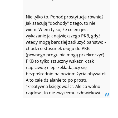
Nie tylko to. Ponoć prostytucja również.
Jak szacują "dochody" z tego, to nie
wiem. Wiem tylko, że celem jest
wykazanie jak największego PKB, gdyż
wtedy mogą bardziej zadłużyć państwo -
chodzi o stosunek długu do PKB
(pewnego progu nie mogą przekroczyć).
PKB to tylko sztuczny wskaźnik tak
naprawdę nieprzekładający się
bezpośrednio na poziom życia obywateli.
A to całe działanie to po prostu
"kreatywna księgowość". Ale co wolno
rządowi, to nie zwykłemu człowiekowi...