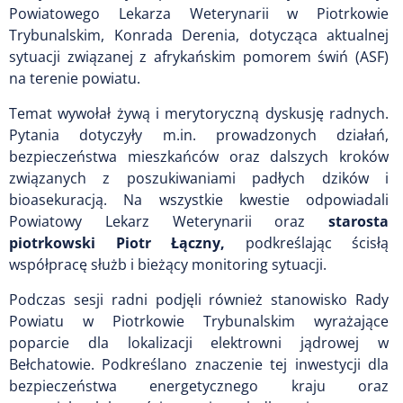
Powiatowego Lekarza Weterynarii w Piotrkowie
Trybunalskim, Konrada Derenia, dotycząca aktualnej
sytuacji związanej z afrykańskim pomorem świń (ASF)
na terenie powiatu.
Temat wywołał żywą i merytoryczną dyskusję radnych.
Pytania dotyczyły m.in. prowadzonych działań,
bezpieczeństwa mieszkańców oraz dalszych kroków
związanych z poszukiwaniami padłych dzików i
bioasekuracją. Na wszystkie kwestie odpowiadali
Powiatowy Lekarz Weterynarii oraz
starosta
piotrkowski Piotr Łączny,
podkreślając ścisłą
współpracę służb i bieżący monitoring sytuacji.
Podczas sesji radni podjęli również stanowisko Rady
Powiatu w Piotrkowie Trybunalskim wyrażające
poparcie dla lokalizacji elektrowni jądrowej w
Bełchatowie. Podkreślano znaczenie tej inwestycji dla
bezpieczeństwa energetycznego kraju oraz