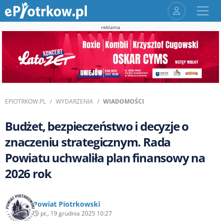
reklama
EPIOTRKOW.PL
WYDARZENIA
WIADOMOŚCI
Budżet, bezpieczeństwo i decyzje o
znaczeniu strategicznym. Rada
Powiatu uchwaliła plan finansowy na
2026 rok
Powiat Piotrkowski
pt., 19 grudnia 2025 10:27