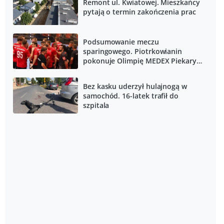
Remont ul. Kwiatowej. Mieszkańcy
pytają o termin zakończenia prac
Podsumowanie meczu
sparingowego. Piotrkowianin
pokonuje Olimpię MEDEX Piekary
Śląskie
Bez kasku uderzył hulajnogą w
samochód. 16-latek trafił do
szpitala