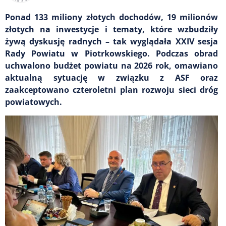
Ponad 133 miliony złotych dochodów, 19 milionów
złotych na inwestycje i tematy, które wzbudziły
żywą dyskusję radnych – tak wyglądała XXIV sesja
Rady Powiatu w Piotrkowskiego. Podczas obrad
uchwalono budżet powiatu na 2026 rok, omawiano
aktualną sytuację w związku z ASF oraz
zaakceptowano czteroletni plan rozwoju sieci dróg
powiatowych.