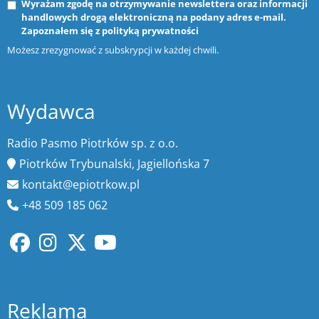
Wyrażam zgodę na otrzymywanie newslettera oraz informacji
handlowych drogą elektroniczną na podany adres e-mail.
Zapoznałem się z
polityką prywatności
Możesz zrezygnować z subskrypcji w każdej chwili.
Wydawca
Radio Pasmo Piotrków sp. z o.o.
Piotrków Trybunalski, Jagiellońska 7
kontakt@epiotrkow.pl
+48 509 185 062
Reklama