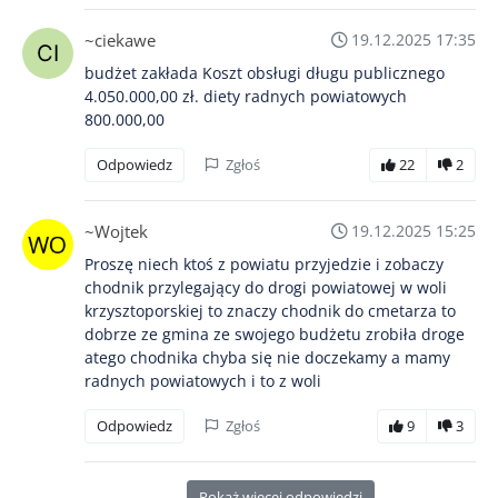
~ciekawe
19.12.2025 17:35
budżet zakłada Koszt obsługi długu publicznego
4.050.000,00 zł. diety radnych powiatowych
800.000,00
Odpowiedz
Zgłoś
22
2
~Wojtek
19.12.2025 15:25
Proszę niech ktoś z powiatu przyjedzie i zobaczy
chodnik przylegający do drogi powiatowej w woli
krzysztoporskiej to znaczy chodnik do cmetarza to
dobrze ze gmina ze swojego budżetu zrobiła droge
atego chodnika chyba się nie doczekamy a mamy
radnych powiatowych i to z woli
Odpowiedz
Zgłoś
9
3
Pokaż więcej odpowiedzi