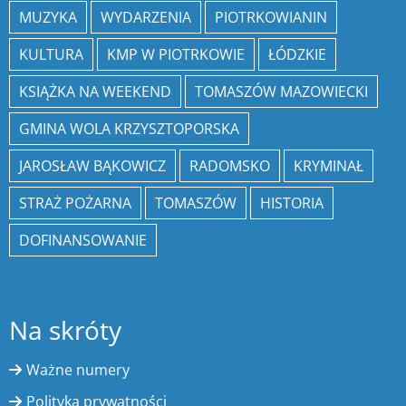
MUZYKA
WYDARZENIA
PIOTRKOWIANIN
KULTURA
KMP W PIOTRKOWIE
ŁÓDZKIE
KSIĄŻKA NA WEEKEND
TOMASZÓW MAZOWIECKI
GMINA WOLA KRZYSZTOPORSKA
JAROSŁAW BĄKOWICZ
RADOMSKO
KRYMINAŁ
STRAŻ POŻARNA
TOMASZÓW
HISTORIA
DOFINANSOWANIE
Na skróty
Ważne numery
Polityka prywatności