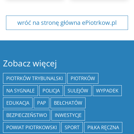
wróć na stronę główna ePiotrkow.pl
Zobacz więcej
PIOTRKÓW TRYBUNALSKI
PIOTRKÓW
NA SYGNALE
POLICJA
SULEJÓW
WYPADEK
EDUKACJA
PAP
BEŁCHATÓW
BEZPIECZEŃSTWO
INWESTYCJE
POWIAT PIOTRKOWSKI
SPORT
PIŁKA RĘCZNA