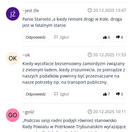
~jest źle
20.12.2025 13:47
Panie Starosto ,a kiedy remont drogi w Kole, droga
jest w fatalnym stanie.
Odpowiedz
Zgłoś
6
4
~ok
20.12.2025 11:53
Kiedy wycofacie bezsensowny zamordyzm związany
z zielonym ładem, kiedy zrozumiecie, że pieniądze z
naszych podatków powinny być przeznaczane na
nasze potrzeby np. na transport publiczny.
Odpowiedz
Zgłoś
7
3
~gość
20.12.2025 10:11
„Podczas sesji radni podjęli również stanowisko
Rady Powiatu w Piotrkowie Trybunalskim wyrażające