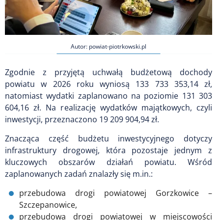
Autor: powiat-piotrkowski.pl
Zgodnie z przyjętą uchwałą budżetową dochody
powiatu w 2026 roku wyniosą 133 733 353,14 zł,
natomiast wydatki zaplanowano na poziomie 131 303
604,16 zł. Na realizację wydatków majątkowych, czyli
inwestycji, przeznaczono 19 209 904,94 zł.
Znacząca część budżetu inwestycyjnego dotyczy
infrastruktury drogowej, która pozostaje jednym z
kluczowych obszarów działań powiatu. Wśród
zaplanowanych zadań znalazły się m.in.:
przebudowa drogi powiatowej Gorzkowice –
Szczepanowice,
przebudowa drogi powiatowej w miejscowości