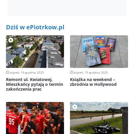
Dziś w ePiotrkow.pl
piątek, 19 grudnia 2025
piątek, 19 grudnia 2025
Remont ul. Kwiatowej.
Książka na weekend –
Mieszkańcy pytają o termin
zbrodnia w Hollywood
zakończenia prac