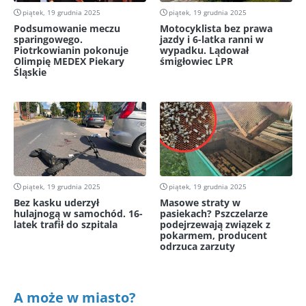
piątek, 19 grudnia 2025
piątek, 19 grudnia 2025
Podsumowanie meczu
Motocyklista bez prawa
sparingowego.
jazdy i 6-latka ranni w
Piotrkowianin pokonuje
wypadku. Lądował
Olimpię MEDEX Piekary
śmigłowiec LPR
Śląskie
piątek, 19 grudnia 2025
piątek, 19 grudnia 2025
Bez kasku uderzył
Masowe straty w
hulajnogą w samochód. 16-
pasiekach? Pszczelarze
latek trafił do szpitala
podejrzewają związek z
pokarmem, producent
odrzuca zarzuty
A może w miasto?