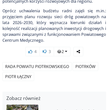
potencjalnych korzyści rozwojowych dla regionu.
Oprócz uchwalenia budżetu radni zajęli się m.in.:
przyjęciem planu rozwoju sieci dróg powiatowych na
lata 2026–2030, który wyznacza kierunki działań i
kolejność realizacji planowanych inwestycji drogowych i
sprawami związanymi z funkcjonowaniem Powiatowego
Centrum Medycznego.
4
3
😂
2
RADA POWIATU PIOTRKOWSKIEGO
PIOTRKÓW
PIOTR ŁĄCZNY
Zobacz również