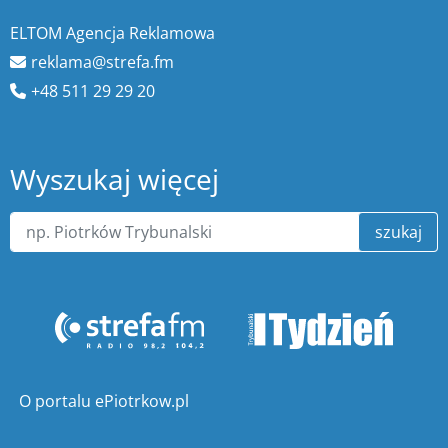
ELTOM Agencja Reklamowa
reklama@strefa.fm
+48 511 29 29 20
Wyszukaj więcej
szukaj
O portalu ePiotrkow.pl