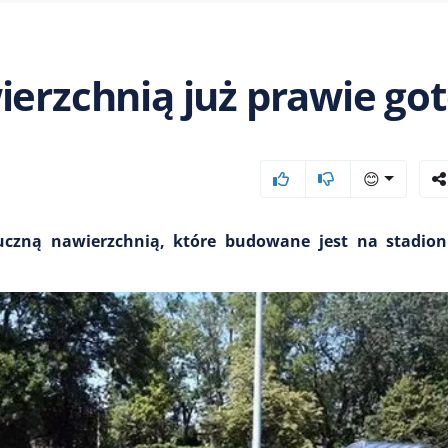
ierzchnią już prawie go
😊
tuczną nawierzchnią, które budowane jest na stadion