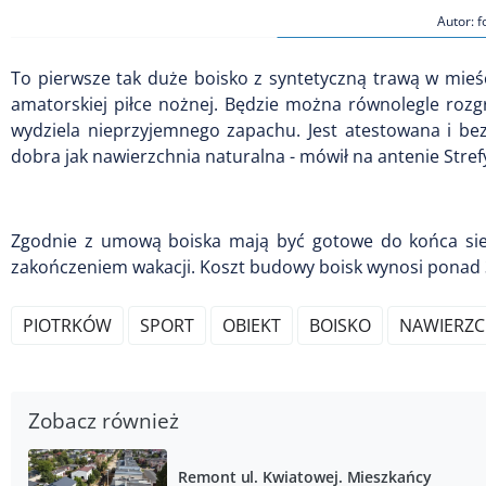
Autor: f
To pierwsze tak duże boisko z syntetyczną trawą w mieśc
amatorskiej piłce nożnej. Będzie można równolegle rozg
wydziela nieprzyjemnego zapachu. Jest atestowana i bez
dobra jak nawierzchnia naturalna - mówił na antenie Stref
Zgodnie z umową boiska mają być gotowe do końca sierp
zakończeniem wakacji. Koszt budowy boisk wynosi ponad 3
PIOTRKÓW
SPORT
OBIEKT
BOISKO
NAWIERZC
Zobacz również
Remont ul. Kwiatowej. Mieszkańcy