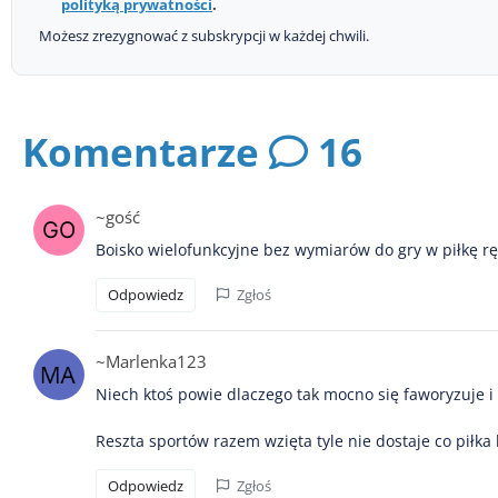
polityką prywatności
.
Możesz zrezygnować z subskrypcji w każdej chwili.
Komentarze
16
~gość
Boisko wielofunkcyjne bez wymiarów do gry w piłkę r
Odpowiedz
Zgłoś
~Marlenka123
Niech ktoś powie dlaczego tak mocno się faworyzuje i 
Reszta sportów razem wzięta tyle nie dostaje co piłka 
Odpowiedz
Zgłoś