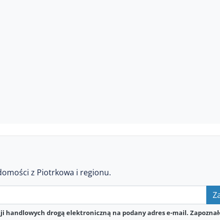
domości z Piotrkowa i regionu.
Za
i handlowych drogą elektroniczną na podany adres e-mail. Zapoznał