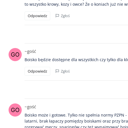
to wszystko krowy, kozy i owce? Że o koniach już nie
Odpowiedz
Zgłoś
~gość
Boisko będzie dostępne dla wszystkich czy tylko dla k
Odpowiedz
Zgłoś
~gość
Boisko może i gotowe. Tylko nie spełnia normy PZPN -
latarni, brak łapaczy pomiędzy boiskami oraz przy b
rozgrywać meczy, sparingów czy też wynajmować boiska