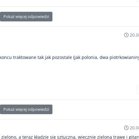
Pokaż więcej odpowiedzi
20.0
oncu traktowane tak jak pozostale (jak polonia, dwa piotrkowianiny
Pokaż więcej odpowiedzi
20.0
elono, a teraz kładzie się sztuczną, wiecznie zieloną trawę i gitar