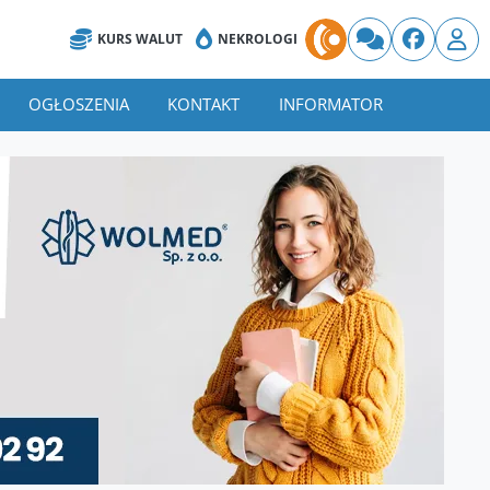
KURS WALUT
NEKROLOGI
OGŁOSZENIA
KONTAKT
INFORMATOR