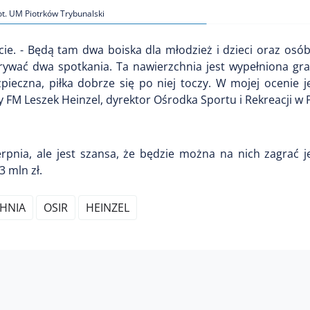
ot. UM Piotrków Trybunalski
ie. - Będą tam dwa boiska dla młodzież i dzieci oraz osó
rywać dwa spotkania. Ta nawierzchnia jest wypełniona gra
pieczna, piłka dobrze się po niej toczy. W mojej ocenie 
y FM Leszek Heinzel, dyrektor Ośrodka Sportu i Rekreacji w 
nia, ale jest szansa, że będzie można na nich zagrać j
 mln zł.
HNIA
OSIR
HEINZEL