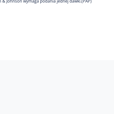
 & Johnson wymaga podania jednej dawki.(PAP)