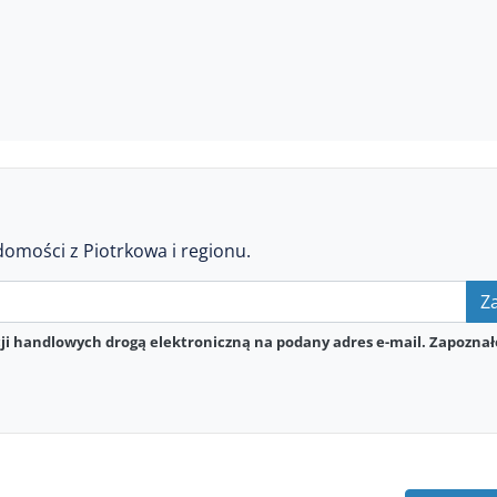
domości z Piotrkowa i regionu.
Za
i handlowych drogą elektroniczną na podany adres e-mail. Zapoznał