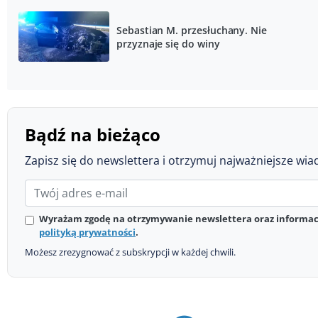
Sebastian M. przesłuchany. Nie
przyznaje się do winy
Bądź na bieżąco
Zapisz się do newslettera i otrzymuj najważniejsze wia
Wyrażam zgodę na otrzymywanie newslettera oraz informacj
polityką prywatności
.
Możesz zrezygnować z subskrypcji w każdej chwili.