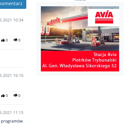
komentarz
5.2021 10:34
0
0
5.2021 16:16
0
0
5.2021 11:15
 z programów