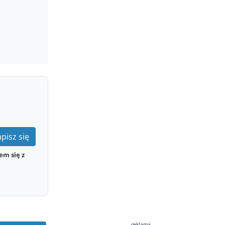
pisz się
em się z
reklama