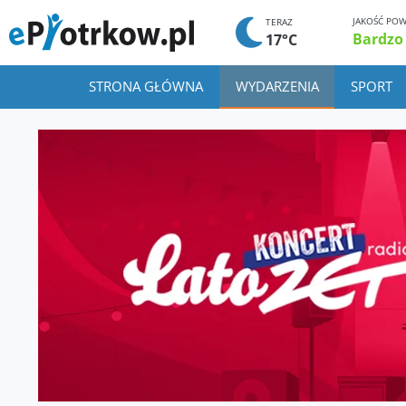
JAKOŚĆ POW
TERAZ
Bardzo
17°C
STRONA GŁÓWNA
WYDARZENIA
SPORT