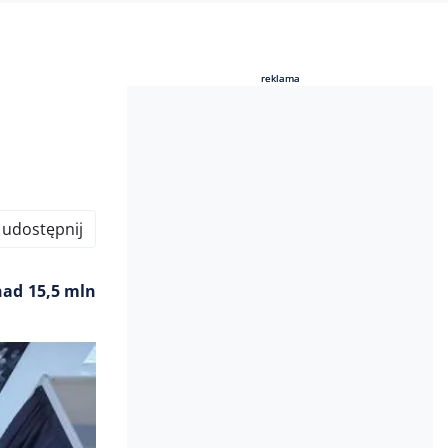
reklama
reklama
udostępnij
nad 15,5 mln