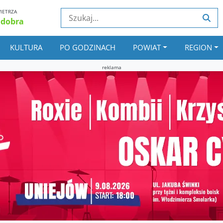
IETRZA
 dobra
KULTURA
PO GODZINACH
POWIAT
REGION
reklama