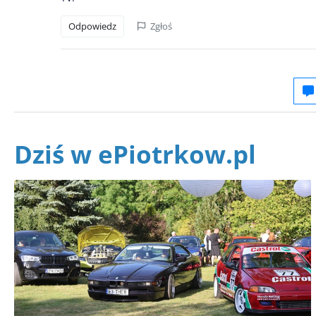
Odpowiedz
Zgłoś
Dziś w ePiotrkow.pl