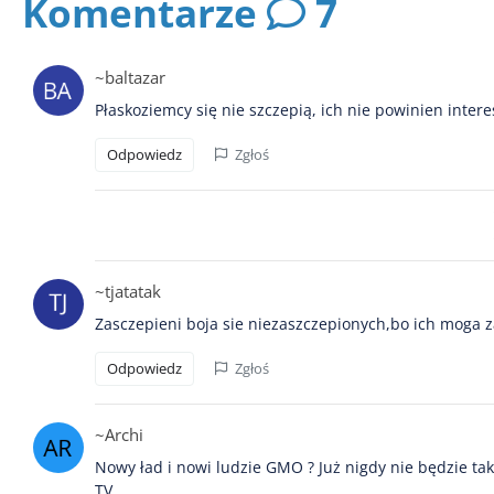
Komentarze
7
~baltazar
Płaskoziemcy się nie szczepią, ich nie powinien inte
Odpowiedz
Zgłoś
~tjatatak
Zasczepieni boja sie niezaszczepionych,bo ich moga z
Odpowiedz
Zgłoś
~Archi
Nowy ład i nowi ludzie GMO ? Już nigdy nie będzie ta
TV.