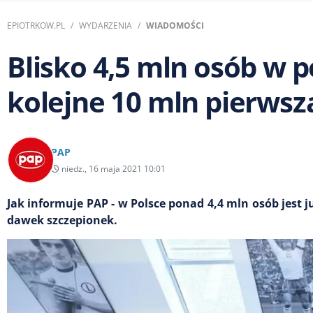
EPIOTRKOW.PL
WYDARZENIA
WIADOMOŚCI
Blisko 4,5 mln osób w p
kolejne 10 mln pierws
PAP
niedz., 16 maja 2021 10:01
Jak informuje PAP - w Polsce ponad 4,4 mln osób jest 
dawek szczepionek.