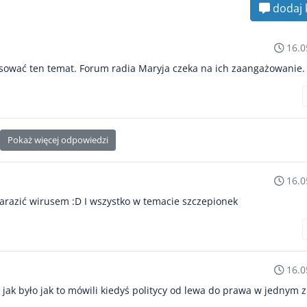
dodaj 
16.0
resować ten temat. Forum radia Maryja czeka na ich zaangażowanie.
Pokaż więcej odpowiedzi
16.0
arazić wirusem :D I wszystko w temacie szczepionek
16.0
k jak było jak to mówili kiedyś politycy od lewa do prawa w jednym