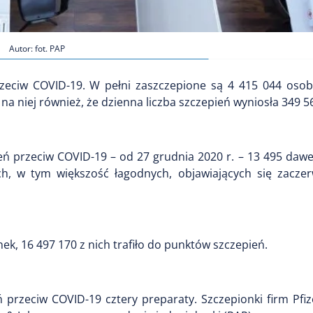
Autor: fot. PAP
eciw COVID-19. W pełni zaszczepione są 4 415 044 osob
a niej również, że dzienna liczba szczepień wyniosła 349 5
eń przeciw COVID-19 – od 27 grudnia 2020 r. – 13 495 daw
, w tym większość łagodnych, objawiających się zaczer
k, 16 497 170 z nich trafiło do punktów szczepień.
przeciw COVID-19 cztery preparaty. Szczepionki firm Pfiz