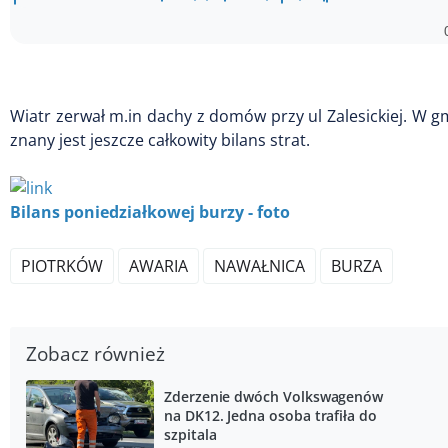
Wiatr zerwał m.in dachy z domów przy ul Zalesickiej. W g
znany jest jeszcze całkowity bilans strat.
Bilans poniedziałkowej burzy - foto
PIOTRKÓW
AWARIA
NAWAŁNICA
BURZA
Zobacz również
Zderzenie dwóch Volkswagenów
na DK12. Jedna osoba trafiła do
szpitala