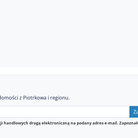
domości z Piotrkowa i regionu.
Za
i handlowych drogą elektroniczną na podany adres e-mail. Zapoznał