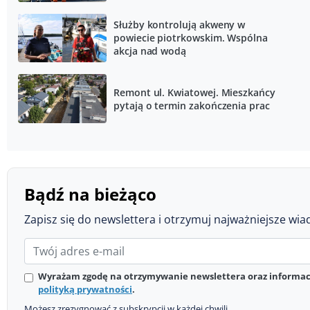
Służby kontrolują akweny w
powiecie piotrkowskim. Wspólna
akcja nad wodą
Remont ul. Kwiatowej. Mieszkańcy
pytają o termin zakończenia prac
Bądź na bieżąco
Zapisz się do newslettera i otrzymuj najważniejsze wia
Wyrażam zgodę na otrzymywanie newslettera oraz informacj
polityką prywatności
.
Możesz zrezygnować z subskrypcji w każdej chwili.