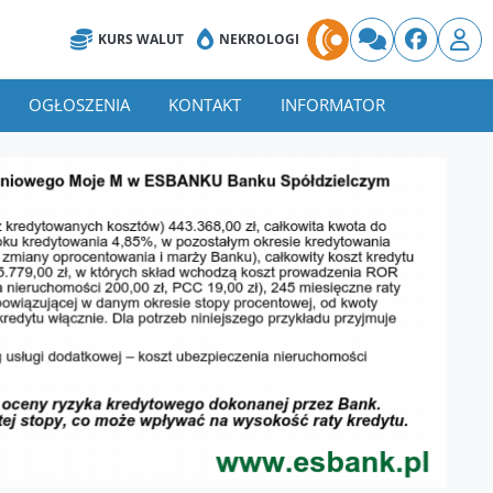
KURS WALUT
NEKROLOGI
OGŁOSZENIA
KONTAKT
INFORMATOR