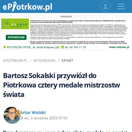
reklama
EPIOTRKOW.PL
WYDARZENIA
SPORT
Bartosz Sokalski przywiózł do
Piotrkowa cztery medale mistrzostw
świata
Artur Wolski
wt., 2 września 2025 07:55