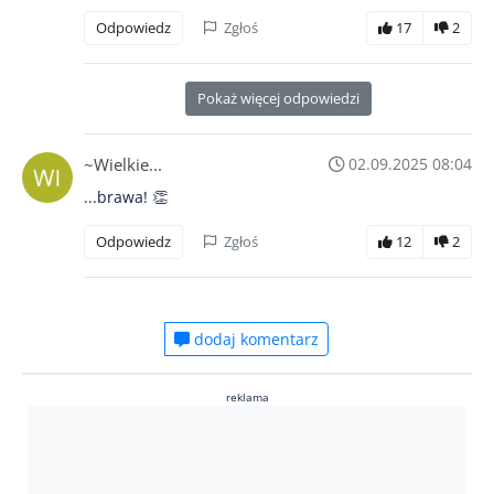
Odpowiedz
Zgłoś
17
2
Pokaż więcej odpowiedzi
~Wielkie...
02.09.2025 08:04
...brawa! 👏
Odpowiedz
Zgłoś
12
2
dodaj komentarz
reklama