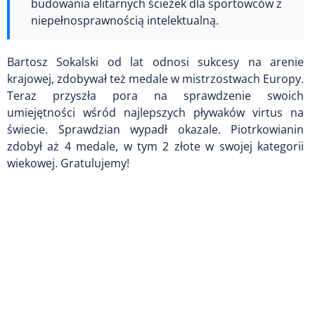
budowania elitarnych ścieżek dla sportowców z
niepełnosprawnością intelektualną.
Bartosz Sokalski od lat odnosi sukcesy na arenie
krajowej, zdobywał też medale w mistrzostwach Europy.
Teraz przyszła pora na sprawdzenie swoich
umiejętności wśród najlepszych pływaków virtus na
świecie. Sprawdzian wypadł okazale. Piotrkowianin
zdobył aż 4 medale, w tym 2 złote w swojej kategorii
wiekowej. Gratulujemy!