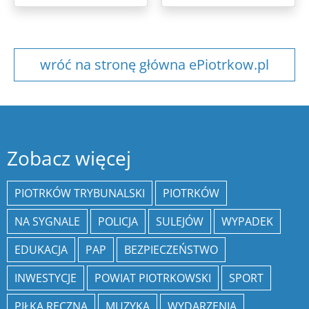
wróć na stronę główna ePiotrkow.pl
Zobacz więcej
PIOTRKÓW TRYBUNALSKI
PIOTRKÓW
NA SYGNALE
POLICJA
SULEJÓW
WYPADEK
EDUKACJA
PAP
BEZPIECZEŃSTWO
INWESTYCJE
POWIAT PIOTRKOWSKI
SPORT
PIŁKA RĘCZNA
MUZYKA
WYDARZENIA