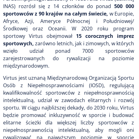
INAS) rozrósł się z 14 członków do ponad
500 000
sportowców z 90 krajów na całym świecie,
w Europie,
Afryce, Azji, Ameryce Północnej i Południowej/
Środkowej oraz Oceanii. W 2020 roku program
sportowy Virtus obejmował
15 corocznych imprez
sportowych,
zarówno letnich, jak i zimowych, w których
wzięło udział ponad 7000 sportowców
zarejestrowanych do rywalizacji na poziomie
międzynarodowym.
Virtus jest uznaną Międzynarodową Organizacją Sportu
Osób z Niepełnosprawnościami (IOSD), regulującą
kwalifikowalność sportowców z niepełnosprawnością
intelektualną, udział w zawodach elitarnych i rozwój
sportu. W ciągu najbliższej dekady, do 2030 roku, Virtus
będzie promować inkluzywność w sporcie i budować
elitarne ścieżki dla większej liczby sportowców z
niepełnosprawnością intelektualną, aby mogli oni
rywalizować na najwyższym poziomie w sporcie