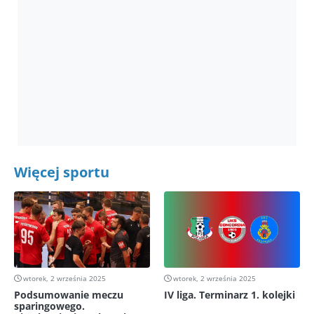
Więcej sportu
wtorek, 2 września 2025
wtorek, 2 września 2025
Podsumowanie meczu
IV liga. Terminarz 1. kolejki
sparingowego.