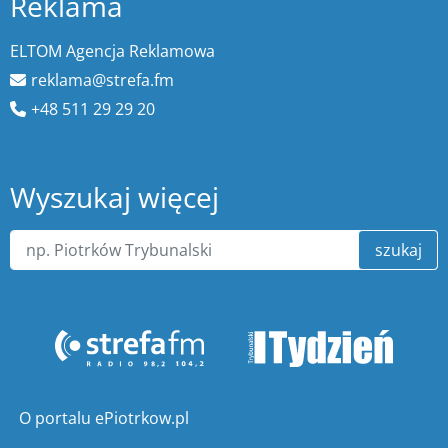
Reklama
ELTOM Agencja Reklamowa
reklama@strefa.fm
+48 511 29 29 20
Wyszukaj więcej
szukaj
O portalu ePiotrkow.pl