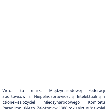
Virtus to marka Międzynarodowej Federacji
Sportowców z Niepełnosprawnością Intelektualną i
członek-założyciel Międzynarodowego Komitetu
Paraolimpijskiego. Założony w 1986 roku Virtus (dawniej