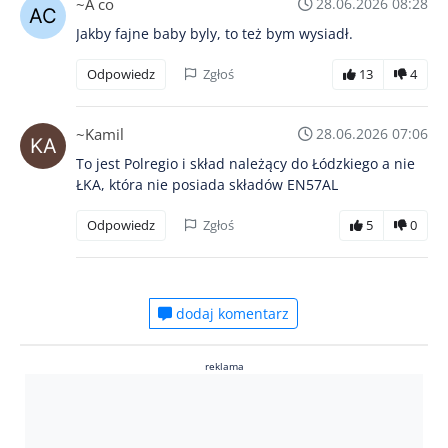
~A co
28.06.2026 08:28
Jakby fajne baby byly, to też bym wysiadł.
Odpowiedz
Zgłoś
13
4
~Kamil
28.06.2026 07:06
To jest Polregio i skład należący do Łódzkiego a nie
ŁKA, która nie posiada składów EN57AL
Odpowiedz
Zgłoś
5
0
dodaj komentarz
reklama