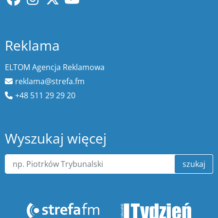
Reklama
ELTOM Agencja Reklamowa
reklama@strefa.fm
+48 511 29 29 20
Wyszukaj więcej
szukaj