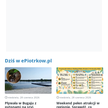
Dziś w ePiotrkow.pl
niedziela, 28 czerwca 2026
niedziela, 28 czerwca 2026
Pływała w Bugaju z
Weekend pełen atrakcji w
pytonami na szyi.
regionie. Sprawdź, co