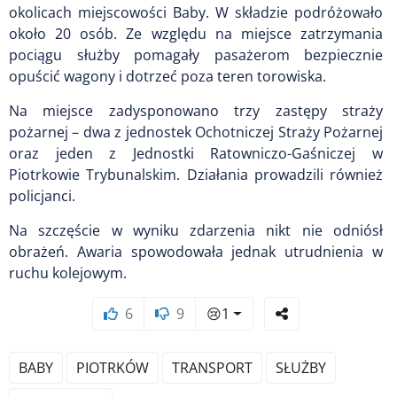
okolicach miejscowości Baby. W składzie podróżowało
około 20 osób. Ze względu na miejsce zatrzymania
pociągu służby pomagały pasażerom bezpiecznie
opuścić wagony i dotrzeć poza teren torowiska.
Na miejsce zadysponowano trzy zastępy straży
pożarnej – dwa z jednostek Ochotniczej Straży Pożarnej
oraz jeden z Jednostki Ratowniczo-Gaśniczej w
Piotrkowie Trybunalskim. Działania prowadzili również
policjanci.
Na szczęście w wyniku zdarzenia nikt nie odniósł
obrażeń. Awaria spowodowała jednak utrudnienia w
ruchu kolejowym.
6
9
😢
1
BABY
PIOTRKÓW
TRANSPORT
SŁUŻBY