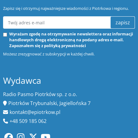
Zapisz się i otrzymuj najważniejsze wiadomości z Piotrkowa i regionu.
zapisz
Wyrażam zgodę na otrzymywanie newslettera oraz informacji
handlowych drogą elektroniczną na podany adres e-mail.
Zapoznałem się z
polityką prywatności
Możesz zrezygnować z subskrypcji w każdej chwili.
Wydawca
Radio Pasmo Piotrków sp. z o.o.
Piotrków Trybunalski, Jagiellońska 7
kontakt@epiotrkow.pl
+48 509 185 062