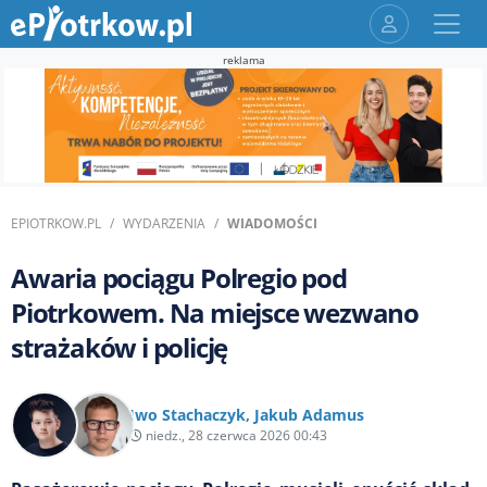
reklama
EPIOTRKOW.PL
WYDARZENIA
WIADOMOŚCI
Awaria pociągu Polregio pod
Piotrkowem. Na miejsce wezwano
strażaków i policję
Iwo Stachaczyk
,
Jakub Adamus
niedz., 28 czerwca 2026 00:43