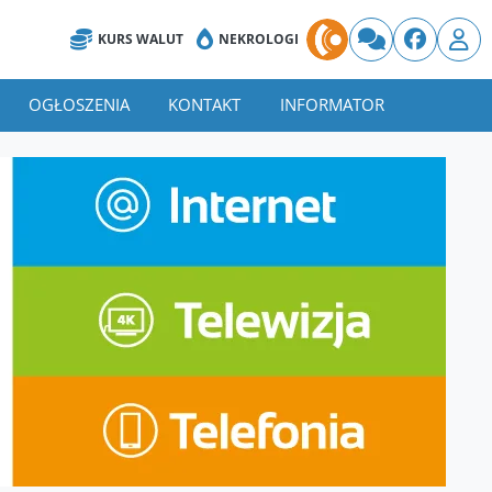
KURS WALUT
NEKROLOGI
OGŁOSZENIA
KONTAKT
INFORMATOR