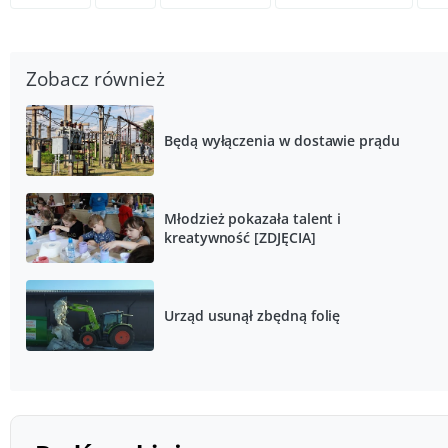
Zobacz również
Będą wyłączenia w dostawie prądu
Młodzież pokazała talent i
kreatywność [ZDJĘCIA]
Urząd usunął zbędną folię