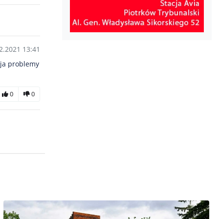
2.2021 13:41
aja problemy
0
0