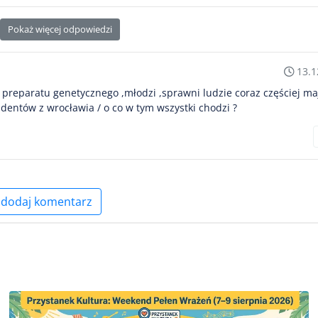
Pokaż więcej odpowiedzi
13.1
niu preparatu genetycznego ,młodzi ,sprawni ludzie coraz częściej m
dentów z wrocławia / o co w tym wszystki chodzi ?
dodaj komentarz