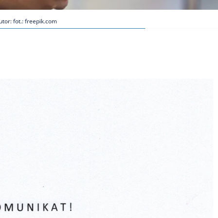
utor: fot.: freepik.com