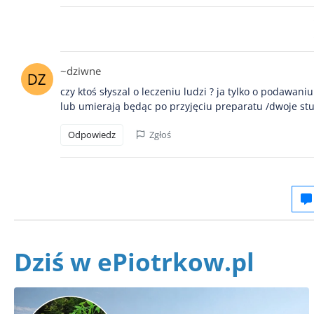
~dziwne
czy ktoś słyszal o leczeniu ludzi ? ja tylko o podawa
lub umierają będąc po przyjęciu preparatu /dwoje stu
Odpowiedz
Zgłoś
Dziś w ePiotrkow.pl