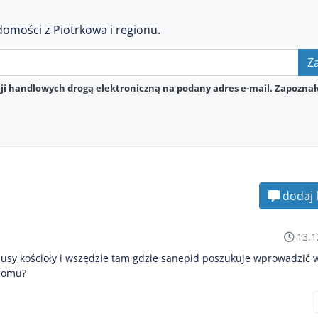
domości z Piotrkowa i regionu.
Za
i handlowych drogą elektroniczną na podany adres e-mail. Zapoznał
dodaj 
13.1
usy,kościoły i wszędzie tam gdzie sanepid poszukuje wprowadzić w
 domu?