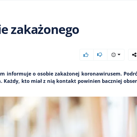
ie zakażonego
😊
ym informuje o osobie zakażonej koronawirusem. Podr
a. Każdy, kto miał z nią kontakt powinien baczniej obs