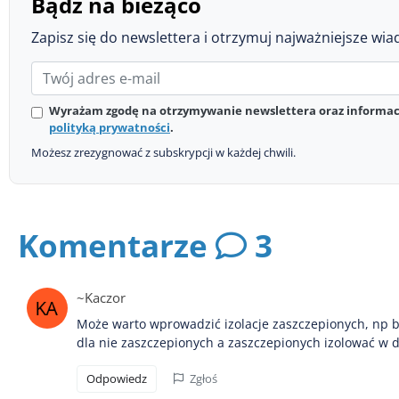
Bądź na bieżąco
Zapisz się do newslettera i otrzymuj najważniejsze wia
Wyrażam zgodę na otrzymywanie newslettera oraz informacj
polityką prywatności
.
Możesz zrezygnować z subskrypcji w każdej chwili.
Komentarze
3
~Kaczor
Może warto wprowadzić izolacje zaszczepionych, np b
dla nie zaszczepionych a zaszczepionych izolować w
Odpowiedz
Zgłoś