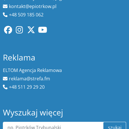
kontakt@epiotrkow.pl
+48 509 185 062
Reklama
ELTOM Agencja Reklamowa
reklama@strefa.fm
+48 511 29 29 20
Wyszukaj więcej
szukaj