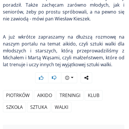
poradził. Także zachęcam zarówno młodych, jak i
seniorów, żeby po prostu spróbowali, a na pewno się
nie zawiodą - mówi pan Wiesław Kieszek.
A już wkrótce zapraszamy na dłuższą rozmowę na
naszym portalu na temat aikido, czyli sztuki walki dla
młodszych i starszych, którą przeprowadziliśmy z
Michałem i Martą Wąsami, czyli małżeństwem, które od
lat trenuje i uczy innych tej wyjątkowej sztuki walki.
😊
PIOTRKÓW
AIKIDO
TRENINGI
KLUB
SZKOŁA
SZTUKA
WALKI