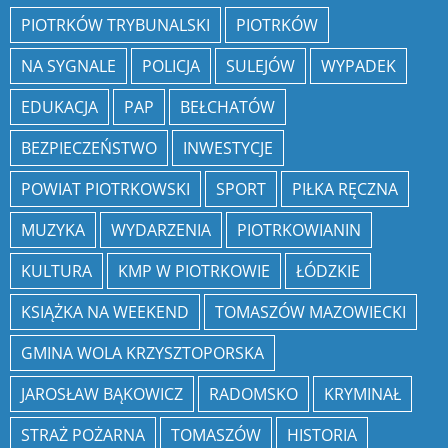
PIOTRKÓW TRYBUNALSKI
PIOTRKÓW
NA SYGNALE
POLICJA
SULEJÓW
WYPADEK
EDUKACJA
PAP
BEŁCHATÓW
BEZPIECZEŃSTWO
INWESTYCJE
POWIAT PIOTRKOWSKI
SPORT
PIŁKA RĘCZNA
MUZYKA
WYDARZENIA
PIOTRKOWIANIN
KULTURA
KMP W PIOTRKOWIE
ŁÓDZKIE
KSIĄŻKA NA WEEKEND
TOMASZÓW MAZOWIECKI
GMINA WOLA KRZYSZTOPORSKA
JAROSŁAW BĄKOWICZ
RADOMSKO
KRYMINAŁ
STRAŻ POŻARNA
TOMASZÓW
HISTORIA