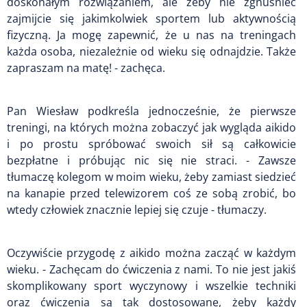
doskonałym rozwiązaniem, ale żeby nie zgnuśnieć
zajmijcie się jakimkolwiek sportem lub aktywnością
fizyczną. Ja mogę zapewnić, że u nas na treningach
każda osoba, niezależnie od wieku się odnajdzie. Także
zapraszam na matę! - zachęca.
Pan Wiesław podkreśla jednocześnie, że pierwsze
treningi, na których można zobaczyć jak wygląda aikido
i po prostu spróbować swoich sił są całkowicie
bezpłatne i próbując nic się nie straci. - Zawsze
tłumaczę kolegom w moim wieku, żeby zamiast siedzieć
na kanapie przed telewizorem coś ze sobą zrobić, bo
wtedy człowiek znacznie lepiej się czuje - tłumaczy.
Oczywiście przygodę z aikido można zacząć w każdym
wieku. - Zachęcam do ćwiczenia z nami. To nie jest jakiś
skomplikowany sport wyczynowy i wszelkie techniki
oraz ćwiczenia są tak dostosowane, żeby każdy