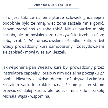
Autor: fot. Klub Aikido Aikikai
- To jest tak, że na emeryturze człowiek gnuśnieje i
podobnie było ze mną, więc żona zaczęła mnie gonić,
żebym zaczął coś ze sobą robić. Nie za bardzo mi się
chciało, ale pomyślałem, że rzeczywiście trzeba coś ze
sobą zrobić. W tomaszowskim ośrodku kultury był
wtedy prowadzony kurs samoobrony i zdecydowałem
się zapisać - mówi Wiesław Kieszek.
Jak wspomina pan Wiesław kurs był prowadzony przez
instruktora capoeiry i brało w nim udział na początku 27
osób. - Niestety z każdym dniem ktoś ubywał i w końcu
zostałem sam. Instruktor uznał, że nie jest w stanie
prowadzić dalej kursu, ale polecił mi aikido i szkołę
Michała Wąsa - wspomina.