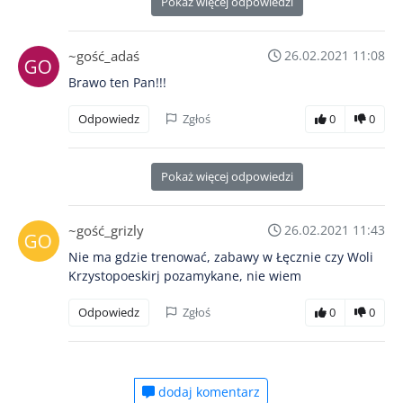
Pokaż więcej odpowiedzi
~gość_adaś
26.02.2021 11:08
Brawo ten Pan!!!
Odpowiedz
Zgłoś
0
0
Pokaż więcej odpowiedzi
~gość_grizly
26.02.2021 11:43
Nie ma gdzie trenować, zabawy w Łęcznie czy Woli
Krzystopoeskirj pozamykane, nie wiem
Odpowiedz
Zgłoś
0
0
dodaj komentarz