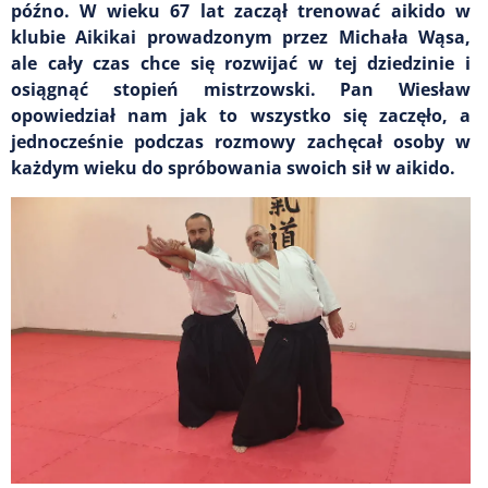
późno. W wieku 67 lat zaczął trenować aikido w
klubie Aikikai prowadzonym przez Michała Wąsa,
ale cały czas chce się rozwijać w tej dziedzinie i
osiągnąć stopień mistrzowski. Pan Wiesław
opowiedział nam jak to wszystko się zaczęło, a
jednocześnie podczas rozmowy zachęcał osoby w
każdym wieku do spróbowania swoich sił w aikido.