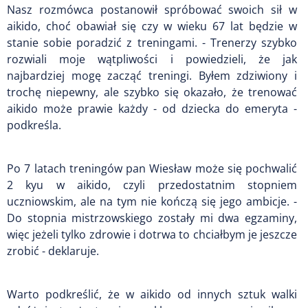
Nasz rozmówca postanowił spróbować swoich sił w
aikido, choć obawiał się czy w wieku 67 lat będzie w
stanie sobie poradzić z treningami. - Trenerzy szybko
rozwiali moje wątpliwości i powiedzieli, że jak
najbardziej mogę zacząć treningi. Byłem zdziwiony i
trochę niepewny, ale szybko się okazało, że trenować
aikido może prawie każdy - od dziecka do emeryta -
podkreśla.
Po 7 latach treningów pan Wiesław może się pochwalić
2 kyu w aikido, czyli przedostatnim stopniem
uczniowskim, ale na tym nie kończą się jego ambicje. -
Do stopnia mistrzowskiego zostały mi dwa egzaminy,
więc jeżeli tylko zdrowie i dotrwa to chciałbym je jeszcze
zrobić - deklaruje.
Warto podkreślić, że w aikido od innych sztuk walki