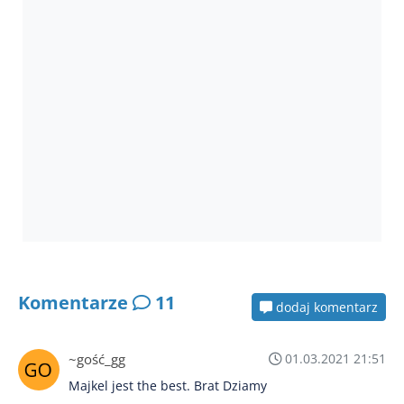
Komentarze
11
dodaj komentarz
~gość_gg
01.03.2021 21:51
Majkel jest the best. Brat Dziamy