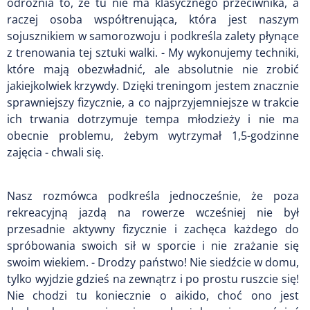
odróżnia to, że tu nie ma klasycznego przeciwnika, a
raczej osoba współtrenująca, która jest naszym
sojusznikiem w samorozwoju i podkreśla zalety płynące
z trenowania tej sztuki walki. - My wykonujemy techniki,
które mają obezwładnić, ale absolutnie nie zrobić
jakiejkolwiek krzywdy. Dzięki treningom jestem znacznie
sprawniejszy fizycznie, a co najprzyjemniejsze w trakcie
ich trwania dotrzymuje tempa młodzieży i nie ma
obecnie problemu, żebym wytrzymał 1,5-godzinne
zajęcia - chwali się.
Nasz rozmówca podkreśla jednocześnie, że poza
rekreacyjną jazdą na rowerze wcześniej nie był
przesadnie aktywny fizycznie i zachęca każdego do
spróbowania swoich sił w sporcie i nie zrażanie się
swoim wiekiem. - Drodzy państwo! Nie siedźcie w domu,
tylko wyjdzie gdzieś na zewnątrz i po prostu ruszcie się!
Nie chodzi tu koniecznie o aikido, choć ono jest