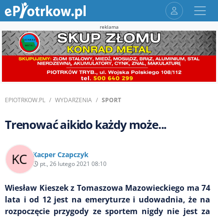
reklama
EPIOTRKOW.PL
WYDARZENIA
SPORT
Trenować aikido każdy może...
Kacper Czapczyk
pt., 26 lutego 2021 08:10
Wiesław Kieszek z Tomaszowa Mazowieckiego ma 74
lata i od 12 jest na emeryturze i udowadnia, że na
rozpoczęcie przygody ze sportem nigdy nie jest za