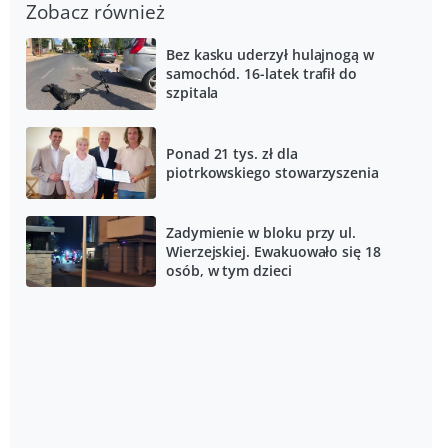
Zobacz również
Bez kasku uderzył hulajnogą w
samochód. 16-latek trafił do
szpitala
Ponad 21 tys. zł dla
piotrkowskiego stowarzyszenia
Zadymienie w bloku przy ul.
Wierzejskiej. Ewakuowało się 18
osób, w tym dzieci