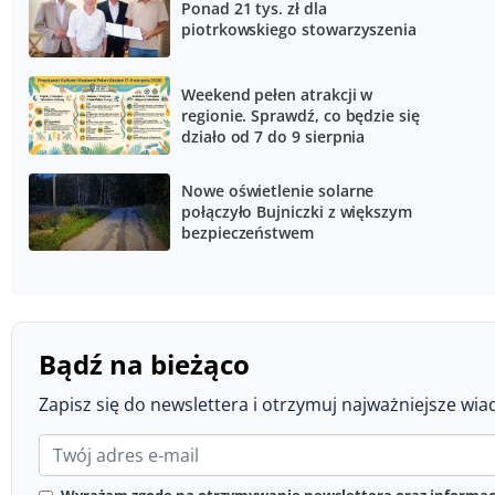
Ponad 21 tys. zł dla
piotrkowskiego stowarzyszenia
Weekend pełen atrakcji w
regionie. Sprawdź, co będzie się
działo od 7 do 9 sierpnia
Nowe oświetlenie solarne
połączyło Bujniczki z większym
bezpieczeństwem
Bądź na bieżąco
Zapisz się do newslettera i otrzymuj najważniejsze wia