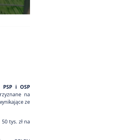
k PSP i OSP
rzyznane na
wynikające ze
50 tys. zł na