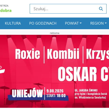
IETRZA
 dobra
KULTURA
PO GODZINACH
POWIAT
REGION
reklama