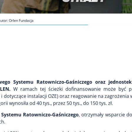
utor: Orlen Fundacja
wego Systemu Ratowniczo-Gaśniczego oraz jednoste
ORLEN.
W ramach tej ścieżki dofinansowanie może być p
 dotyczące instalacji OZE) oraz reagowanie na zagrożenia 
 wynosiła od 40 tys., przez 50 tys., do 150 tys. zł.
o Systemu Ratowniczo-Gaśniczego
, otrzymały wsparcie do 
ch.