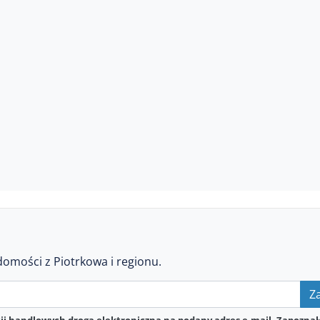
domości z Piotrkowa i regionu.
Za