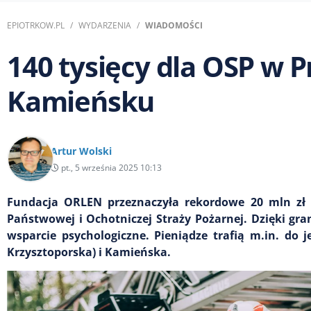
EPIOTRKOW.PL
WYDARZENIA
WIADOMOŚCI
140 tysięcy dla OSP w 
Kamieńsku
Artur Wolski
pt., 5 września 2025 10:13
Fundacja ORLEN przeznaczyła rekordowe 20 mln zł 
Państwowej i Ochotniczej Straży Pożarnej. Dzięki gra
wsparcie psychologiczne. Pieniądze trafią m.in. do
Krzysztoporska) i Kamieńska.