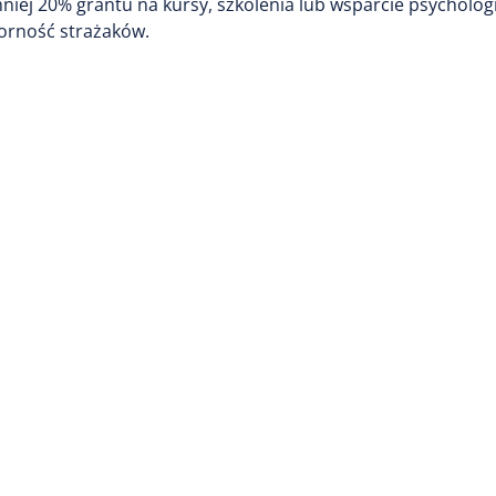
niej 20% grantu na kursy, szkolenia lub wsparcie psycholo
dporność strażaków.