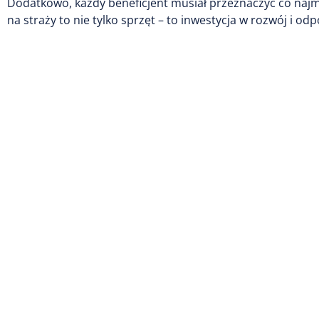
Dodatkowo, każdy beneficjent musiał przeznaczyć co najm
na straży to nie tylko sprzęt – to inwestycja w rozwój i o