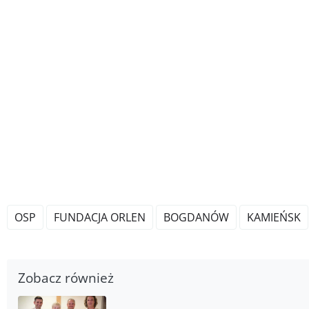
OSP
FUNDACJA ORLEN
BOGDANÓW
KAMIEŃSK
Zobacz również