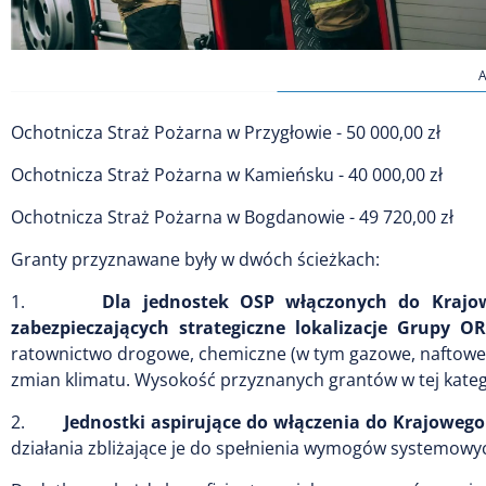
A
Ochotnicza Straż Pożarna w Przygłowie - 50 000,00 zł
Ochotnicza Straż Pożarna w Kamieńsku - 40 000,00 zł
Ochotnicza Straż Pożarna w Bogdanowie - 49 720,00 zł
Granty przyznawane były w dwóch ścieżkach:
1.
Dla jednostek OSP włączonych do Krajo
zabezpieczających strategiczne lokalizacje Grupy 
ratownictwo drogowe, chemiczne (w tym gazowe, naftowe i
zmian klimatu. Wysokość przyznanych grantów w tej kategorii
2.
Jednostki aspirujące do włączenia do Krajoweg
działania zbliżające je do spełnienia wymogów systemowy