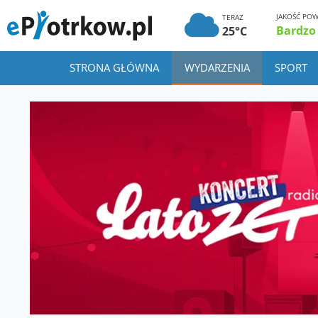
JAKOŚĆ POW
TERAZ
Bardzo
25°C
STRONA GŁÓWNA
WYDARZENIA
SPORT