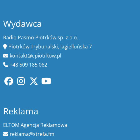
Wydawca
Radio Pasmo Piotrków sp. z o.o.
Piotrków Trybunalski, Jagiellońska 7
kontakt@epiotrkow.pl
+48 509 185 062
Reklama
ELTOM Agencja Reklamowa
reklama@strefa.fm