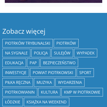
Zobacz więcej
PIOTRKÓW TRYBUNALSKI
PIOTRKÓW
NA SYGNALE
POLICJA
SULEJÓW
WYPADEK
EDUKACJA
PAP
BEZPIECZEŃSTWO
INWESTYCJE
POWIAT PIOTRKOWSKI
SPORT
PIŁKA RĘCZNA
MUZYKA
WYDARZENIA
PIOTRKOWIANIN
KULTURA
KMP W PIOTRKOWIE
ŁÓDZKIE
KSIĄŻKA NA WEEKEND