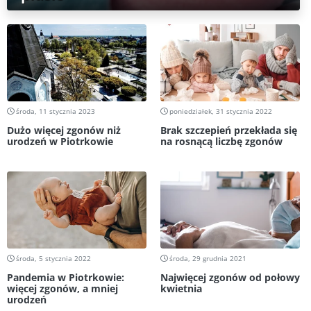
środa, 11 stycznia 2023
poniedziałek, 31 stycznia 2022
Dużo więcej zgonów niż
Brak szczepień przekłada się
urodzeń w Piotrkowie
na rosnącą liczbę zgonów
środa, 5 stycznia 2022
środa, 29 grudnia 2021
Pandemia w Piotrkowie:
Najwięcej zgonów od połowy
więcej zgonów, a mniej
kwietnia
urodzeń