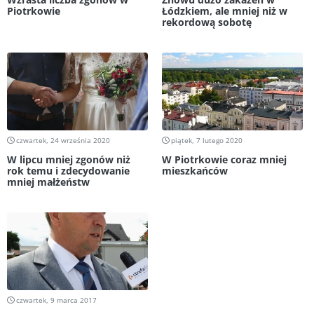
Piotrkowie
Łódzkiem, ale mniej niż w
rekordową sobotę
czwartek, 24 września 2020
piątek, 7 lutego 2020
W lipcu mniej zgonów niż
W Piotrkowie coraz mniej
rok temu i zdecydowanie
mieszkańców
mniej małżeństw
czwartek, 9 marca 2017