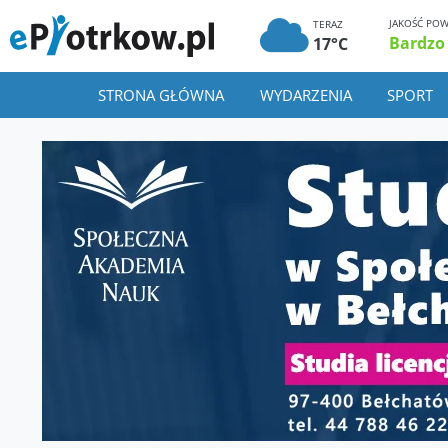
JAKOŚĆ POW
TERAZ
Bardzo
17°C
STRONA GŁÓWNA
WYDARZENIA
SPORT