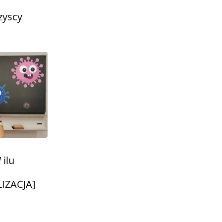
zyscy
 ilu
IZACJA]