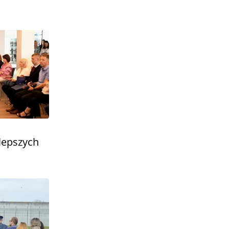
jlepszych