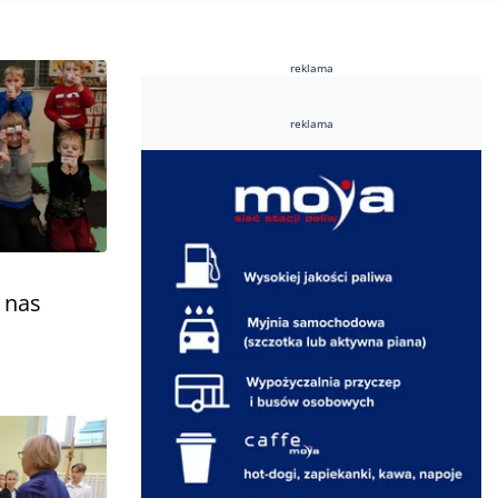
reklama
reklama
 nas