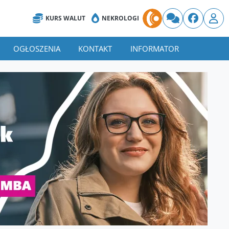
KURS WALUT
NEKROLOGI
OGŁOSZENIA
KONTAKT
INFORMATOR