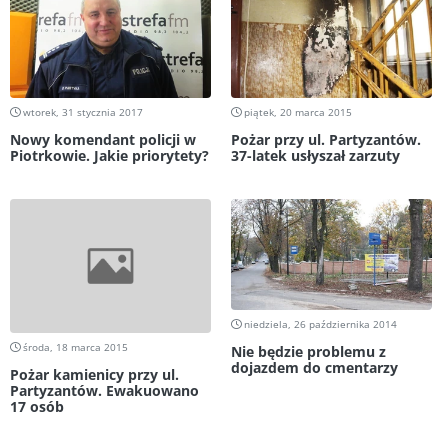
wtorek, 31 stycznia 2017
piątek, 20 marca 2015
Nowy komendant policji w
Pożar przy ul. Partyzantów.
Piotrkowie. Jakie priorytety?
37-latek usłyszał zarzuty
niedziela, 26 października 2014
środa, 18 marca 2015
Nie będzie problemu z
dojazdem do cmentarzy
Pożar kamienicy przy ul.
Partyzantów. Ewakuowano
17 osób