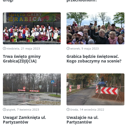
niedziela, 21 maja 2023
wtorek, 9 maja 2023
Trwa święto gminy
Grabica będzie świętować.
Grabica[ZDJĘCIA]
Kogo zobaczymy na scenie?
piątek, 7 kwietnia 2023
środa, 14 września 2022
Uwaga! Zamknięta ul.
Uważajcie na ul.
Partyzantów
Partyzantów