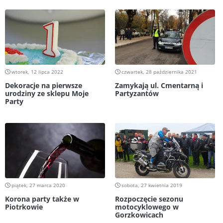
wtorek, 12 lipca 2022
czwartek, 28 października 2021
Dekoracje na pierwsze
Zamykają ul. Cmentarną i
urodziny ze sklepu Moje
Partyzantów
Party
piątek, 27 marca 2020
sobota, 27 kwietnia 2019
Korona party także w
Rozpoczęcie sezonu
Piotrkowie
motocyklowego w
Gorzkowicach