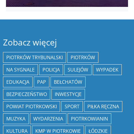
Zobacz więcej
PIOTRKÓW TRYBUNALSKI
PIOTRKÓW
NA SYGNALE
POLICJA
SULEJÓW
WYPADEK
EDUKACJA
PAP
BEŁCHATÓW
BEZPIECZEŃSTWO
INWESTYCJE
POWIAT PIOTRKOWSKI
SPORT
PIŁKA RĘCZNA
MUZYKA
WYDARZENIA
PIOTRKOWIANIN
KULTURA
KMP W PIOTRKOWIE
ŁÓDZKIE