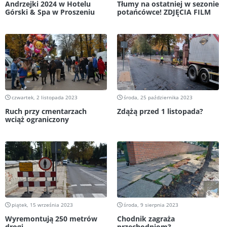
Andrzejki 2024 w Hotelu
Tłumy na ostatniej w sezonie
Górski & Spa w Proszeniu
potańcówce! ZDJĘCIA FILM
czwartek, 2 listopada 2023
środa, 25 października 2023
Ruch przy cmentarzach
Zdążą przed 1 listopada?
wciąż ograniczony
piątek, 15 września 2023
środa, 9 sierpnia 2023
Wyremontują 250 metrów
Chodnik zagraża
drogi
przechodniom?