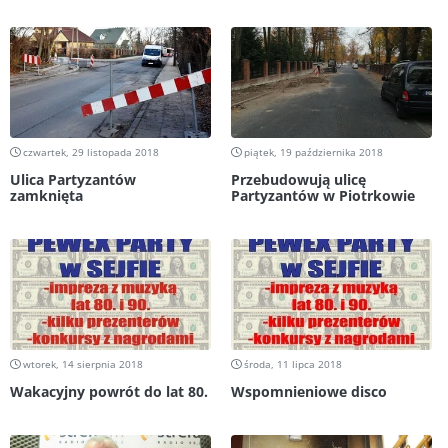
czwartek, 29 listopada 2018
piątek, 19 października 2018
Ulica Partyzantów
Przebudowują ulicę
zamknięta
Partyzantów w Piotrkowie
wtorek, 14 sierpnia 2018
środa, 11 lipca 2018
Wakacyjny powrót do lat 80.
Wspomnieniowe disco