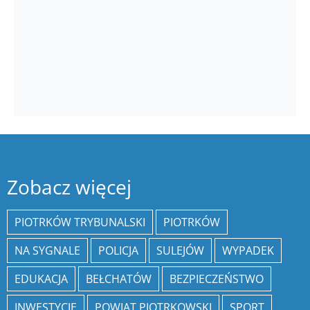
Zobacz więcej
PIOTRKÓW TRYBUNALSKI
PIOTRKÓW
NA SYGNALE
POLICJA
SULEJÓW
WYPADEK
EDUKACJA
BEŁCHATÓW
BEZPIECZEŃSTWO
INWESTYCJE
POWIAT PIOTRKOWSKI
SPORT