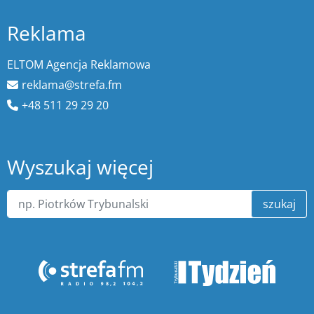
Reklama
ELTOM Agencja Reklamowa
reklama@strefa.fm
+48 511 29 29 20
Wyszukaj więcej
szukaj