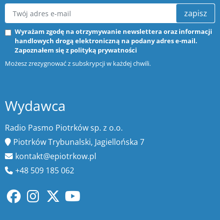
zapisz
Wyrażam zgodę na otrzymywanie newslettera oraz informacji
handlowych drogą elektroniczną na podany adres e-mail.
Zapoznałem się z
polityką prywatności
Możesz zrezygnować z subskrypcji w każdej chwili.
Wydawca
Radio Pasmo Piotrków sp. z o.o.
Piotrków Trybunalski, Jagiellońska 7
kontakt@epiotrkow.pl
+48 509 185 062