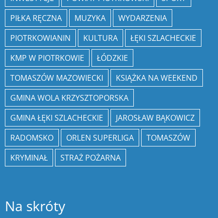
PIŁKA RĘCZNA
MUZYKA
WYDARZENIA
PIOTRKOWIANIN
KULTURA
ŁĘKI SZLACHECKIE
KMP W PIOTRKOWIE
ŁÓDZKIE
TOMASZÓW MAZOWIECKI
KSIĄŻKA NA WEEKEND
GMINA WOLA KRZYSZTOPORSKA
GMINA ŁĘKI SZLACHECKIE
JAROSŁAW BĄKOWICZ
RADOMSKO
ORLEN SUPERLIGA
TOMASZÓW
KRYMINAŁ
STRAŻ POŻARNA
Na skróty