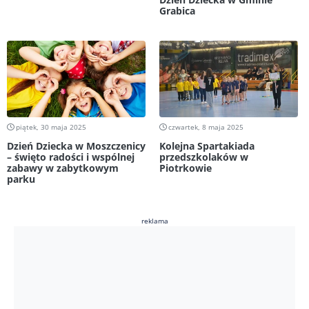
Grabica
piątek, 30 maja 2025
czwartek, 8 maja 2025
Dzień Dziecka w Moszczenicy
Kolejna Spartakiada
– święto radości i wspólnej
przedszkolaków w
zabawy w zabytkowym
Piotrkowie
parku
reklama