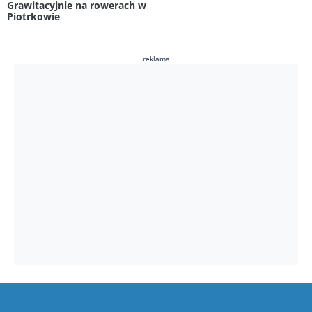
Grawitacyjnie na rowerach w
Piotrkowie
reklama