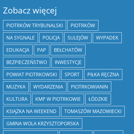
Zobacz więcej
PIOTRKÓW TRYBUNALSKI
PIOTRKÓW
NA SYGNALE
POLICJA
SULEJÓW
WYPADEK
EDUKACJA
PAP
BEŁCHATÓW
BEZPIECZEŃSTWO
INWESTYCJE
POWIAT PIOTRKOWSKI
SPORT
PIŁKA RĘCZNA
MUZYKA
WYDARZENIA
PIOTRKOWIANIN
KULTURA
KMP W PIOTRKOWIE
ŁÓDZKIE
KSIĄŻKA NA WEEKEND
TOMASZÓW MAZOWIECKI
GMINA WOLA KRZYSZTOPORSKA