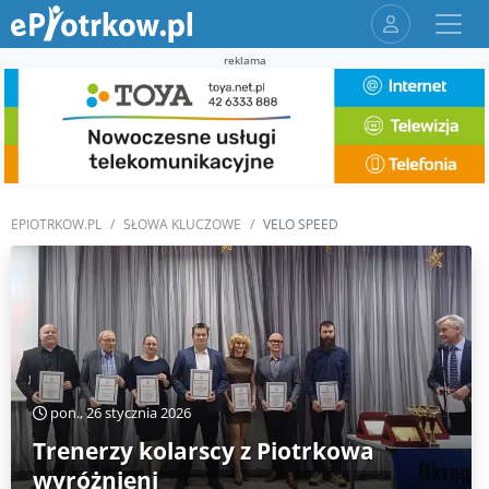
reklama
EPIOTRKOW.PL
SŁOWA KLUCZOWE
VELO SPEED
pon., 26 stycznia 2026
Trenerzy kolarscy z Piotrkowa
wyróżnieni