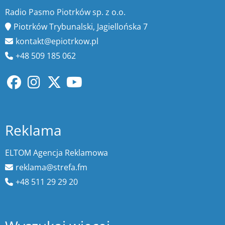
Radio Pasmo Piotrków sp. z o.o.
Piotrków Trybunalski, Jagiellońska 7
kontakt@epiotrkow.pl
+48 509 185 062
Reklama
ELTOM Agencja Reklamowa
reklama@strefa.fm
+48 511 29 29 20