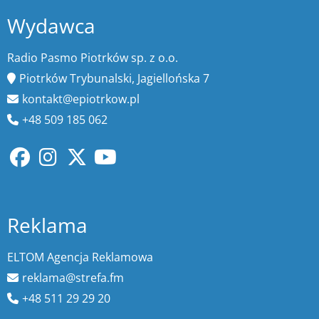
Wydawca
Radio Pasmo Piotrków sp. z o.o.
Piotrków Trybunalski, Jagiellońska 7
kontakt@epiotrkow.pl
+48 509 185 062
Reklama
ELTOM Agencja Reklamowa
reklama@strefa.fm
+48 511 29 29 20