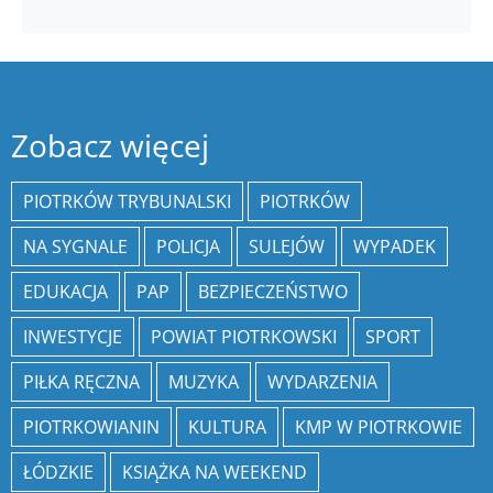
Zobacz więcej
PIOTRKÓW TRYBUNALSKI
PIOTRKÓW
NA SYGNALE
POLICJA
SULEJÓW
WYPADEK
EDUKACJA
PAP
BEZPIECZEŃSTWO
INWESTYCJE
POWIAT PIOTRKOWSKI
SPORT
PIŁKA RĘCZNA
MUZYKA
WYDARZENIA
PIOTRKOWIANIN
KULTURA
KMP W PIOTRKOWIE
ŁÓDZKIE
KSIĄŻKA NA WEEKEND