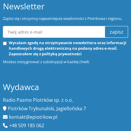
Newsletter
Zapisz się i otrzymuj najważniejsze wiadomości z Piotrkowa i regionu.
zapisz
Wyrażam zgodę na otrzymywanie newslettera oraz informacji
handlowych drogą elektroniczną na podany adres e-mail.
Zapoznałem się z
polityką prywatności
Możesz zrezygnować z subskrypcji w każdej chwili.
Wydawca
Radio Pasmo Piotrków sp. z o.o.
Piotrków Trybunalski, Jagiellońska 7
kontakt@epiotrkow.pl
+48 509 185 062