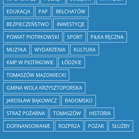
EDUKACJA
PAP
BEŁCHATÓW
BEZPIECZEŃSTWO
INWESTYCJE
POWIAT PIOTRKOWSKI
SPORT
PIŁKA RĘCZNA
MUZYKA
WYDARZENIA
KULTURA
KMP W PIOTRKOWIE
ŁÓDZKIE
TOMASZÓW MAZOWIECKI
GMINA WOLA KRZYSZTOPORSKA
JAROSŁAW BĄKOWICZ
RADOMSKO
STRAŻ POŻARNA
TOMASZÓW
HISTORIA
DOFINANSOWANIE
ROZPRZA
POŻAR
SŁUŻBY