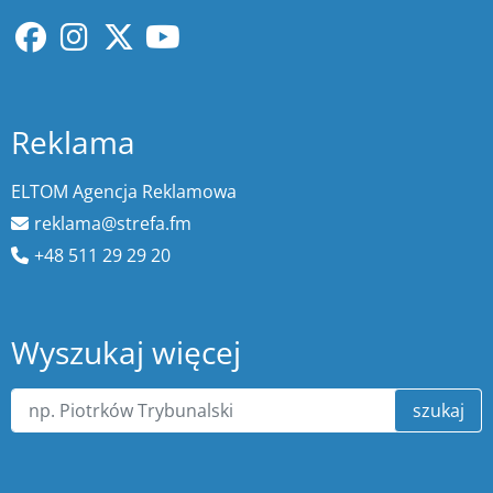
Reklama
ELTOM Agencja Reklamowa
reklama@strefa.fm
+48 511 29 29 20
Wyszukaj więcej
szukaj