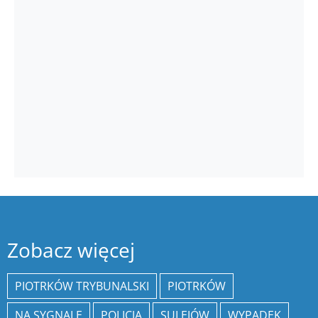
Zobacz więcej
PIOTRKÓW TRYBUNALSKI
PIOTRKÓW
NA SYGNALE
POLICJA
SULEJÓW
WYPADEK