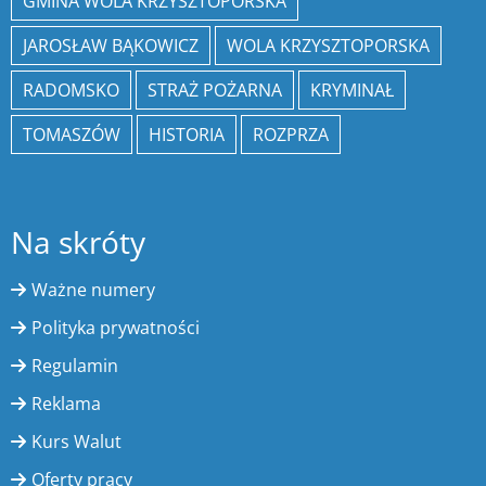
GMINA WOLA KRZYSZTOPORSKA
JAROSŁAW BĄKOWICZ
WOLA KRZYSZTOPORSKA
RADOMSKO
STRAŻ POŻARNA
KRYMINAŁ
TOMASZÓW
HISTORIA
ROZPRZA
Na skróty
Ważne numery
Polityka prywatności
Regulamin
Reklama
Kurs Walut
Oferty pracy