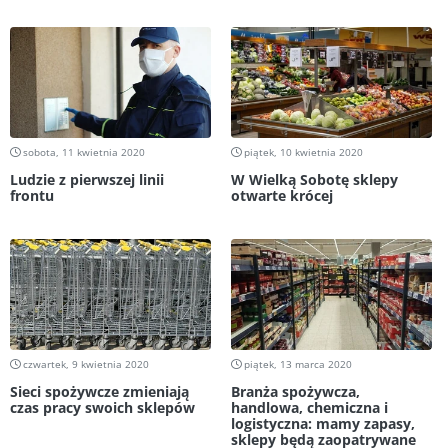
sobota, 11 kwietnia 2020
piątek, 10 kwietnia 2020
Ludzie z pierwszej linii
W Wielką Sobotę sklepy
frontu
otwarte krócej
czwartek, 9 kwietnia 2020
piątek, 13 marca 2020
Sieci spożywcze zmieniają
Branża spożywcza,
czas pracy swoich sklepów
handlowa, chemiczna i
logistyczna: mamy zapasy,
sklepy będą zaopatrywane