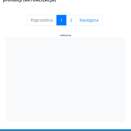
(current)
Poprzednia
1
2
Następna
reklama