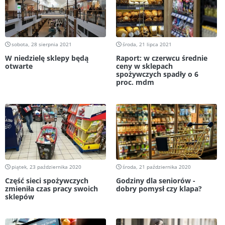
sobota, 28 sierpnia 2021
środa, 21 lipca 2021
W niedzielę sklepy będą
Raport: w czerwcu średnie
otwarte
ceny w sklepach
spożywczych spadły o 6
proc. mdm
piątek, 23 października 2020
środa, 21 października 2020
Część sieci spożywczych
Godziny dla seniorów -
zmieniła czas pracy swoich
dobry pomysł czy klapa?
sklepów