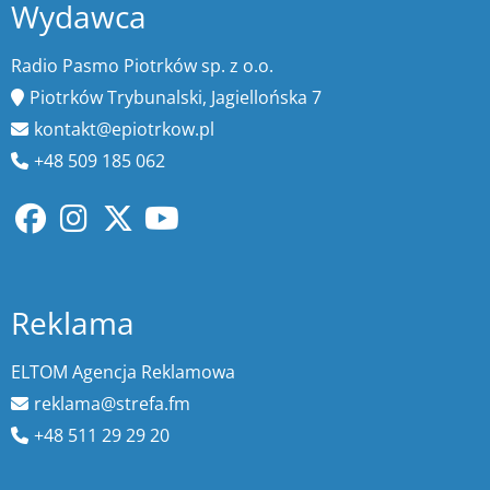
Wydawca
Radio Pasmo Piotrków sp. z o.o.
Piotrków Trybunalski, Jagiellońska 7
kontakt@epiotrkow.pl
+48 509 185 062
Reklama
ELTOM Agencja Reklamowa
reklama@strefa.fm
+48 511 29 29 20