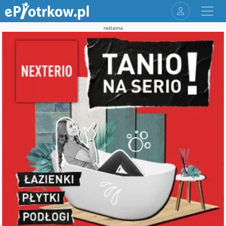
reklama