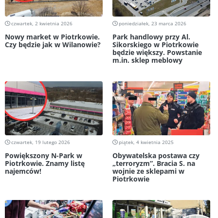
czwartek, 2 kwietnia 2026
poniedziałek, 23 marca 2026
Nowy market w Piotrkowie.
Park handlowy przy Al.
Czy będzie jak w Wilanowie?
Sikorskiego w Piotrkowie
będzie większy. Powstanie
m.in. sklep meblowy
czwartek, 19 lutego 2026
piątek, 4 kwietnia 2025
Powiększony N-Park w
Obywatelska postawa czy
Piotrkowie. Znamy listę
„terroryzm”. Bracia S. na
najemców!
wojnie ze sklepami w
Piotrkowie