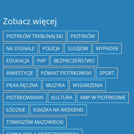
Zobacz więcej
PIOTRKÓW TRYBUNALSKI
PIOTRKÓW
NA SYGNALE
POLICJA
SULEJÓW
WYPADEK
EDUKACJA
PAP
BEZPIECZEŃSTWO
INWESTYCJE
POWIAT PIOTRKOWSKI
SPORT
PIŁKA RĘCZNA
MUZYKA
WYDARZENIA
PIOTRKOWIANIN
KULTURA
KMP W PIOTRKOWIE
ŁÓDZKIE
KSIĄŻKA NA WEEKEND
TOMASZÓW MAZOWIECKI