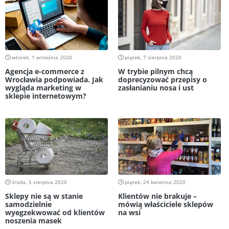
wtorek, 1 września 2020
piątek, 7 sierpnia 2020
Agencja e-commerce z
W trybie pilnym chcą
Wrocławia podpowiada. Jak
doprecyzować przepisy o
wygląda marketing w
zasłanianiu nosa i ust
sklepie internetowym?
środa, 5 sierpnia 2020
piątek, 24 kwietnia 2020
Sklepy nie są w stanie
Klientów nie brakuje –
samodzielnie
mówią właściciele sklepów
wyegzekwować od klientów
na wsi
noszenia masek