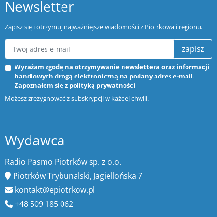
Newsletter
Zapisz się i otrzymuj najważniejsze wiadomości z Piotrkowa i regionu.
zapisz
Wyrażam zgodę na otrzymywanie newslettera oraz informacji
handlowych drogą elektroniczną na podany adres e-mail.
Zapoznałem się z
polityką prywatności
Możesz zrezygnować z subskrypcji w każdej chwili.
Wydawca
Radio Pasmo Piotrków sp. z o.o.
Piotrków Trybunalski, Jagiellońska 7
kontakt@epiotrkow.pl
+48 509 185 062