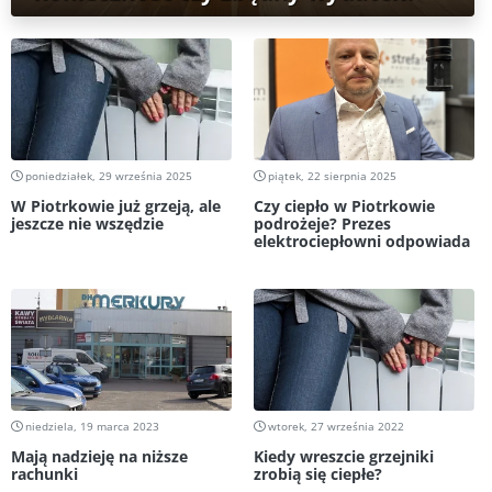
poniedziałek, 29 września 2025
piątek, 22 sierpnia 2025
W Piotrkowie już grzeją, ale
Czy ciepło w Piotrkowie
jeszcze nie wszędzie
podrożeje? Prezes
elektrociepłowni odpowiada
niedziela, 19 marca 2023
wtorek, 27 września 2022
Mają nadzieję na niższe
Kiedy wreszcie grzejniki
rachunki
zrobią się ciepłe?