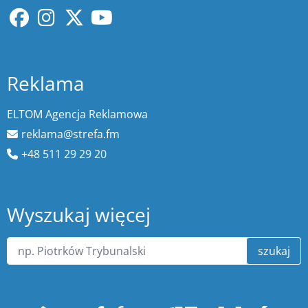
Reklama
ELTOM Agencja Reklamowa
reklama@strefa.fm
+48 511 29 29 20
Wyszukaj więcej
szukaj