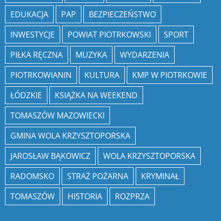
EDUKACJA
PAP
BEZPIECZEŃSTWO
INWESTYCJE
POWIAT PIOTRKOWSKI
SPORT
PIŁKA RĘCZNA
MUZYKA
WYDARZENIA
PIOTRKOWIANIN
KULTURA
KMP W PIOTRKOWIE
ŁÓDZKIE
KSIĄŻKA NA WEEKEND
TOMASZÓW MAZOWIECKI
GMINA WOLA KRZYSZTOPORSKA
JAROSŁAW BĄKOWICZ
WOLA KRZYSZTOPORSKA
RADOMSKO
STRAŻ POŻARNA
KRYMINAŁ
TOMASZÓW
HISTORIA
ROZPRZA