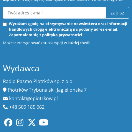
zapisz
Wyrażam zgodę na otrzymywanie newslettera oraz informacji
handlowych drogą elektroniczną na podany adres e-mail.
Zapoznałem się z
polityką prywatności
Możesz zrezygnować z subskrypcji w każdej chwili.
Wydawca
Radio Pasmo Piotrków sp. z o.o.
Piotrków Trybunalski, Jagiellońska 7
kontakt@epiotrkow.pl
+48 509 185 062