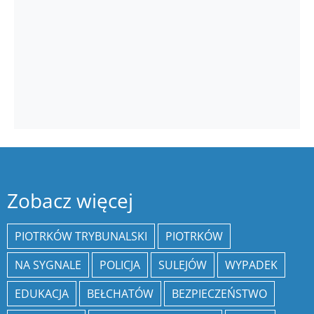
Zobacz więcej
PIOTRKÓW TRYBUNALSKI
PIOTRKÓW
NA SYGNALE
POLICJA
SULEJÓW
WYPADEK
EDUKACJA
BEŁCHATÓW
BEZPIECZEŃSTWO