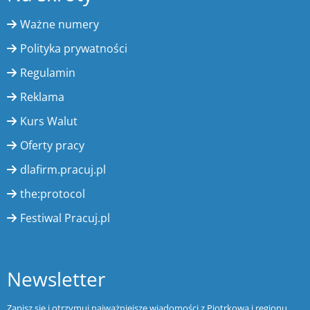
Ważne numery
Polityka prywatności
Regulamin
Reklama
Kurs Walut
Oferty pracy
dlafirm.pracuj.pl
the:protocol
Festiwal Pracuj.pl
Newsletter
Zapisz się i otrzymuj najważniejsze wiadomości z Piotrkowa i regionu.