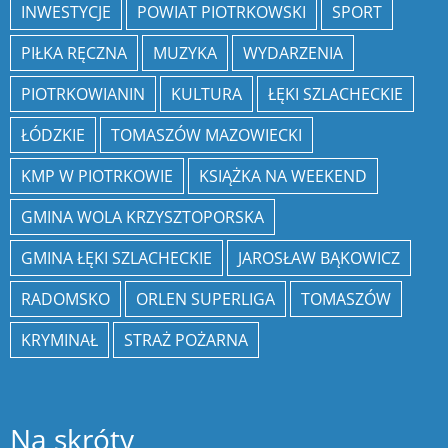
INWESTYCJE
POWIAT PIOTRKOWSKI
SPORT
PIŁKA RĘCZNA
MUZYKA
WYDARZENIA
PIOTRKOWIANIN
KULTURA
ŁĘKI SZLACHECKIE
ŁÓDZKIE
TOMASZÓW MAZOWIECKI
KMP W PIOTRKOWIE
KSIĄŻKA NA WEEKEND
GMINA WOLA KRZYSZTOPORSKA
GMINA ŁĘKI SZLACHECKIE
JAROSŁAW BĄKOWICZ
RADOMSKO
ORLEN SUPERLIGA
TOMASZÓW
KRYMINAŁ
STRAŻ POŻARNA
Na skróty