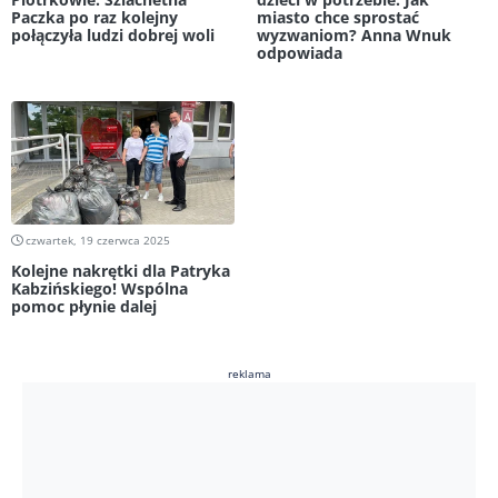
Paczka po raz kolejny
miasto chce sprostać
połączyła ludzi dobrej woli
wyzwaniom? Anna Wnuk
odpowiada
czwartek, 19 czerwca 2025
Kolejne nakrętki dla Patryka
Kabzińskiego! Wspólna
pomoc płynie dalej
reklama