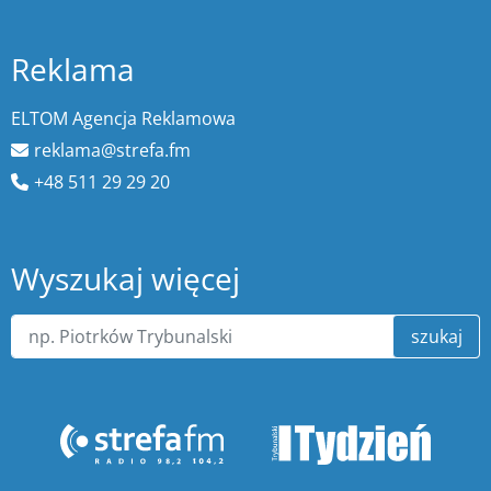
Reklama
ELTOM Agencja Reklamowa
reklama@strefa.fm
+48 511 29 29 20
Wyszukaj więcej
szukaj