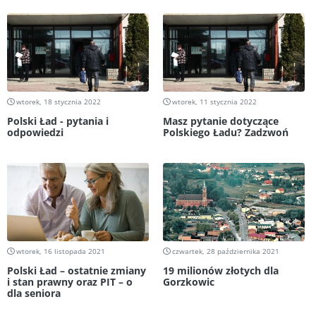
wtorek, 18 stycznia 2022
wtorek, 11 stycznia 2022
Polski Ład - pytania i
Masz pytanie dotyczące
odpowiedzi
Polskiego Ładu? Zadzwoń
wtorek, 16 listopada 2021
czwartek, 28 października 2021
Polski Ład – ostatnie zmiany
19 milionów złotych dla
i stan prawny oraz PIT – o
Gorzkowic
dla seniora