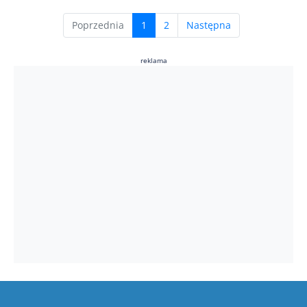
(current)
Poprzednia
1
2
Następna
reklama