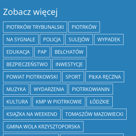
Zobacz więcej
PIOTRKÓW TRYBUNALSKI
PIOTRKÓW
NA SYGNALE
POLICJA
SULEJÓW
WYPADEK
EDUKACJA
PAP
BEŁCHATÓW
BEZPIECZEŃSTWO
INWESTYCJE
POWIAT PIOTRKOWSKI
SPORT
PIŁKA RĘCZNA
MUZYKA
WYDARZENIA
PIOTRKOWIANIN
KULTURA
KMP W PIOTRKOWIE
ŁÓDZKIE
KSIĄŻKA NA WEEKEND
TOMASZÓW MAZOWIECKI
GMINA WOLA KRZYSZTOPORSKA