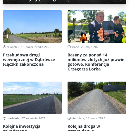
czwartek, 16 października 2025
środa, 28 maja 2025
Przebudowa drogi
Baseny za ponad 14
wewnętrznej w Dąbrówce
milionów złotych już prawie
(Łączki) zakończona
gotowe. Konferencja
Grzegorza Lorka
niedziela, 27 kwietnia 2025
niedziela, 18 maja 2025
Kolejna inwestycja
Kolejna droga w
zakończona
przebudowie