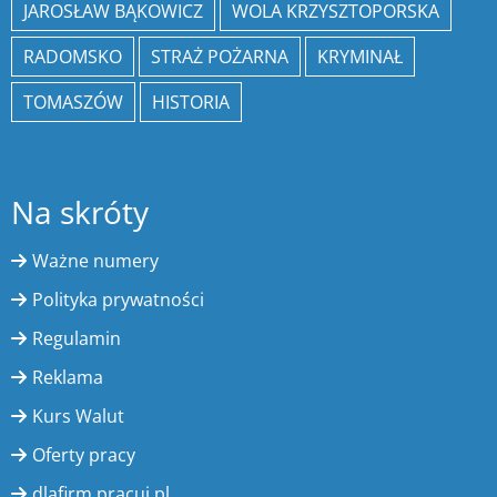
JAROSŁAW BĄKOWICZ
WOLA KRZYSZTOPORSKA
RADOMSKO
STRAŻ POŻARNA
KRYMINAŁ
TOMASZÓW
HISTORIA
Na skróty
Ważne numery
Polityka prywatności
Regulamin
Reklama
Kurs Walut
Oferty pracy
dlafirm.pracuj.pl