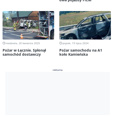
niedziela, 20 kwietnia 2025
piątek, 19 lipca 2024
Pożar w Łęcznie. Spłonął
Pożar samochodu na A1
samochód dostawczy
koło Kamieńska
reklama