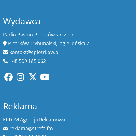
Wydawca
Radio Pasmo Piotrków sp. z o.o.
Piotrków Trybunalski, Jagiellońska 7
kontakt@epiotrkow.pl
+48 509 185 062
Reklama
ELTOM Agencja Reklamowa
reklama@strefa.fm