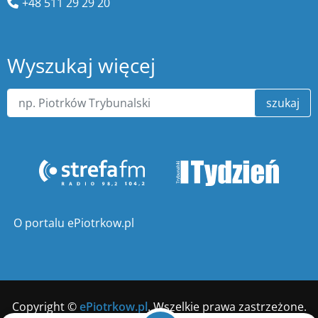
+48 511 29 29 20
Wyszukaj więcej
szukaj
O portalu ePiotrkow.pl
Copyright ©
ePiotrkow.pl
. Wszelkie prawa zastrzeżone.