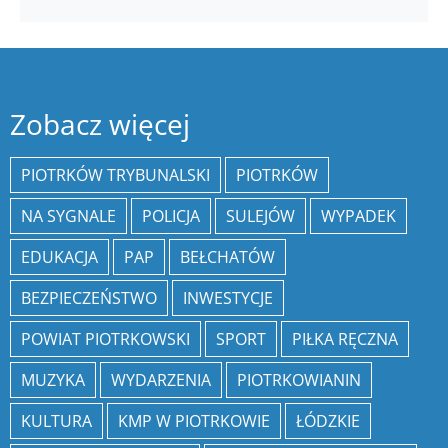
Zobacz więcej
PIOTRKÓW TRYBUNALSKI
PIOTRKÓW
NA SYGNALE
POLICJA
SULEJÓW
WYPADEK
EDUKACJA
PAP
BEŁCHATÓW
BEZPIECZEŃSTWO
INWESTYCJE
POWIAT PIOTRKOWSKI
SPORT
PIŁKA RĘCZNA
MUZYKA
WYDARZENIA
PIOTRKOWIANIN
KULTURA
KMP W PIOTRKOWIE
ŁÓDZKIE