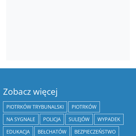
Zobacz więcej
PIOTRKÓW TRYBUNALSKI
PIOTRKÓW
NA SYGNALE
POLICJA
SULEJÓW
WYPADEK
EDUKACJA
BEŁCHATÓW
BEZPIECZEŃSTWO