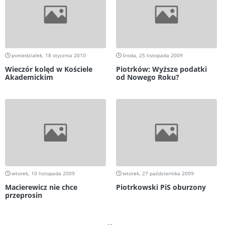
poniedziałek, 18 stycznia 2010
środa, 25 listopada 2009
Wieczór kolęd w Kościele
Piotrków: Wyższe podatki
Akademickim
od Nowego Roku?
wtorek, 10 listopada 2009
wtorek, 27 października 2009
Macierewicz nie chce
Piotrkowski PiS oburzony
przeprosin