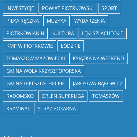
INWESTYCJE
POWIAT PIOTRKOWSKI
SPORT
PIŁKA RĘCZNA
MUZYKA
WYDARZENIA
PIOTRKOWIANIN
KULTURA
ŁĘKI SZLACHECKIE
KMP W PIOTRKOWIE
ŁÓDZKIE
TOMASZÓW MAZOWIECKI
KSIĄŻKA NA WEEKEND
GMINA WOLA KRZYSZTOPORSKA
GMINA ŁĘKI SZLACHECKIE
JAROSŁAW BĄKOWICZ
RADOMSKO
ORLEN SUPERLIGA
TOMASZÓW
KRYMINAŁ
STRAŻ POŻARNA