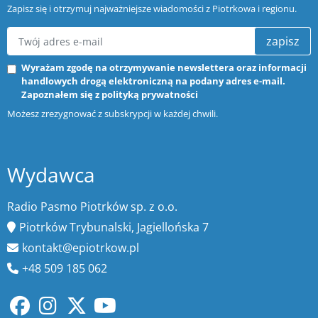
Zapisz się i otrzymuj najważniejsze wiadomości z Piotrkowa i regionu.
zapisz
Wyrażam zgodę na otrzymywanie newslettera oraz informacji
handlowych drogą elektroniczną na podany adres e-mail.
Zapoznałem się z
polityką prywatności
Możesz zrezygnować z subskrypcji w każdej chwili.
Wydawca
Radio Pasmo Piotrków sp. z o.o.
Piotrków Trybunalski, Jagiellońska 7
kontakt@epiotrkow.pl
+48 509 185 062