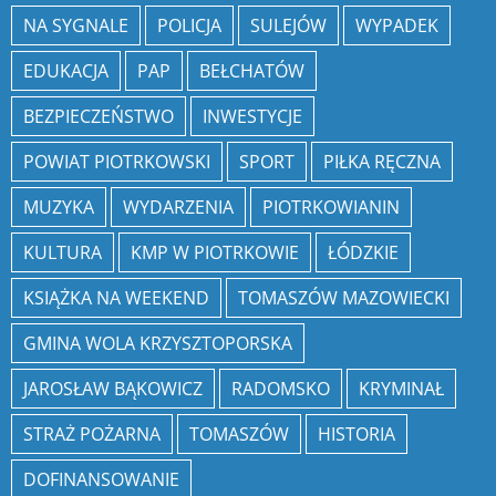
NA SYGNALE
POLICJA
SULEJÓW
WYPADEK
EDUKACJA
PAP
BEŁCHATÓW
BEZPIECZEŃSTWO
INWESTYCJE
POWIAT PIOTRKOWSKI
SPORT
PIŁKA RĘCZNA
MUZYKA
WYDARZENIA
PIOTRKOWIANIN
KULTURA
KMP W PIOTRKOWIE
ŁÓDZKIE
KSIĄŻKA NA WEEKEND
TOMASZÓW MAZOWIECKI
GMINA WOLA KRZYSZTOPORSKA
JAROSŁAW BĄKOWICZ
RADOMSKO
KRYMINAŁ
STRAŻ POŻARNA
TOMASZÓW
HISTORIA
DOFINANSOWANIE