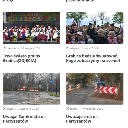
niedziela, 21 maja 2023
wtorek, 9 maja 2023
Trwa święto gminy
Grabica będzie świętować.
Grabica[ZDJĘCIA]
Kogo zobaczymy na scenie?
piątek, 7 kwietnia 2023
środa, 14 września 2022
Uwaga! Zamknięta ul.
Uważajcie na ul.
Partyzantów
Partyzantów