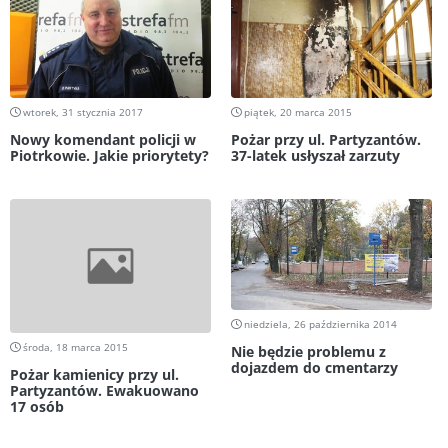
wtorek, 31 stycznia 2017
piątek, 20 marca 2015
Nowy komendant policji w
Pożar przy ul. Partyzantów.
Piotrkowie. Jakie priorytety?
37-latek usłyszał zarzuty
niedziela, 26 października 2014
środa, 18 marca 2015
Nie będzie problemu z
dojazdem do cmentarzy
Pożar kamienicy przy ul.
Partyzantów. Ewakuowano
17 osób