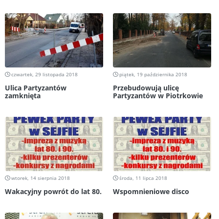
czwartek, 29 listopada 2018
piątek, 19 października 2018
Ulica Partyzantów
Przebudowują ulicę
zamknięta
Partyzantów w Piotrkowie
wtorek, 14 sierpnia 2018
środa, 11 lipca 2018
Wakacyjny powrót do lat 80.
Wspomnieniowe disco