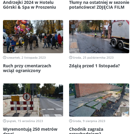
Andrzejki 2024 w Hotelu
Tłumy na ostatniej w sezonie
Górski & Spa w Proszeniu
potańcówce! ZDJĘCIA FILM
czwartek, 2 listopada 2023
środa, 25 października 2023
Ruch przy cmentarzach
Zdążą przed 1 listopada?
wciąż ograniczony
piątek, 15 września 2023
środa, 9 sierpnia 2023
Wyremontują 250 metrów
Chodnik zagraża
drogi
przechodniom?