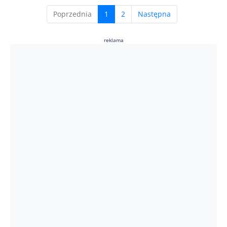
(current)
Poprzednia
1
2
Następna
reklama