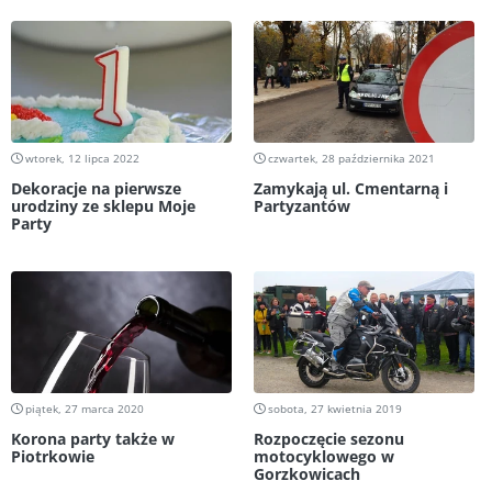
wtorek, 12 lipca 2022
czwartek, 28 października 2021
Dekoracje na pierwsze
Zamykają ul. Cmentarną i
urodziny ze sklepu Moje
Partyzantów
Party
piątek, 27 marca 2020
sobota, 27 kwietnia 2019
Korona party także w
Rozpoczęcie sezonu
Piotrkowie
motocyklowego w
Gorzkowicach