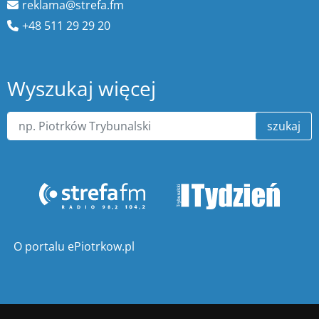
reklama@strefa.fm
+48 511 29 29 20
Wyszukaj więcej
szukaj
O portalu ePiotrkow.pl