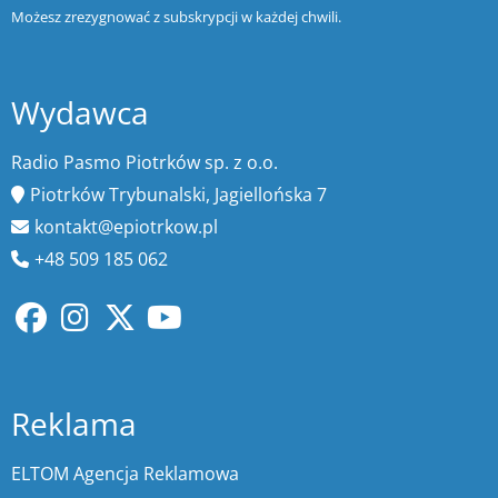
Możesz zrezygnować z subskrypcji w każdej chwili.
Wydawca
Radio Pasmo Piotrków sp. z o.o.
Piotrków Trybunalski, Jagiellońska 7
kontakt@epiotrkow.pl
+48 509 185 062
Reklama
ELTOM Agencja Reklamowa