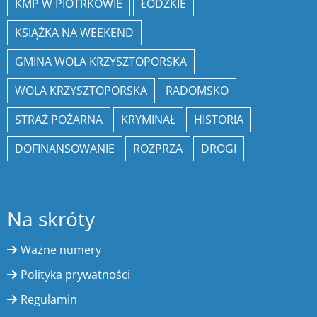
KMP W PIOTRKOWIE
ŁÓDZKIE
KSIĄŻKA NA WEEKEND
GMINA WOLA KRZYSZTOPORSKA
WOLA KRZYSZTOPORSKA
RADOMSKO
STRAŻ POŻARNA
KRYMINAŁ
HISTORIA
DOFINANSOWANIE
ROZPRZA
DROGI
Na skróty
Ważne numery
Polityka prywatności
Regulamin