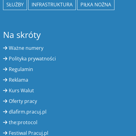
SŁUŻBY
INFRASTRUKTURA
PIŁKA NOŻNA
Na skróty
Ważne numery
Polityka prywatności
Regulamin
Reklama
Kurs Walut
Oferty pracy
dlafirm.pracuj.pl
the:protocol
Festiwal Pracuj.pl