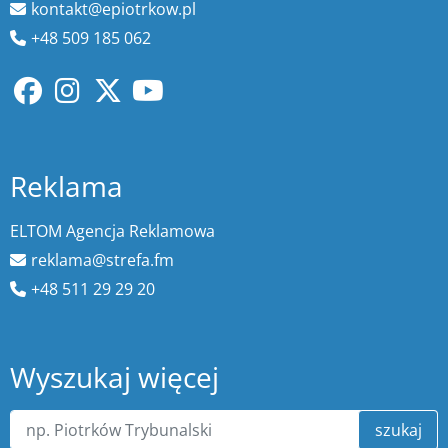
kontakt@epiotrkow.pl
+48 509 185 062
Reklama
ELTOM Agencja Reklamowa
reklama@strefa.fm
+48 511 29 29 20
Wyszukaj więcej
szukaj