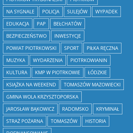
NA SYGNALE
POLICJA
SULEJÓW
WYPADEK
EDUKACJA
PAP
BEŁCHATÓW
BEZPIECZEŃSTWO
INWESTYCJE
POWIAT PIOTRKOWSKI
SPORT
PIŁKA RĘCZNA
MUZYKA
WYDARZENIA
PIOTRKOWIANIN
KULTURA
KMP W PIOTRKOWIE
ŁÓDZKIE
KSIĄŻKA NA WEEKEND
TOMASZÓW MAZOWIECKI
GMINA WOLA KRZYSZTOPORSKA
JAROSŁAW BĄKOWICZ
RADOMSKO
KRYMINAŁ
STRAŻ POŻARNA
TOMASZÓW
HISTORIA