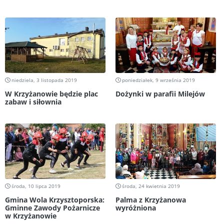
niedziela, 3 listopada 2019
poniedziałek, 9 września 2019
W Krzyżanowie będzie plac
Dożynki w parafii Milejów
zabaw i siłownia
środa, 10 lipca 2019
środa, 24 kwietnia 2019
Gmina Wola Krzysztoporska:
Palma z Krzyżanowa
Gminne Zawody Pożarnicze
wyróżniona
w Krzyżanowie