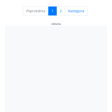
(current)
Poprzednia
1
2
Następna
reklama