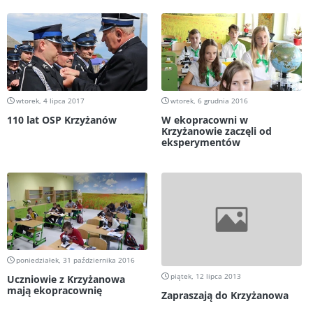
wtorek, 4 lipca 2017
wtorek, 6 grudnia 2016
110 lat OSP Krzyżanów
W ekopracowni w
Krzyżanowie zaczęli od
eksperymentów
poniedziałek, 31 października 2016
piątek, 12 lipca 2013
Uczniowie z Krzyżanowa
mają ekopracownię
Zapraszają do Krzyżanowa