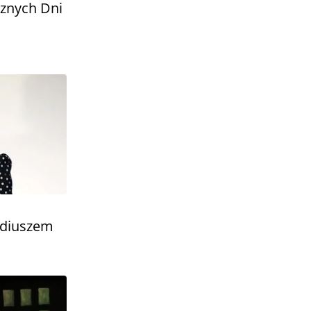
znych Dni
kadiuszem