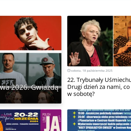
sobota, 18 października 2025
22. Trybunały Uśmiechu
owa 2026. Gwiazdą
Drugi dzień za nami, co
w sobotę?