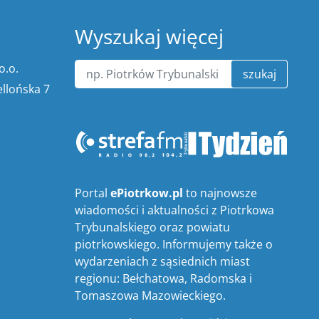
Wyszukaj więcej
o.o.
szukaj
ellońska 7
Portal
ePiotrkow.pl
to najnowsze
wiadomości i aktualności z Piotrkowa
Trybunalskiego oraz powiatu
piotrkowskiego. Informujemy także o
wydarzeniach z sąsiednich miast
regionu: Bełchatowa, Radomska i
Tomaszowa Mazowieckiego.