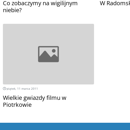
Co zobaczymy na wigilijnym
W Radomsk
niebie?
piątek, 11 marca 2011
Wielkie gwiazdy filmu w
Piotrkowie