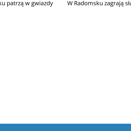
u patrzą w gwiazdy
W Radomsku zagrają s