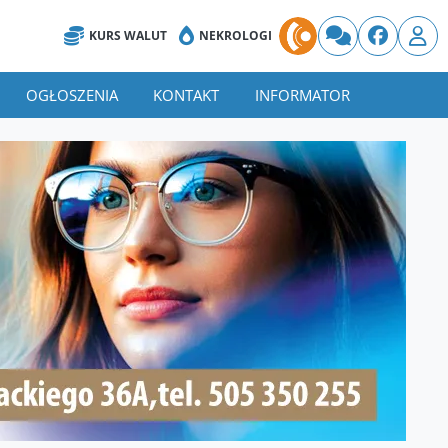
KURS WALUT
NEKROLOGI
OGŁOSZENIA
KONTAKT
INFORMATOR