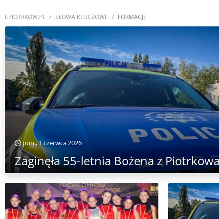
EPIOTRKOW.PL
SŁOWA KLUCZOWE
FORMACJE
pon., 1 czerwca 2026
Zaginęła 55-letnia Bożena z Piotrkow