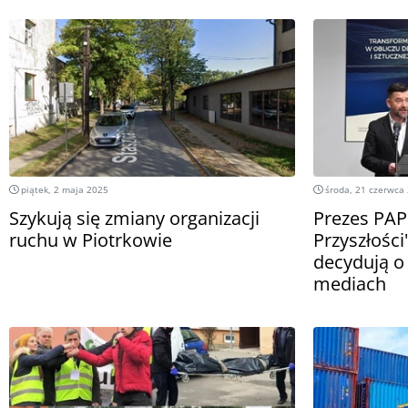
piątek, 2 maja 2025
środa, 21 czerwca
Szykują się zmiany organizacji
Prezes PAP
ruchu w Piotrkowie
Przyszłości
decydują o 
mediach