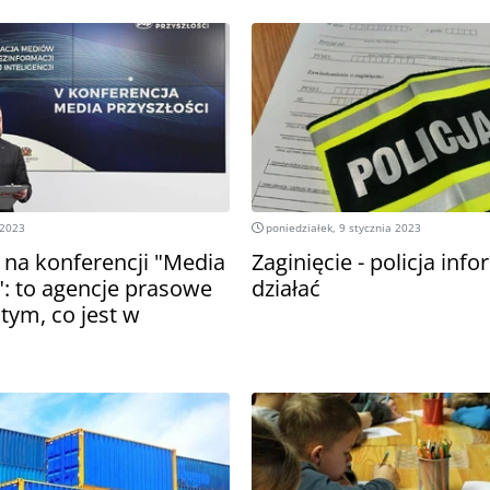
 2023
poniedziałek, 9 stycznia 2023
 na konferencji "Media
Zaginięcie - policja info
": to agencje prasowe
działać
tym, co jest w