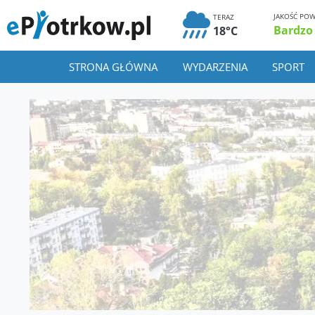
JAKOŚĆ POW
TERAZ
Bardzo
18°C
STRONA GŁÓWNA
WYDARZENIA
SPORT