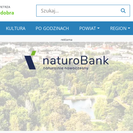
IETRZA
 dobra
KULTURA
PO GODZINACH
POWIAT
REGION
reklama