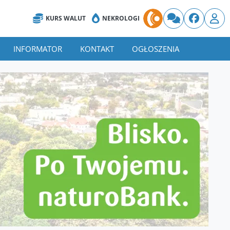
KURS WALUT
NEKROLOGI
INFORMATOR
KONTAKT
OGŁOSZENIA