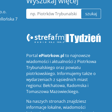
Wyszukaj więcej
o.o.
szukaj
ellońska 7
Portal
ePiotrkow.pl
to najnowsze
wiadomości i aktualności z Piotrkowa
Trybunalskiego oraz powiatu
piotrkowskiego. Informujemy także o
wydarzeniach z sąsiednich miast
regionu: Bełchatowa, Radomska i
Tomaszowa Mazowieckiego.
Na naszych stronach znajdziesz
informacje lokalne, wiadomości