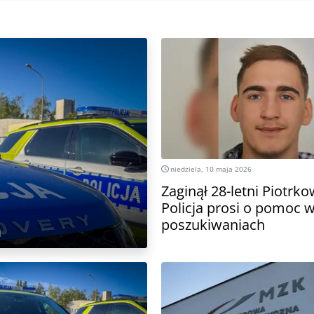
niedziela, 10 maja 2026
Zaginął 28-letni Piotrko
Policja prosi o pomoc 
poszukiwaniach
a