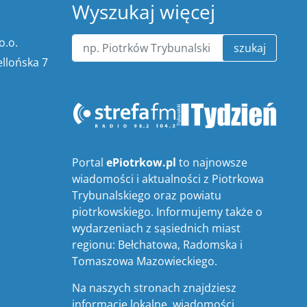
Wyszukaj więcej
o.o.
szukaj
ellońska 7
Portal
ePiotrkow.pl
to najnowsze
wiadomości i aktualności z Piotrkowa
Trybunalskiego oraz powiatu
piotrkowskiego. Informujemy także o
wydarzeniach z sąsiednich miast
regionu: Bełchatowa, Radomska i
Tomaszowa Mazowieckiego.
Na naszych stronach znajdziesz
informacje lokalne, wiadomości