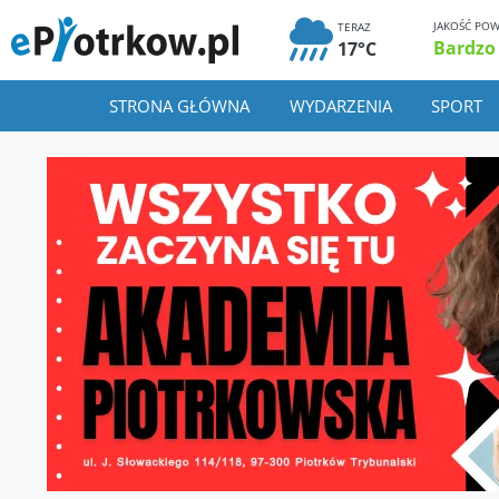
JAKOŚĆ POW
TERAZ
Bardzo
17°C
STRONA GŁÓWNA
WYDARZENIA
SPORT