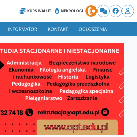
KURS WALUT
NEKROLOGI
INFORMATOR
KONTAKT
OGŁOSZENIA