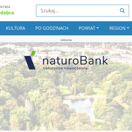
IETRZA
 dobra
KULTURA
PO GODZINACH
POWIAT
REGION
reklama