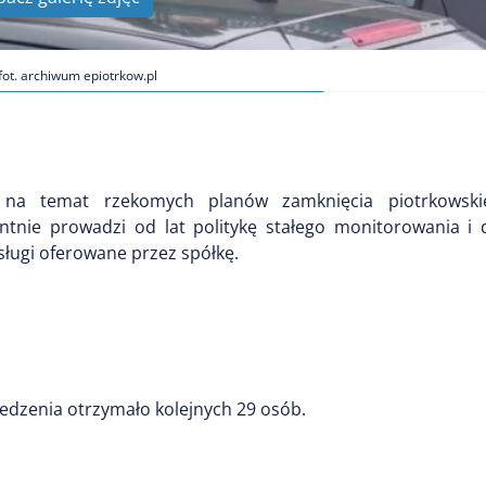
 fot. archiwum epiotrkow.pl
e na temat rzekomych planów zamknięcia piotrkowski
ntnie prowadzi od lat politykę stałego monitorowania i
sługi oferowane przez spółkę.
iedzenia otrzymało kolejnych 29 osób.