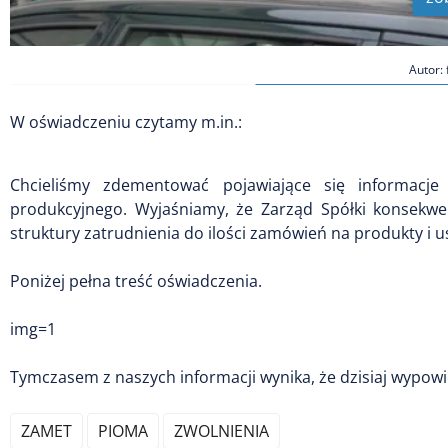
Autor:
W oświadczeniu czytamy m.in.:
Chcieliśmy zdementować pojawiające się informacj
produkcyjnego. Wyjaśniamy, że Zarząd Spółki konsekwe
struktury zatrudnienia do ilości zamówień na produkty i u
Poniżej pełna treść oświadczenia.
img=1
Tymczasem z naszych informacji wynika, że dzisiaj wypow
ZAMET
PIOMA
ZWOLNIENIA