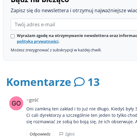
Zapisz się do newslettera i otrzymuj najważniejsze wia
Wyrażam zgodę na otrzymywanie newslettera oraz informacj
polityką prywatności
.
Możesz zrezygnować z subskrypcji w każdej chwili.
Komentarze
13
~gość
Oni zamkną ten zakład i to już nie długo. Kiedyś był
Ci cali dyrektorzy a szczególnie ten jeden to tylko cho
się rozmawiać ze sobą bo boją się, że ich obserwuje. A 
Odpowiedz
Zgłoś