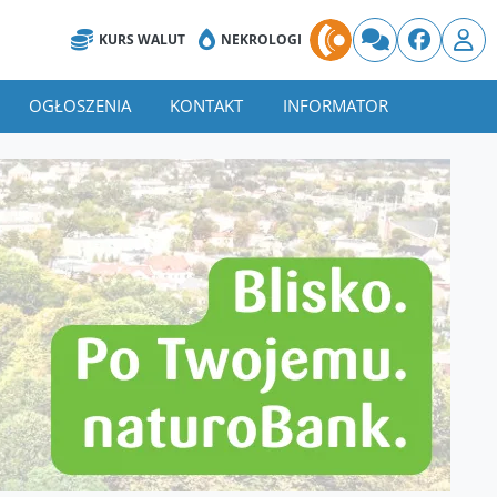
KURS WALUT
NEKROLOGI
OGŁOSZENIA
KONTAKT
INFORMATOR