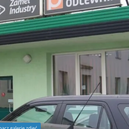
bacz galerię zdjęć