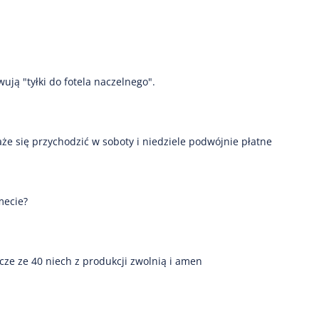
wują "tyłki do fotela naczelnego".
że się przychodzić w soboty i niedziele podwójnie płatne
mecie?
cze ze 40 niech z produkcji zwolnią i amen