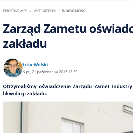
EPIOTRKOW.PL
WYDARZENIA
WIADOMOŚCI
Zarząd Zametu oświadcz
zakładu
Artur Wolski
pt., 21 października 2016 13:30
Otrzymaliśmy oświadczenie Zarządu Zamet Industry
likwidacji zakładu.