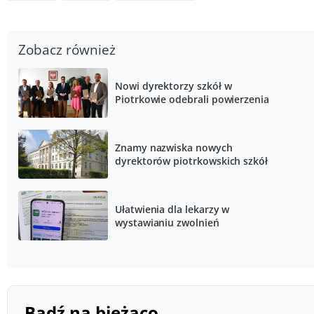
Zobacz również
Nowi dyrektorzy szkół w
Piotrkowie odebrali powierzenia
Znamy nazwiska nowych
dyrektorów piotrkowskich szkół
Ułatwienia dla lekarzy w
wystawianiu zwolnień
Bądź na bieżąco