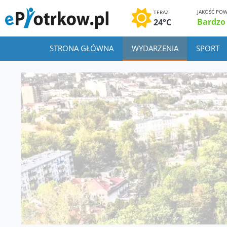
JAKOŚĆ POW
TERAZ
Bardzo
24°C
STRONA GŁÓWNA
WYDARZENIA
SPORT