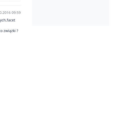
0.2016 09:59
ych,facet
o związki ?