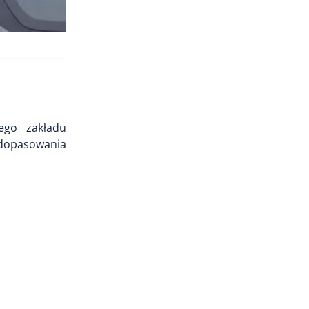
ego zakładu
 dopasowania