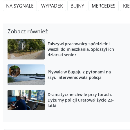
NA SYGNALE
WYPADEK
BUJNY
MERCEDES
KI
Zobacz również
Fałszywi pracownicy spółdzielni
weszli do mieszkania. Spłoszył ich
dziarski senior
Pływała w Bugaju z pytonami na
szyi. Interweniowała policja
Dramatyczne chwile przy torach.
Dyżurny policji uratował życie 23-
latki