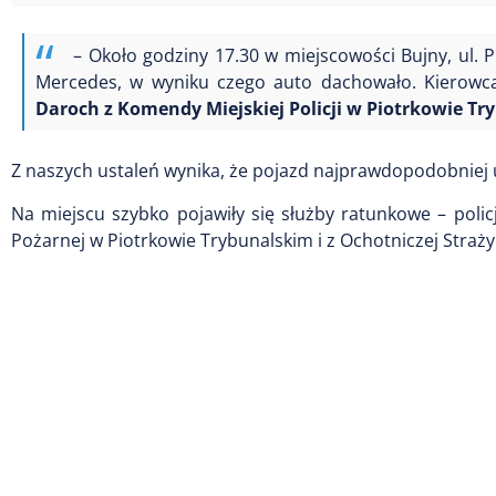
– Około godziny 17.30 w miejscowości Bujny, ul. 
Mercedes, w wyniku czego auto dachowało. Kierowca
Daroch z Komendy Miejskiej Policji w Piotrkowie Tr
Z naszych ustaleń wynika, że pojazd najprawdopodobniej 
Na miejscu szybko pojawiły się służby ratunkowe – poli
Pożarnej w Piotrkowie Trybunalskim i z Ochotniczej Straż