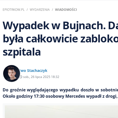
EPIOTRKOW.PL
WYDARZENIA
WIADOMOŚCI
Wypadek w Bujnach. D
była całkowicie zabloko
szpitala
Iwo Stachaczyk
sob., 26 lipca 2025 18:32
Do groźnie wyglądającego wypadku doszło w sobotni
Około godziny 17:30 osobowy Mercedes wypadł z drogi,