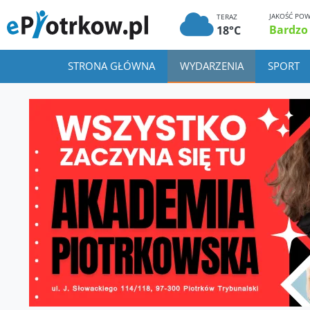
JAKOŚĆ POW
TERAZ
Bardzo
18°C
STRONA GŁÓWNA
WYDARZENIA
SPORT