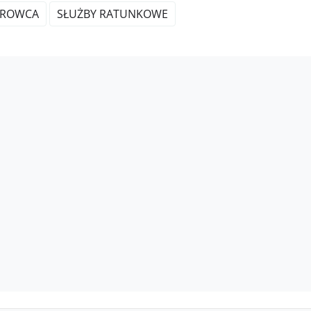
EROWCA
SŁUŻBY RATUNKOWE