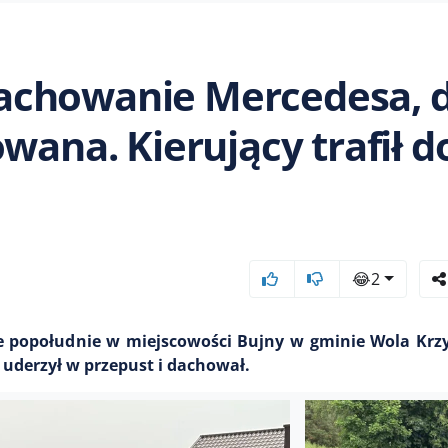
achowanie Mercedesa, 
wana. Kierujący trafił d
😂
2
e popołudnie w miejscowości Bujny w gminie Wola Krzy
 uderzył w przepust i dachował.