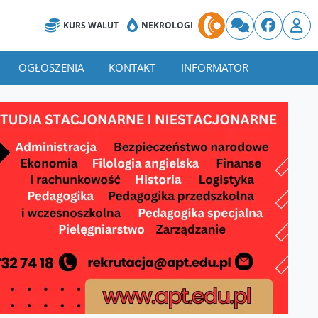
KURS WALUT
NEKROLOGI
OGŁOSZENIA
KONTAKT
INFORMATOR