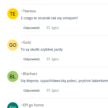
~Teeresa
Z czego te strażoki tak się smiejom?
Odpowiedz
Zgłoś
~Gość
To są skutki szybkiej jazdy
Odpowiedz
Zgłoś
~Blacharz
Się klepnie, szpachlóweczką poleci, pryśnie lakierkiem
Odpowiedz
Zgłoś
~EPI go home