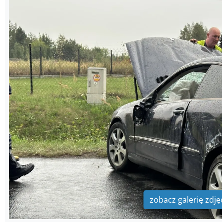
zobacz galerię zdję