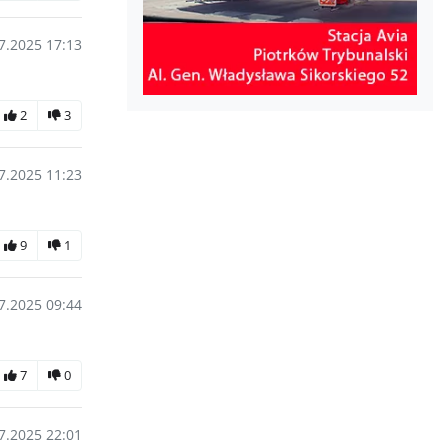
7.2025 17:13
2
3
7.2025 11:23
9
1
7.2025 09:44
7
0
7.2025 22:01