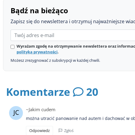
Bądź na bieżąco
Zapisz się do newslettera i otrzymuj najważniejsze wia
Wyrażam zgodę na otrzymywanie newslettera oraz informacj
polityką prywatności
.
Możesz zrezygnować z subskrypcji w każdej chwili.
Komentarze
20
~Jakim cudem
można utracić panowanie nad autem i dachować w 
Odpowiedz
Zgłoś