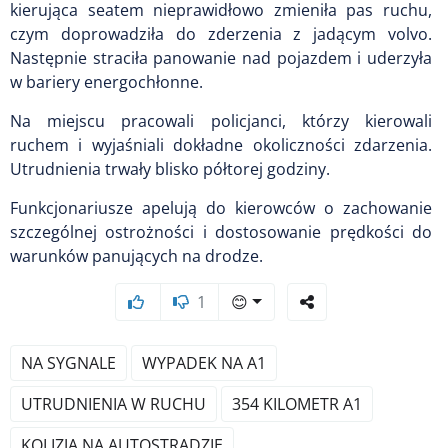
kierująca seatem nieprawidłowo zmieniła pas ruchu,
czym doprowadziła do zderzenia z jadącym volvo.
Następnie straciła panowanie nad pojazdem i uderzyła
w bariery energochłonne.
Na miejscu pracowali policjanci, którzy kierowali
ruchem i wyjaśniali dokładne okoliczności zdarzenia.
Utrudnienia trwały blisko półtorej godziny.
Funkcjonariusze apelują do kierowców o zachowanie
szczególnej ostrożności i dostosowanie prędkości do
warunków panujących na drodze.
1
😊
NA SYGNALE
WYPADEK NA A1
UTRUDNIENIA W RUCHU
354 KILOMETR A1
KOLIZJA NA AUTOSTRADZIE