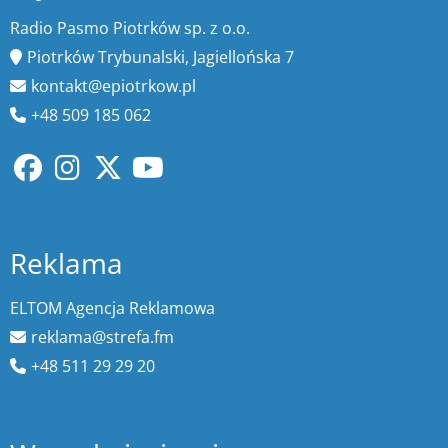
Radio Pasmo Piotrków sp. z o.o.
Piotrków Trybunalski, Jagiellońska 7
kontakt@epiotrkow.pl
+48 509 185 062
Reklama
ELTOM Agencja Reklamowa
reklama@strefa.fm
+48 511 29 29 20