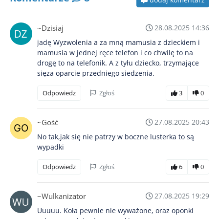
~Dzisiaj
28.08.2025 14:36
jadę Wyzwolenia a za mną mamusia z dzieckiem i
mamusia w jednej ręce telefon i co chwilę to na
drogę to na telefonik. A z tyłu dziecko, trzymające
sięza oparcie przedniego siedzenia.
Odpowiedz
Zgłoś
3
0
~Gość
27.08.2025 20:43
No tak,jak się nie patrzy w boczne lusterka to są
wypadki
Odpowiedz
Zgłoś
6
0
~Wulkanizator
27.08.2025 19:29
Uuuuu. Koła pewnie nie wyważone, oraz oponki