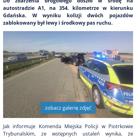
Do zdarzenia drogowego doszło w środę na
autostradzie A1, na 354. kilometrze w kierunku
Gdańska. W wyniku kolizji dwóch pojazdów
zablokowany był lewy i środkowy pas ruchu.
zobacz galerię zdjęć
Jak informuje Komenda Miejska Policji w Piotrkowie
Trybunalskim, ze wstępnych ustaleń wynika, że