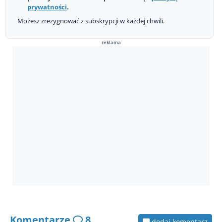
prywatności
.
Możesz zrezygnować z subskrypcji w każdej chwili.
reklama
Komentarze
8
dodaj komentarz