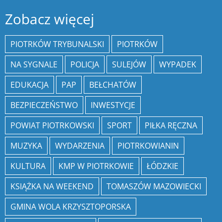
Zobacz więcej
PIOTRKÓW TRYBUNALSKI
PIOTRKÓW
NA SYGNALE
POLICJA
SULEJÓW
WYPADEK
EDUKACJA
PAP
BEŁCHATÓW
BEZPIECZEŃSTWO
INWESTYCJE
POWIAT PIOTRKOWSKI
SPORT
PIŁKA RĘCZNA
MUZYKA
WYDARZENIA
PIOTRKOWIANIN
KULTURA
KMP W PIOTRKOWIE
ŁÓDZKIE
KSIĄŻKA NA WEEKEND
TOMASZÓW MAZOWIECKI
GMINA WOLA KRZYSZTOPORSKA