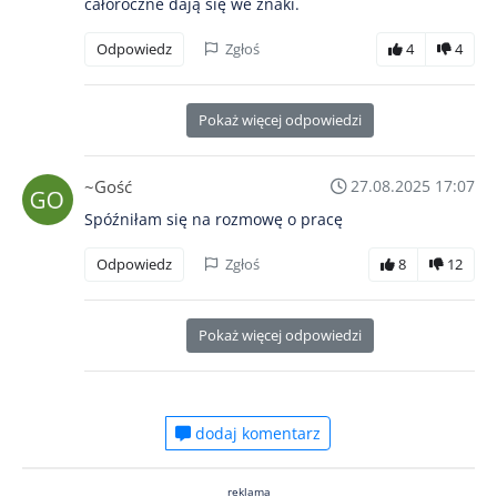
całoroczne dają się we znaki.
Odpowiedz
Zgłoś
4
4
Pokaż więcej odpowiedzi
~Gość
27.08.2025 17:07
Spóźniłam się na rozmowę o pracę
Odpowiedz
Zgłoś
8
12
Pokaż więcej odpowiedzi
dodaj komentarz
reklama