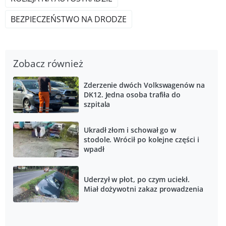
BEZPIECZEŃSTWO NA DRODZE
Zobacz również
Zderzenie dwóch Volkswagenów na
DK12. Jedna osoba trafiła do
szpitala
Ukradł złom i schował go w
stodole. Wrócił po kolejne części i
wpadł
Uderzył w płot, po czym uciekł.
Miał dożywotni zakaz prowadzenia