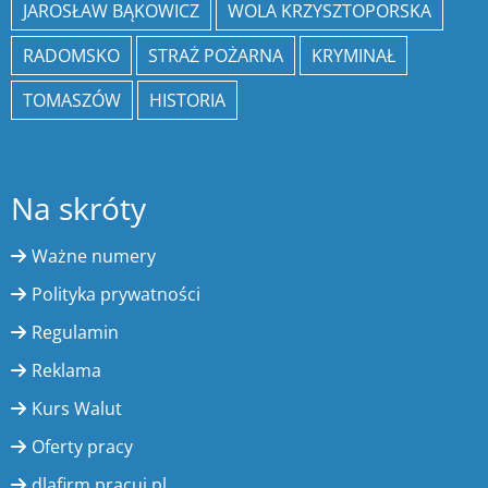
JAROSŁAW BĄKOWICZ
WOLA KRZYSZTOPORSKA
RADOMSKO
STRAŻ POŻARNA
KRYMINAŁ
TOMASZÓW
HISTORIA
Na skróty
Ważne numery
Polityka prywatności
Regulamin
Reklama
Kurs Walut
Oferty pracy
dlafirm.pracuj.pl