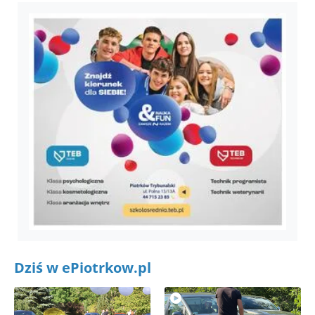
Dziś w ePiotrkow.pl