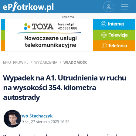
reklama
EPIOTRKOW.PL
WYDARZENIA
WIADOMOŚCI
Wypadek na A1. Utrudnienia w ruchu
na wysokości 354. kilometra
autostrady
Iwo Stachaczyk
śr., 27 sierpnia 2025 16:56