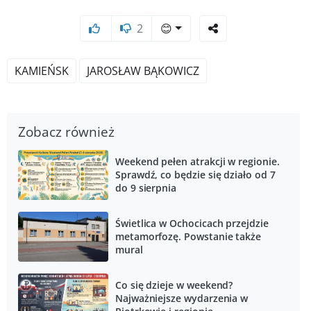
2
😊
KAMIEŃSK
JAROSŁAW BĄKOWICZ
Zobacz również
Weekend pełen atrakcji w regionie.
Sprawdź, co będzie się działo od 7
do 9 sierpnia
Świetlica w Ochocicach przejdzie
metamorfozę. Powstanie także
mural
Co się dzieje w weekend?
Najważniejsze wydarzenia w