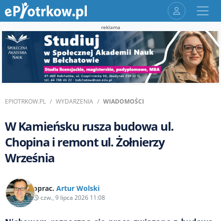
reklama
EPIOTRKOW.PL
WYDARZENIA
WIADOMOŚCI
W Kamieńsku rusza budowa ul.
Chopina i remont ul. Żołnierzy
Września
oprac.
Artur Wolski
czw., 9 lipca 2026 11:08