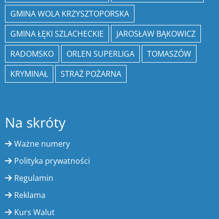
GMINA WOLA KRZYSZTOPORSKA
GMINA ŁĘKI SZLACHECKIE
JAROSŁAW BĄKOWICZ
RADOMSKO
ORLEN SUPERLIGA
TOMASZÓW
KRYMINAŁ
STRAŻ POŻARNA
Na skróty
Ważne numery
Polityka prywatności
Regulamin
Reklama
Kurs Walut