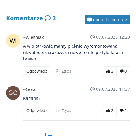
Komentarze
2
dodaj komentarz
~wiesniak
09.07.2026 12:20
A w piotrkowie mamy pieknie wyremontowana
ul.wolborska,rakowska nowe rondo.po tylu latach
brawo.
Odpowiedz
Zgłoś
3
0
~Gosc
09.07.2026 11:37
Kamińsk
Odpowiedz
Zgłoś
2
2