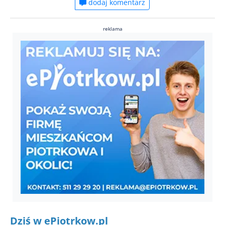
dodaj komentarz
reklama
Dziś w ePiotrkow.pl