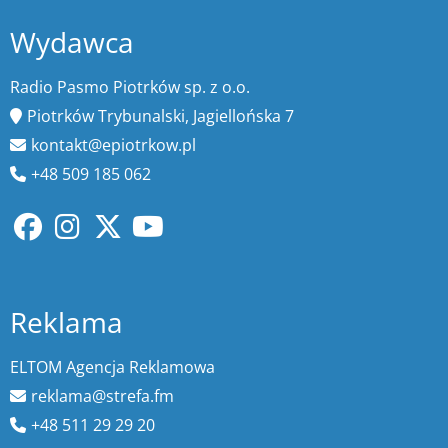
Wydawca
Radio Pasmo Piotrków sp. z o.o.
Piotrków Trybunalski, Jagiellońska 7
kontakt@epiotrkow.pl
+48 509 185 062
Reklama
ELTOM Agencja Reklamowa
reklama@strefa.fm
+48 511 29 29 20