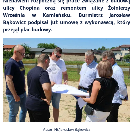
Niebawem rozpoczną się prace związane z budową
ulicy Chopina oraz remontem ulicy Żołnierzy
Września w Kamieńsku. Burmistrz Jarosław
Bąkowicz podpisał już umowę z wykonawcą, który
przejął plac budowy.
Autor: FB/Jarosław Bąkowicz