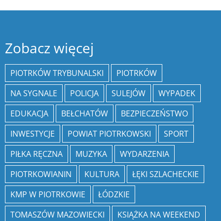
Zobacz więcej
PIOTRKÓW TRYBUNALSKI
PIOTRKÓW
NA SYGNALE
POLICJA
SULEJÓW
WYPADEK
EDUKACJA
BEŁCHATÓW
BEZPIECZEŃSTWO
INWESTYCJE
POWIAT PIOTRKOWSKI
SPORT
PIŁKA RĘCZNA
MUZYKA
WYDARZENIA
PIOTRKOWIANIN
KULTURA
ŁĘKI SZLACHECKIE
KMP W PIOTRKOWIE
ŁÓDZKIE
TOMASZÓW MAZOWIECKI
KSIĄŻKA NA WEEKEND