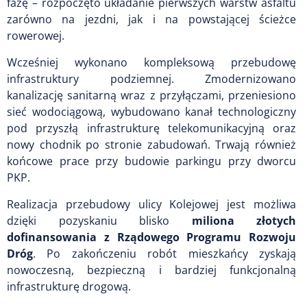
fazę – rozpoczęto układanie pierwszych warstw asfaltu
zarówno na jezdni, jak i na powstającej ścieżce
rowerowej.
Wcześniej wykonano kompleksową przebudowę
infrastruktury podziemnej. Zmodernizowano
kanalizację sanitarną wraz z przyłączami, przeniesiono
sieć wodociągową, wybudowano kanał technologiczny
pod przyszłą infrastrukturę telekomunikacyjną oraz
nowy chodnik po stronie zabudowań. Trwają również
końcowe prace przy budowie parkingu przy dworcu
PKP.
Realizacja przebudowy ulicy Kolejowej jest możliwa
dzięki pozyskaniu blisko
miliona złotych
dofinansowania z Rządowego Programu Rozwoju
Dróg
. Po zakończeniu robót mieszkańcy zyskają
nowoczesną, bezpieczną i bardziej funkcjonalną
infrastrukturę drogową.