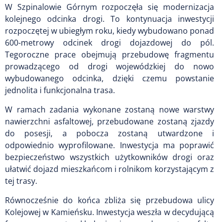
W Szpinalowie Górnym rozpoczęła się modernizacja
kolejnego odcinka drogi. To kontynuacja inwestycji
rozpoczętej w ubiegłym roku, kiedy wybudowano ponad
600-metrowy odcinek drogi dojazdowej do pól.
Tegoroczne prace obejmują przebudowę fragmentu
prowadzącego od drogi wojewódzkiej do nowo
wybudowanego odcinka, dzięki czemu powstanie
jednolita i funkcjonalna trasa.
W ramach zadania wykonane zostaną nowe warstwy
nawierzchni asfaltowej, przebudowane zostaną zjazdy
do posesji, a pobocza zostaną utwardzone i
odpowiednio wyprofilowane. Inwestycja ma poprawić
bezpieczeństwo wszystkich użytkowników drogi oraz
ułatwić dojazd mieszkańcom i rolnikom korzystającym z
tej trasy.
Równocześnie do końca zbliża się przebudowa ulicy
Kolejowej w Kamieńsku. Inwestycja weszła w decydującą