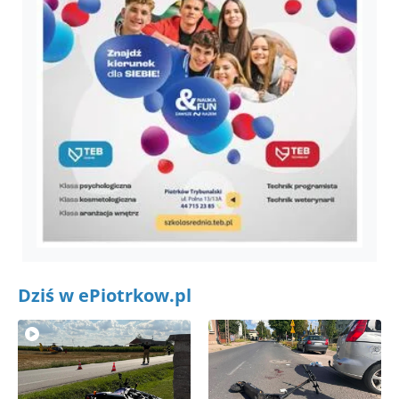
Dziś w ePiotrkow.pl