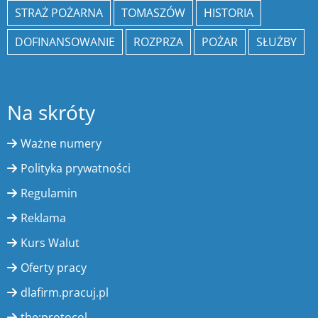
STRAŻ POŻARNA
TOMASZÓW
HISTORIA
DOFINANSOWANIE
ROZPRZA
POŻAR
SŁUŻBY
Na skróty
Ważne numery
Polityka prywatności
Regulamin
Reklama
Kurs Walut
Oferty pracy
dlafirm.pracuj.pl
the:protocol