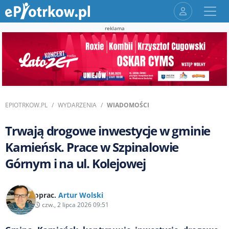
reklama
EPIOTRKOW.PL
WYDARZENIA
WIADOMOŚCI
Trwają drogowe inwestycje w gminie
Kamieńsk. Prace w Szpinalowie
Górnym i na ul. Kolejowej
oprac.
Artur Wolski
czw., 2 lipca 2026 09:51