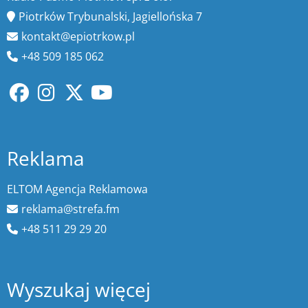
Piotrków Trybunalski, Jagiellońska 7
kontakt@epiotrkow.pl
+48 509 185 062
Reklama
ELTOM Agencja Reklamowa
reklama@strefa.fm
+48 511 29 29 20
Wyszukaj więcej