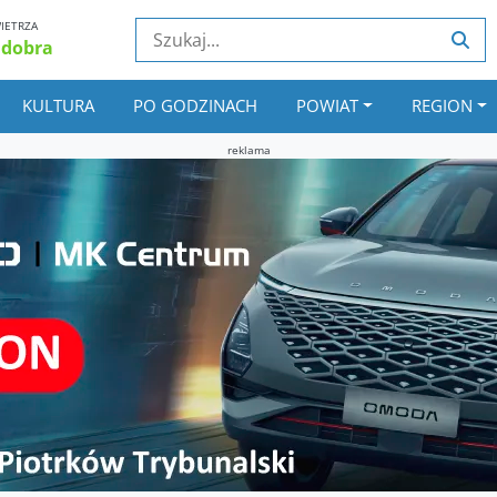
IETRZA
 dobra
KULTURA
PO GODZINACH
POWIAT
REGION
reklama