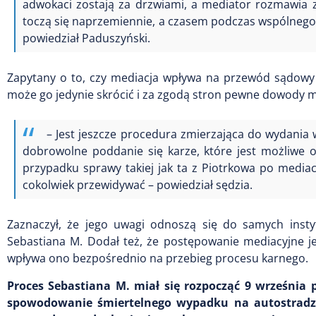
adwokaci zostają za drzwiami, a mediator rozmawia 
toczą się naprzemiennie, a czasem podczas wspólnego 
powiedział Paduszyński.
Zapytany o to, czy mediacja wpływa na przewód sądowy i
może go jedynie skrócić i za zgodą stron pewne dowody m
– Jest jeszcze procedura zmierzająca do wydan
dobrowolne poddanie się karze, które jest możliwe 
przypadku sprawy takiej jak ta z Piotrkowa po media
cokolwiek przewidywać – powiedział sędzia.
Zaznaczył, że jego uwagi odnoszą się do samych insty
Sebastiana M. Dodał też, że postępowanie mediacyjne j
wpływa ono bezpośrednio na przebieg procesu karnego.
Proces Sebastiana M. miał się rozpocząć 9 wrześni
spowodowanie śmiertelnego wypadku na autostradzie