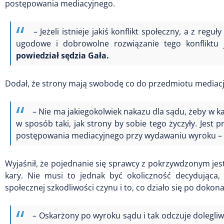
postępowania mediacyjnego.
– Jeżeli istnieje jakiś konflikt społeczny, a z reg
ugodowe i dobrowolne rozwiązanie tego konfliktu
powiedział sędzia Gała.
Dodał, że strony mają swobodę co do przedmiotu mediacji, 
– Nie ma jakiegokolwiek nakazu dla sądu, żeby w 
w sposób taki, jak strony by sobie tego życzyły. Jes
postępowania mediacyjnego przy wydawaniu wyroku – p
Wyjaśnił, że pojednanie się sprawcy z pokrzywdzonym jes
kary. Nie musi to jednak być okoliczność decydująca,
społecznej szkodliwości czynu i to, co działo się po dokon
– Oskarżony po wyroku sądu i tak odczuje dolegliw