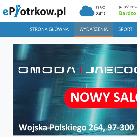
JAKOŚĆ POW
TERAZ
Bardzo
24°C
STRONA GŁÓWNA
WYDARZENIA
SPORT