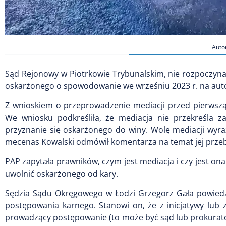
Auto
Sąd Rejonowy w Piotrkowie Trybunalskim, nie rozpoczynaj
oskarżonego o spowodowanie we wrześniu 2023 r. na auto
Z wnioskiem o przeprowadzenie mediacji przed pierwsz
We wniosku podkreśliła, że mediacja nie przekreśla 
przyznanie się oskarżonego do winy. Wolę mediacji wyra
mecenas Kowalski odmówił komentarza na temat jej przebi
PAP zapytała prawników, czym jest mediacja i czy jest on
uwolnić oskarżonego od kary.
Sędzia Sądu Okręgowego w Łodzi Grzegorz Gała powiedz
postępowania karnego. Stanowi on, że z inicjatywy lu
prowadzący postępowanie (to może być sąd lub prokurat