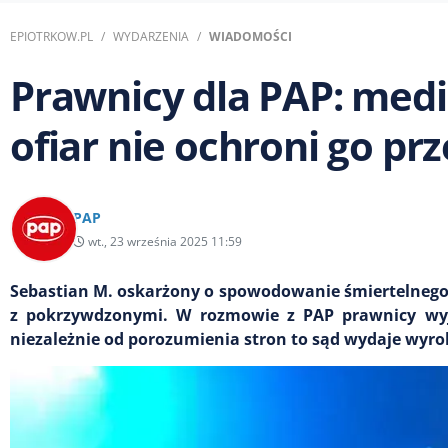
EPIOTRKOW.PL
WYDARZENIA
WIADOMOŚCI
Prawnicy dla PAP: medi
ofiar nie ochroni go p
PAP
wt., 23 września 2025 11:59
Sebastian M. oskarżony o spowodowanie śmiertelnego
z pokrzywdzonymi. W rozmowie z PAP prawnicy wyjaś
niezależnie od porozumienia stron to sąd wydaje wyro