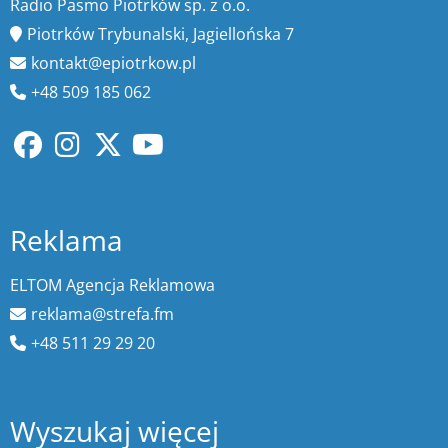
Radio Pasmo Piotrków sp. z o.o.
Piotrków Trybunalski, Jagiellońska 7
kontakt@epiotrkow.pl
+48 509 185 062
Reklama
ELTOM Agencja Reklamowa
reklama@strefa.fm
+48 511 29 29 20
Wyszukaj więcej