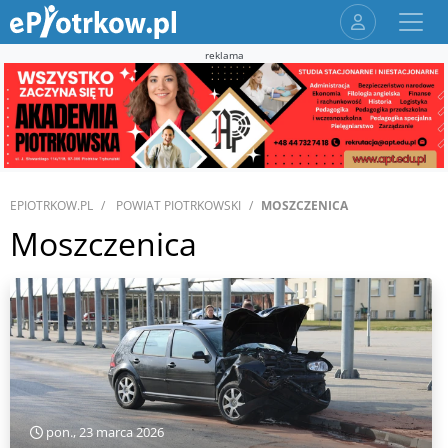
reklama
EPIOTRKOW.PL
POWIAT PIOTRKOWSKI
MOSZCZENICA
Moszczenica
pon., 23 marca 2026