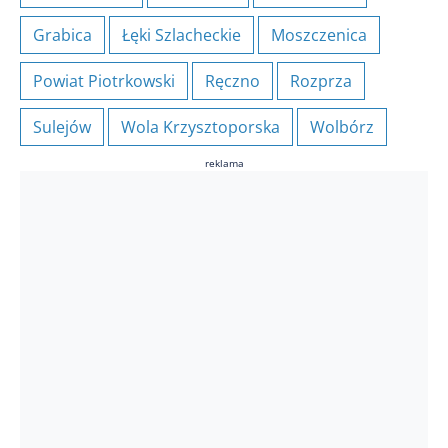
Grabica
Łęki Szlacheckie
Moszczenica
Powiat Piotrkowski
Ręczno
Rozprza
Sulejów
Wola Krzysztoporska
Wolbórz
reklama