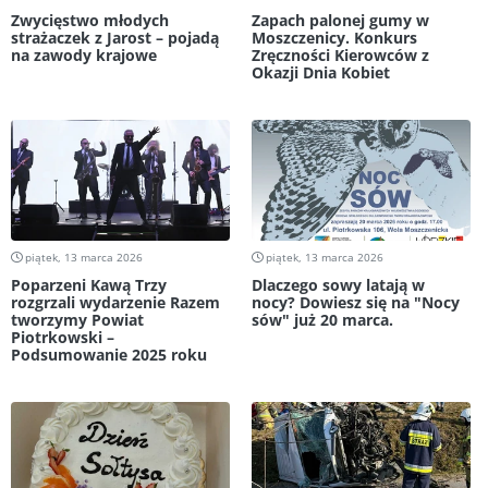
Zwycięstwo młodych
Zapach palonej gumy w
strażaczek z Jarost – pojadą
Moszczenicy. Konkurs
na zawody krajowe
Zręczności Kierowców z
Okazji Dnia Kobiet
piątek, 13 marca 2026
piątek, 13 marca 2026
Poparzeni Kawą Trzy
Dlaczego sowy latają w
rozgrzali wydarzenie Razem
nocy? Dowiesz się na "Nocy
tworzymy Powiat
sów" już 20 marca.
Piotrkowski –
Podsumowanie 2025 roku