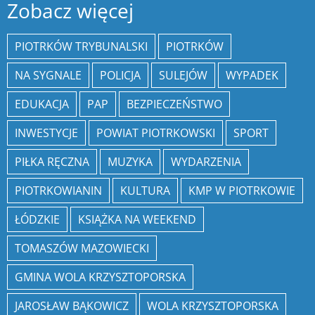
Zobacz więcej
PIOTRKÓW TRYBUNALSKI
PIOTRKÓW
NA SYGNALE
POLICJA
SULEJÓW
WYPADEK
EDUKACJA
PAP
BEZPIECZEŃSTWO
INWESTYCJE
POWIAT PIOTRKOWSKI
SPORT
PIŁKA RĘCZNA
MUZYKA
WYDARZENIA
PIOTRKOWIANIN
KULTURA
KMP W PIOTRKOWIE
ŁÓDZKIE
KSIĄŻKA NA WEEKEND
TOMASZÓW MAZOWIECKI
GMINA WOLA KRZYSZTOPORSKA
JAROSŁAW BĄKOWICZ
WOLA KRZYSZTOPORSKA