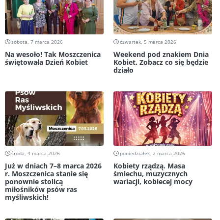
sobota, 7 marca 2026
czwartek, 5 marca 2026
Na wesoło! Tak Moszczenica
Weekend pod znakiem Dnia
świętowała Dzień Kobiet
Kobiet. Zobacz co się będzie
działo
środa, 4 marca 2026
poniedziałek, 2 marca 2026
Już w dniach 7–8 marca 2026
Kobiety rządzą. Masa
r. Moszczenica stanie się
śmiechu, muzycznych
ponownie stolicą
wariacji, kobiecej mocy
miłośników psów ras
myśliwskich!