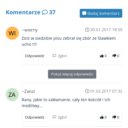
Komentarze
37
dodaj komentarz
~wierny
30.01.2017 18:59
Dziś w siedzibie pisu zebrał się zbór ze Slawkiem
ucho !!!!
Odpowiedz
Zgłoś
0
0
Pokaż więcej odpowiedzi
~Zanzi
01.02.2017 07:32
Rany, jakie to zakłamanie, cały ten kościół i ich
modlitwy...
Odpowiedz
Zgłoś
0
0