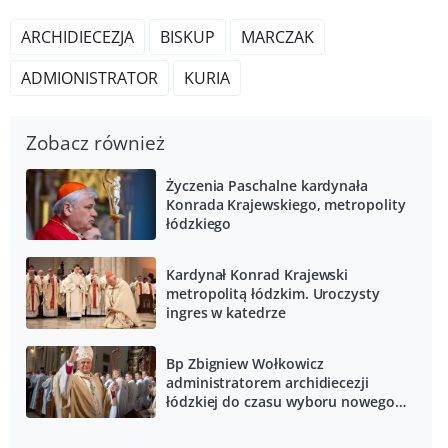
ARCHIDIECEZJA
BISKUP
MARCZAK
ADMIONISTRATOR
KURIA
Zobacz również
Życzenia Paschalne kardynała
Konrada Krajewskiego, metropolity
łódzkiego
Kardynał Konrad Krajewski
metropolitą łódzkim. Uroczysty
ingres w katedrze
Bp Zbigniew Wołkowicz
administratorem archidiecezji
łódzkiej do czasu wyboru nowego
metropolity