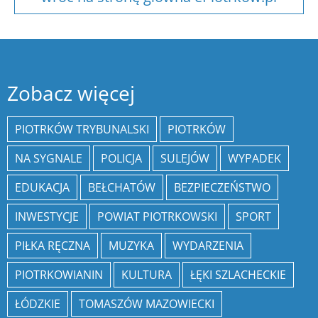
Zobacz więcej
PIOTRKÓW TRYBUNALSKI
PIOTRKÓW
NA SYGNALE
POLICJA
SULEJÓW
WYPADEK
EDUKACJA
BEŁCHATÓW
BEZPIECZEŃSTWO
INWESTYCJE
POWIAT PIOTRKOWSKI
SPORT
PIŁKA RĘCZNA
MUZYKA
WYDARZENIA
PIOTRKOWIANIN
KULTURA
ŁĘKI SZLACHECKIE
ŁÓDZKIE
TOMASZÓW MAZOWIECKI