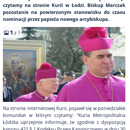
czytamy na stronie Kurii w Łodzi. Biskup Marczak
pozostanie na powierzonym stanowisku do czasu
nominacji przez papieża nowego arcybiskupa.
1
z 1
Na stronie internetowej Kurii, pojawił się w poniedziałek
komunikat w którym czytamy: "Kuria Metropolitalna
Łódzka uprzejmie informuje, że zgodnie z dyspozycją
kanonu 421 § 1 Kodeksu Prawa Kanonicznego w dniu 30