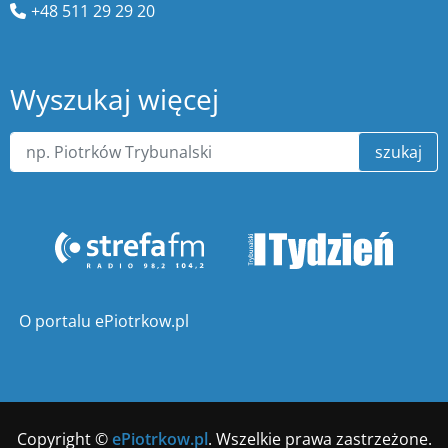
+48 511 29 29 20
Wyszukaj więcej
szukaj
O portalu ePiotrkow.pl
Copyright ©
ePiotrkow.pl
. Wszelkie prawa zastrzeżone.