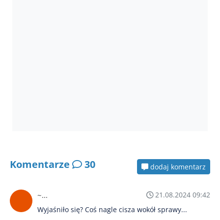
Komentarze
30
dodaj komentarz
~...
21.08.2024 09:42
Wyjaśniło się? Coś nagle cisza wokół sprawy...