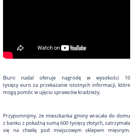
Biuro nadal oferuje nagrodę w wysokości 10
tysięcy euro za przekazanie istotnych informacji, które
mogą pomóc w ujęciu sprawców kradzieży.
Przypomnijmy, że mieszkanka gminy wracała do domu
z banku z pokaźną sumą 600 tysięcy złotych, zatrzymała
się na chwilę pod miejscowym sklepem mięsnym.