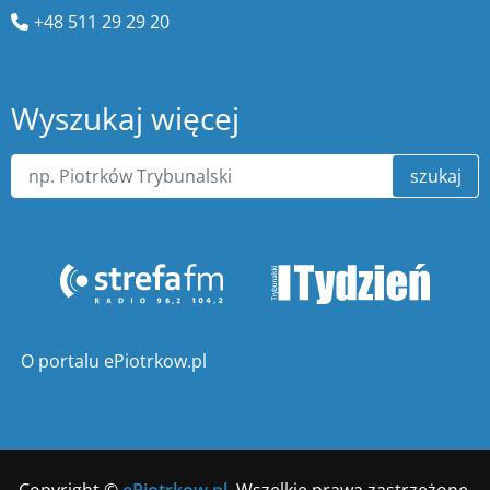
+48 511 29 29 20
Wyszukaj więcej
szukaj
O portalu ePiotrkow.pl