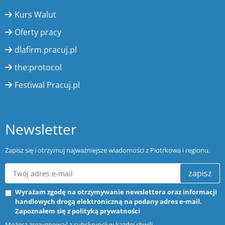
Kurs Walut
Oferty pracy
dlafirm.pracuj.pl
the:protocol
Festiwal Pracuj.pl
Newsletter
Zapisz się i otrzymuj najważniejsze wiadomości z Piotrkowa i regionu.
zapisz
Wyrażam zgodę na otrzymywanie newslettera oraz informacji
handlowych drogą elektroniczną na podany adres e-mail.
Zapoznałem się z
polityką prywatności
Możesz zrezygnować z subskrypcji w każdej chwili.