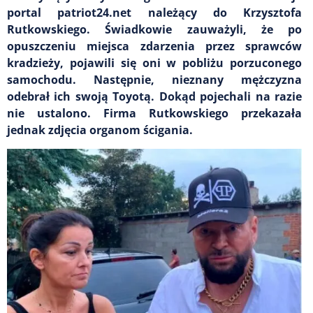
portal patriot24.net należący do Krzysztofa
Rutkowskiego. Świadkowie zauważyli, że po
opuszczeniu miejsca zdarzenia przez sprawców
kradzieży, pojawili się oni w pobliżu porzuconego
samochodu. Następnie, nieznany mężczyzna
odebrał ich swoją Toyotą. Dokąd pojechali na razie
nie ustalono. Firma Rutkowskiego przekazała
jednak zdjęcia organom ścigania.