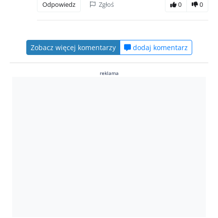
Odpowiedz
Zgłoś
0
0
Zobacz więcej komentarzy
dodaj komentarz
reklama