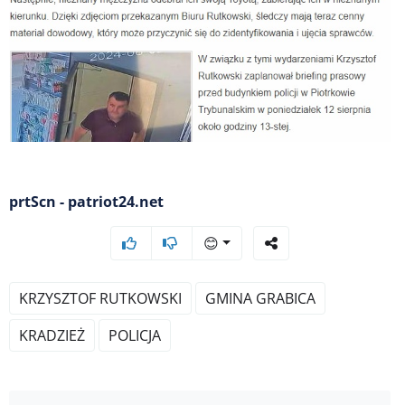
prtScn - patriot24.net
😊
KRZYSZTOF RUTKOWSKI
GMINA GRABICA
KRADZIEŻ
POLICJA