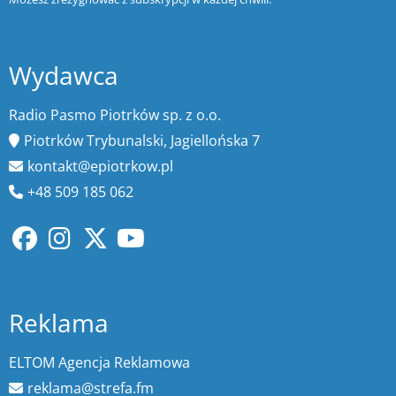
Wydawca
Radio Pasmo Piotrków sp. z o.o.
Piotrków Trybunalski, Jagiellońska 7
kontakt@epiotrkow.pl
+48 509 185 062
Reklama
ELTOM Agencja Reklamowa
reklama@strefa.fm