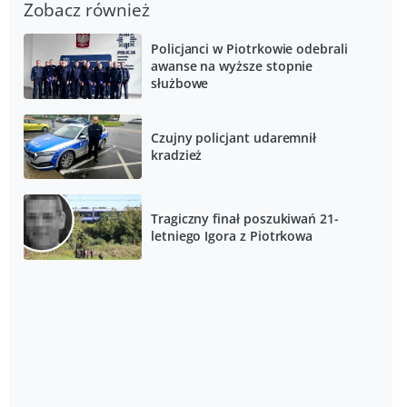
Zobacz również
Policjanci w Piotrkowie odebrali
awanse na wyższe stopnie
służbowe
Czujny policjant udaremnił
kradzież
Tragiczny finał poszukiwań 21-
letniego Igora z Piotrkowa