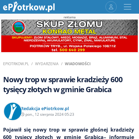
reklama
EPIOTRKOW.PL
WYDARZENIA
WIADOMOŚCI
Nowy trop w sprawie kradzieży 600
tysięcy złotych w gminie Grabica
Redakcja ePiotrkow.pl
pon., 12 sierpnia 2024 05:23
Pojawił się nowy trop w sprawie głośnej kradzieży
600 tysięcy złotych w gminie Grabica– informuje