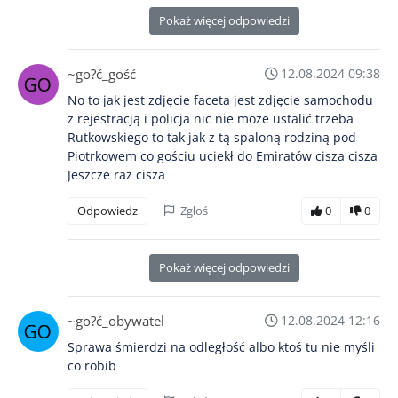
Pokaż więcej odpowiedzi
~go?ć_gość
12.08.2024 09:38
No to jak jest zdjęcie faceta jest zdjęcie samochodu
z rejestracją i policja nic nie może ustalić trzeba
Rutkowskiego to tak jak z tą spaloną rodziną pod
Piotrkowem co gościu uciekł do Emiratów cisza cisza
Jeszcze raz cisza
Odpowiedz
Zgłoś
0
0
Pokaż więcej odpowiedzi
~go?ć_obywatel
12.08.2024 12:16
Sprawa śmierdzi na odległość albo ktoś tu nie myśli
co robib