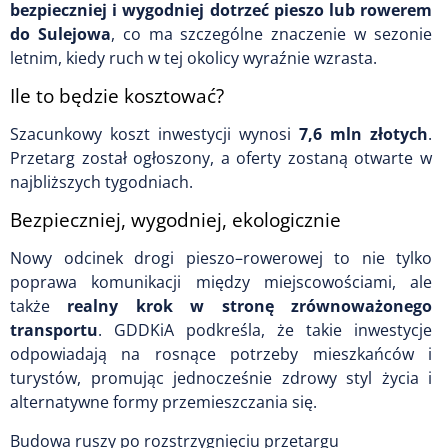
bezpieczniej i wygodniej dotrzeć pieszo lub rowerem
do Sulejowa
, co ma szczególne znaczenie w sezonie
letnim, kiedy ruch w tej okolicy wyraźnie wzrasta.
Ile to będzie kosztować?
Szacunkowy koszt inwestycji wynosi
7,6 mln złotych
.
Przetarg został ogłoszony, a oferty zostaną otwarte w
najbliższych tygodniach.
Bezpieczniej, wygodniej, ekologicznie
Nowy odcinek drogi pieszo–rowerowej to nie tylko
poprawa komunikacji między miejscowościami, ale
także
realny krok w stronę zrównoważonego
transportu
. GDDKiA podkreśla, że takie inwestycje
odpowiadają na rosnące potrzeby mieszkańców i
turystów, promując jednocześnie zdrowy styl życia i
alternatywne formy przemieszczania się.
Budowa ruszy po rozstrzygnięciu przetargu