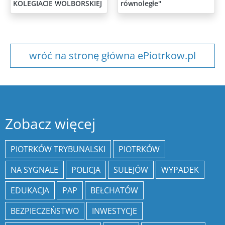
KOLEGIACIE WOLBORSKIEJ
równoległe"
wróć na stronę główna ePiotrkow.pl
Zobacz więcej
PIOTRKÓW TRYBUNALSKI
PIOTRKÓW
NA SYGNALE
POLICJA
SULEJÓW
WYPADEK
EDUKACJA
PAP
BEŁCHATÓW
BEZPIECZEŃSTWO
INWESTYCJE