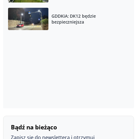
Sulejowa
GDDKiA: DK12 będzie
bezpieczniejsza
Bądź na bieżąco
Zapisz się do newslettera i otrzymuj