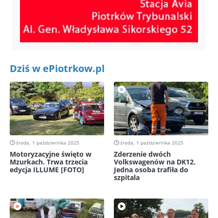
Dziś w ePiotrkow.pl
środa, 1 października 2025
środa, 1 października 2025
Motoryzacyjne święto w
Zderzenie dwóch
Mzurkach. Trwa trzecia
Volkswagenów na DK12.
edycja ILLUME [FOTO]
Jedna osoba trafiła do
szpitala