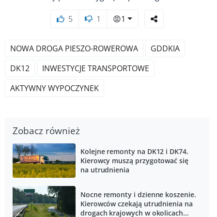
5
1
😡
1
NOWA DROGA PIESZO-ROWEROWA
GDDKIA
DK12
INWESTYCJE TRANSPORTOWE
AKTYWNY WYPOCZYNEK
Zobacz również
Kolejne remonty na DK12 i DK74.
Kierowcy muszą przygotować się
na utrudnienia
Nocne remonty i dzienne koszenie.
Kierowców czekają utrudnienia na
drogach krajowych w okolicach