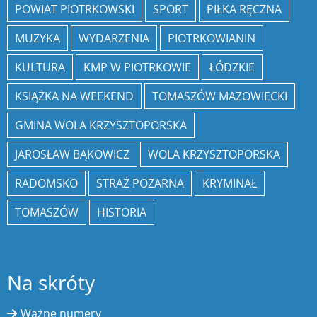
POWIAT PIOTRKOWSKI
SPORT
PIŁKA RĘCZNA
MUZYKA
WYDARZENIA
PIOTRKOWIANIN
KULTURA
KMP W PIOTRKOWIE
ŁÓDZKIE
KSIĄŻKA NA WEEKEND
TOMASZÓW MAZOWIECKI
GMINA WOLA KRZYSZTOPORSKA
JAROSŁAW BĄKOWICZ
WOLA KRZYSZTOPORSKA
RADOMSKO
STRAŻ POŻARNA
KRYMINAŁ
TOMASZÓW
HISTORIA
Na skróty
Ważne numery