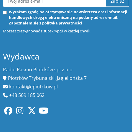
zapisz
Wyrażam zgodę na otrzymywanie newslettera oraz informacji
handlowych drogą elektroniczną na podany adres e-mail.
Zapoznałem się z
polityką prywatności
Możesz zrezygnować z subskrypcji w każdej chwili.
Wydawca
Radio Pasmo Piotrków sp. z o.o.
Piotrków Trybunalski, Jagiellońska 7
kontakt@epiotrkow.pl
+48 509 185 062