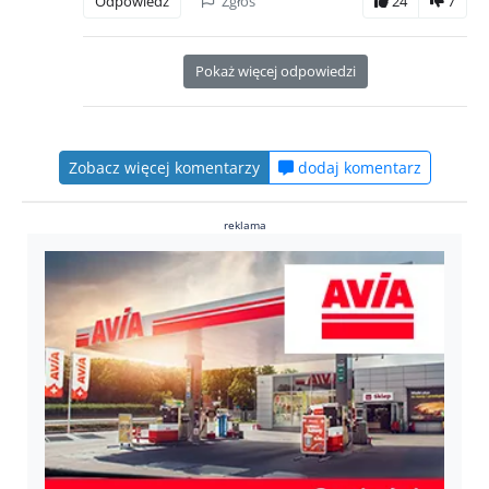
Odpowiedz
Zgłoś
24
7
Pokaż więcej odpowiedzi
Zobacz więcej komentarzy
dodaj komentarz
reklama