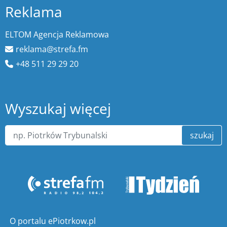
Reklama
ELTOM Agencja Reklamowa
reklama@strefa.fm
+48 511 29 29 20
Wyszukaj więcej
szukaj
O portalu ePiotrkow.pl