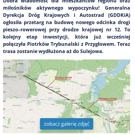
Dobra wiadomość dla mieszkańców regionu oraz
miłośników aktywnego wypoczynku! Generalna
Dyrekcja Dróg Krajowych i Autostrad (GDDKiA)
ogłosiła przetarg na budowę nowego odcinka drogi
pieszo–rowerowej przy drodze krajowej nr 12. To
kolejny etap inwestycji, która już wcześniej
połączyła Piotrków Trybunalski z Przygłowem. Teraz
trasa zostanie wydłużona aż do Sulejowa.
zobacz galerię zdjęć