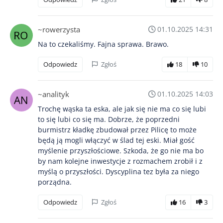
~rowerzysta
01.10.2025 14:31
Na to czekaliśmy. Fajna sprawa. Brawo.
Odpowiedz
Zgłoś
18
10
~analityk
01.10.2025 14:03
Trochę wąska ta eska, ale jak się nie ma co się lubi
to się lubi co się ma. Dobrze, że poprzedni
burmistrz kładkę zbudował przez Pilicę to może
będą ją mogli włączyć w ślad tej eski. Miał gość
myślenie przyszłościowe. Szkoda, że go nie ma bo
by nam kolejne inwestycje z rozmachem zrobił i z
myślą o przyszłości. Dyscyplina tez była za niego
porządna.
Odpowiedz
Zgłoś
16
3