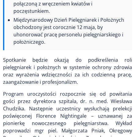
połączoną z wręczeniem kwiatów i
poczęstunkiem.
Międzynarodowy Dzień Pielęgniarek i Położnych
obchodzony jest corocznie 12 maja, by
uhonorować pracę personelu pielęgniarskiego i
położniczego.
Spotkanie będzie okazją do podkreślenia roli
pielęgniarek i położnych w systemie ochrony zdrowia
oraz wyrażenia wdzięczności za ich codzienną pracę,
zaangażowanie i profesjonalizm.
Program uroczystości rozpocznie się od powitania
gości przez dyrektora szpitala, dr. n. med. Wiesława
Chudzika. Następnie uczestnicy wysłuchają prelekcji
poświęconej Florence Nightingale – uznawanej za
pionierkę nowoczesnego pielęgniarstwa. Wykład
poprowadzi mgr piel. Małgorzata Pniak, Okręgowy