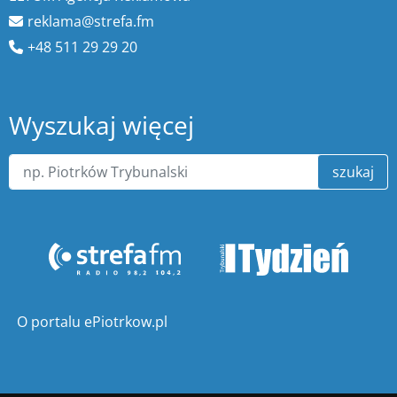
reklama@strefa.fm
+48 511 29 29 20
Wyszukaj więcej
szukaj
O portalu ePiotrkow.pl