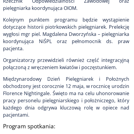
Rzecznik Odpowiedzialności Zawodowej oraz
pielęgniarka koordynująca OIOM.
Kolejnym punktem programu będzie wystąpienie
dotyczące historii piotrkowskich pielęgniarek. Prelekcję
wygłosi mgr piel. Magdalena Dworzyńska – pielęgniarka
koordynująca NiŚPL oraz pełnomocnik ds. praw
pacjenta.
Organizatorzy przewidzieli również część integracyjną
połączoną z wręczeniem kwiatów i poczęstunkiem.
Międzynarodowy Dzień Pielęgniarek i Położnych
obchodzony jest corocznie 12 maja, w rocznicę urodzin
Florence Nightingale. Święto ma na celu uhonorowanie
pracy personelu pielęgniarskiego i położniczego, który
każdego dnia odgrywa kluczową rolę w opiece nad
pacjentami.
Program spotkania: