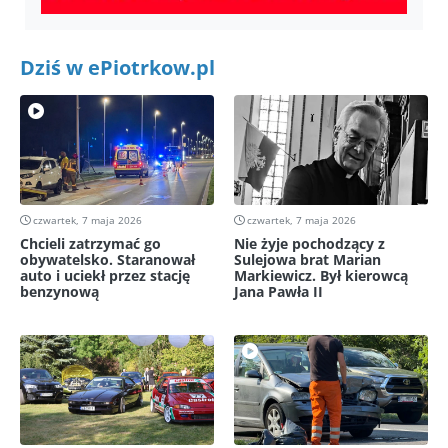
Dziś w ePiotrkow.pl
czwartek, 7 maja 2026
czwartek, 7 maja 2026
Chcieli zatrzymać go
Nie żyje pochodzący z
obywatelsko. Staranował
Sulejowa brat Marian
auto i uciekł przez stację
Markiewicz. Był kierowcą
benzynową
Jana Pawła II