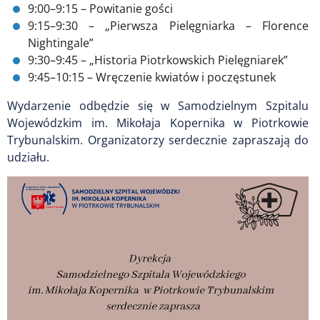
9:00–9:15 – Powitanie gości
9:15–9:30 – „Pierwsza Pielęgniarka – Florence
Nightingale”
9:30–9:45 – „Historia Piotrkowskich Pielęgniarek”
9:45–10:15 – Wręczenie kwiatów i poczęstunek
Wydarzenie odbędzie się w Samodzielnym Szpitalu
Wojewódzkim im. Mikołaja Kopernika w Piotrkowie
Trybunalskim. Organizatorzy serdecznie zapraszają do
udziału.