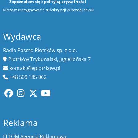
Zapoznałem się z
polityką prywatności
Możesz zrezygnować z subskrypcji w każdej chwili.
Wydawca
Radio Pasmo Piotrków sp. z o.o.
Piotrków Trybunalski, Jagiellońska 7
kontakt@epiotrkow.pl
+48 509 185 062
Reklama
ELTOM Agencja Reklamowa