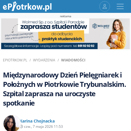
reklama
EPIOTRKOW.PL
WYDARZENIA
WIADOMOŚCI
Międzynarodowy Dzień Pielęgniarek i
Położnych w Piotrkowie Trybunalskim.
Szpital zaprasza na uroczyste
spotkanie
Karina Chojnacka
czw., 7 maja 2026 11:53