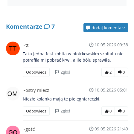
Komentarze
7
dodaj komentarz
~tt
10.05.2026 09:38
Taka jedna fest kobita w piotrkowskim szpitalu nie
potrafiła mi pobrać krwi, a ile bólu sprawiła.
Odpowiedz
Zgłoś
2
0
~ostry miecz
10.05.2026 05:01
Niezłe kolanka mają te pielęgniareczki.
Odpowiedz
Zgłoś
0
3
~gość
09.05.2026 21:49