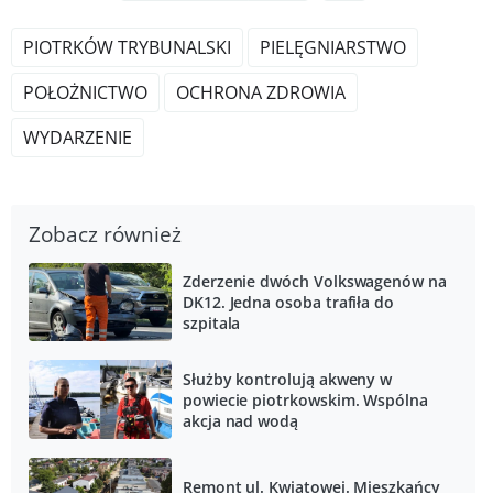
PIOTRKÓW TRYBUNALSKI
PIELĘGNIARSTWO
POŁOŻNICTWO
OCHRONA ZDROWIA
WYDARZENIE
Zobacz również
Zderzenie dwóch Volkswagenów na
DK12. Jedna osoba trafiła do
szpitala
Służby kontrolują akweny w
powiecie piotrkowskim. Wspólna
akcja nad wodą
Remont ul. Kwiatowej. Mieszkańcy