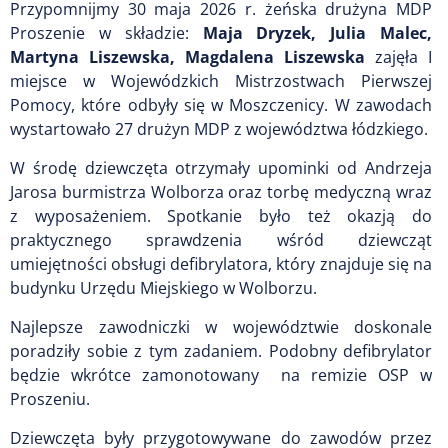
Przypomnijmy 30 maja 2026 r. żeńska drużyna MDP
Proszenie w składzie:
Maja Dryzek, Julia Malec,
Martyna Liszewska, Magdalena Liszewska
zajęła I
miejsce w Wojewódzkich Mistrzostwach Pierwszej
Pomocy, które odbyły się w Moszczenicy. W zawodach
wystartowało 27 drużyn MDP z województwa łódzkiego.
W środę dziewczęta otrzymały upominki od Andrzeja
Jarosa burmistrza Wolborza oraz torbę medyczną wraz
z wyposażeniem. Spotkanie było też okazją do
praktycznego sprawdzenia wśród dziewcząt
umiejętności obsługi defibrylatora, który znajduje się na
budynku Urzędu Miejskiego w Wolborzu.
Najlepsze zawodniczki w województwie doskonale
poradziły sobie z tym zadaniem. Podobny defibrylator
będzie wkrótce zamonotowany na remizie OSP w
Proszeniu.
Dziewczęta były przygotowywane do zawodów przez