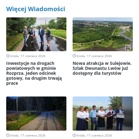
Więcej Wiadomości
środa, 17 czerwca 2026
środa, 17 czerwca 2026
Inwestycje na drogach
Nowa atrakcja w Sulejowie.
powiatowych w gminie
Szlak Dwunastu Lwów już
Rozprza. Jeden odcinek
dostępny dla turystów
gotowy, na drugim trwają
prace
środa, 17 czerwca 2026
środa, 17 czerwca 2026