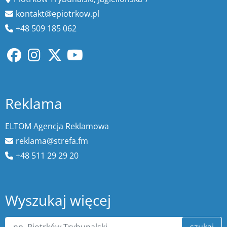
kontakt@epiotrkow.pl
+48 509 185 062
Reklama
ELTOM Agencja Reklamowa
reklama@strefa.fm
+48 511 29 29 20
Wyszukaj więcej