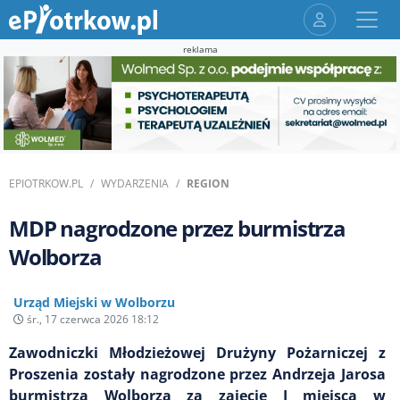
reklama
EPIOTRKOW.PL
WYDARZENIA
REGION
MDP nagrodzone przez burmistrza
Wolborza
Urząd Miejski w Wolborzu
śr., 17 czerwca 2026 18:12
Zawodniczki Młodzieżowej Drużyny Pożarniczej z
Proszenia zostały nagrodzone przez Andrzeja Jarosa
burmistrza Wolborza za zajęcie I miejsca w