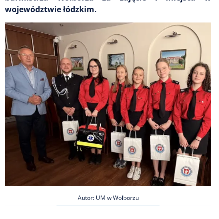
województwie łódzkim.
Autor: UM w Wolborzu