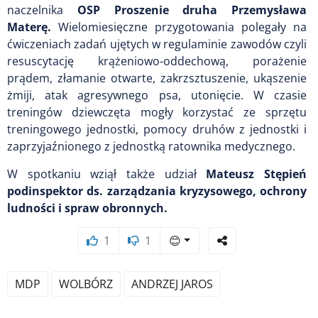
naczelnika
OSP Proszenie druha Przemysława
Materę.
Wielomiesięczne przygotowania polegały na
ćwiczeniach zadań ujętych w regulaminie zawodów czyli
resuscytację krążeniowo-oddechową, porażenie
prądem, złamanie otwarte, zakrzsztuszenie, ukąszenie
żmiji, atak agresywnego psa, utonięcie. W czasie
treningów dziewczęta mogły korzystać ze sprzętu
treningowego jednostki, pomocy druhów z jednostki i
zaprzyjaźnionego z jednostką ratownika medycznego.
W spotkaniu wziął także udział
Mateusz Stępień
podinspektor ds. zarządzania kryzysowego, ochrony
ludności i spraw obronnych.
1
1
😊
MDP
WOLBÓRZ
ANDRZEJ JAROS