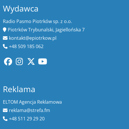
Wydawca
Radio Pasmo Piotrków sp. z o.o.
Piotrków Trybunalski, Jagiellońska 7
kontakt@epiotrkow.pl
+48 509 185 062
Reklama
ELTOM Agencja Reklamowa
reklama@strefa.fm
+48 511 29 29 20