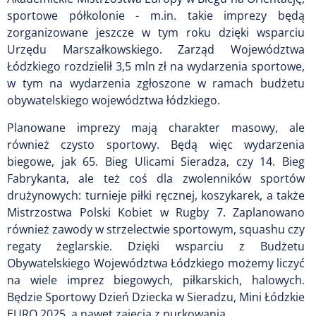
sportowe półkolonie - m.in. takie imprezy będą
zorganizowane jeszcze w tym roku dzięki wsparciu
Urzędu Marszałkowskiego. Zarząd Województwa
Łódzkiego rozdzielił 3,5 mln zł na wydarzenia sportowe,
w tym na wydarzenia zgłoszone w ramach budżetu
obywatelskiego województwa łódzkiego.
Planowane imprezy mają charakter masowy, ale
również czysto sportowy. Będą więc wydarzenia
biegowe, jak 65. Bieg Ulicami Sieradza, czy 14. Bieg
Fabrykanta, ale też coś dla zwolenników sportów
drużynowych: turnieje piłki ręcznej, koszykarek, a także
Mistrzostwa Polski Kobiet w Rugby 7. Zaplanowano
również zawody w strzelectwie sportowym, squashu czy
regaty żeglarskie. Dzięki wsparciu z Budżetu
Obywatelskiego Województwa Łódzkiego możemy liczyć
na wiele imprez biegowych, piłkarskich, halowych.
Będzie Sportowy Dzień Dziecka w Sieradzu, Mini Łódzkie
EURO 2025, a nawet zajęcia z nurkowania.