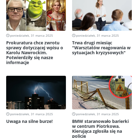
poniedziałek, 31 marca 2025
poniedziałek, 31 marca 2025
Prokuratura chce zwrotu
Trwa drugi miesiąc
sprawy dotyczącej wpisu o
"Warsztatów reagowania w
Karolu Nawrockim.
sytuacjach kryzysowych"
Potwierdziły się nasze
informacje
poniedziałek, 31 marca 2025
poniedziałek, 31 marca 2025
Uwaga na silne burze!
BMW staranowało barierki
w centrum Piotrkowa.
Kierująca zgłosiła się na
policję