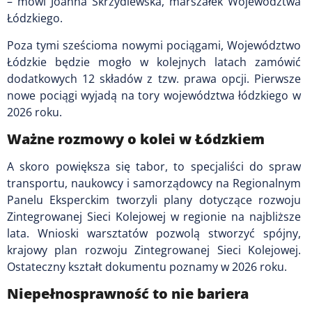
– mówi Joanna Skrzydlewska, marszałek Województwa
Łódzkiego.
Poza tymi sześcioma nowymi pociągami, Województwo
Łódzkie będzie mogło w kolejnych latach zamówić
dodatkowych 12 składów z tzw. prawa opcji. Pierwsze
nowe pociągi wyjadą na tory województwa łódzkiego w
2026 roku.
Ważne rozmowy o kolei w Łódzkiem
A skoro powiększa się tabor, to specjaliści do spraw
transportu, naukowcy i samorządowcy na Regionalnym
Panelu Eksperckim tworzyli plany dotyczące rozwoju
Zintegrowanej Sieci Kolejowej w regionie na najbliższe
lata. Wnioski warsztatów pozwolą stworzyć spójny,
krajowy plan rozwoju Zintegrowanej Sieci Kolejowej.
Ostateczny kształt dokumentu poznamy w 2026 roku.
Niepełnosprawność to nie bariera