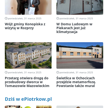
poniedziałek, 31 marca 2025
poniedziałek, 31 marca 2025
Wójt gminy Konopiska z
W Domu Ludowym w
wizytą w Rozprzy
Piekarach jest już
klimatyzacja
poniedziałek, 31 marca 2025
poniedziałek, 31 marca 2025
Przetarg otwiera drogę do
Świetlica w Ochocicach
przebudowy dworca w
przejdzie metamorfozę.
Tomaszowie Mazowieckim
Powstanie także mural
Dziś w ePiotrkow.pl