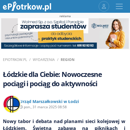
reklama
EPIOTRKOW.PL
WYDARZENIA
REGION
Łódzkie dla Ciebie: Nowoczesne
pociągi i pociąg do aktywności
Urząd Marszałkowski w Łodzi
pon., 31 marca 2025 08:58
Nowy tabor i debata nad planami sieci kolejowej w
Łódzkiem. Świetna zabawa na piknikach i