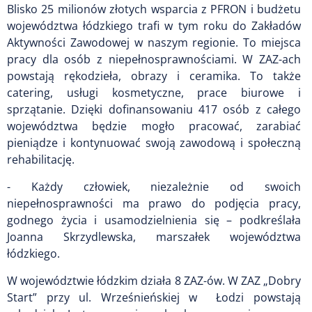
Blisko 25 milionów złotych wsparcia z PFRON i budżetu
województwa łódzkiego trafi w tym roku do Zakładów
Aktywności Zawodowej w naszym regionie. To miejsca
pracy dla osób z niepełnosprawnościami. W ZAZ-ach
powstają rękodzieła, obrazy i ceramika. To także
catering, usługi kosmetyczne, prace biurowe i
sprzątanie. Dzięki dofinansowaniu 417 osób z całego
województwa będzie mogło pracować, zarabiać
pieniądze i kontynuować swoją zawodową i społeczną
rehabilitację.
- Każdy człowiek, niezależnie od swoich
niepełnosprawności ma prawo do podjęcia pracy,
godnego życia i usamodzielnienia się – podkreślała
Joanna Skrzydlewska, marszałek województwa
łódzkiego.
W województwie łódzkim działa 8 ZAZ-ów. W ZAZ „Dobry
Start” przy ul. Wrześnieńskiej w
Łodzi powstają