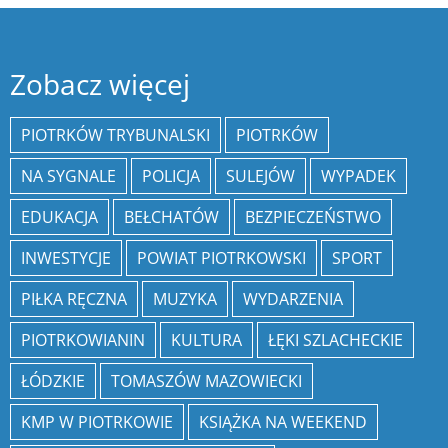
Zobacz więcej
PIOTRKÓW TRYBUNALSKI
PIOTRKÓW
NA SYGNALE
POLICJA
SULEJÓW
WYPADEK
EDUKACJA
BEŁCHATÓW
BEZPIECZEŃSTWO
INWESTYCJE
POWIAT PIOTRKOWSKI
SPORT
PIŁKA RĘCZNA
MUZYKA
WYDARZENIA
PIOTRKOWIANIN
KULTURA
ŁĘKI SZLACHECKIE
ŁÓDZKIE
TOMASZÓW MAZOWIECKI
KMP W PIOTRKOWIE
KSIĄŻKA NA WEEKEND