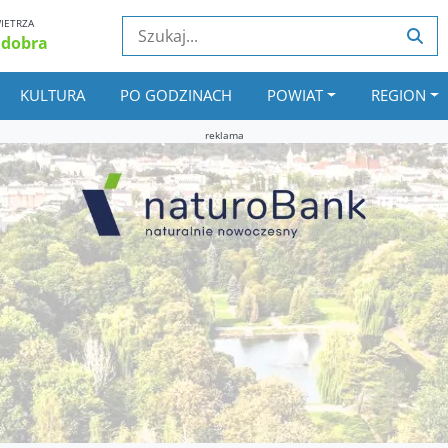
IETRZA
 dobra
KULTURA
PO GODZINACH
POWIAT
REGION
reklama