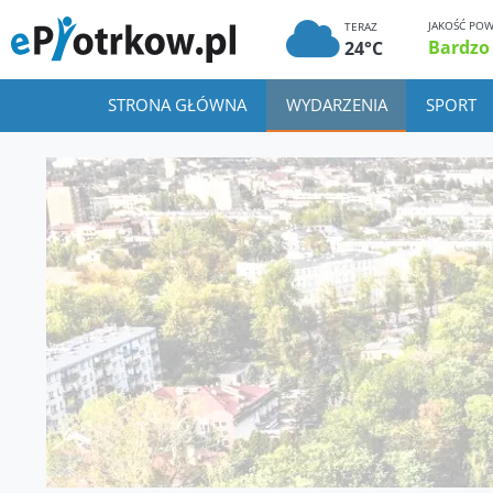
JAKOŚĆ POW
TERAZ
Bardzo
24°C
STRONA GŁÓWNA
WYDARZENIA
SPORT