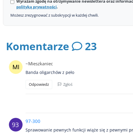
Wyrażam zgodę na otrzymywanie newslettera oraz informacj
polityką prywatności
.
Możesz zrezygnować z subskrypcji w każdej chwili.
Komentarze
23
~Mieszkaniec
Banda oligarchów z peło
Odpowiedz
Zgłoś
97-300
Sprawowanie pewnych funkcji wiąże się z pewnymi prz