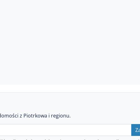
domości z Piotrkowa i regionu.
Za