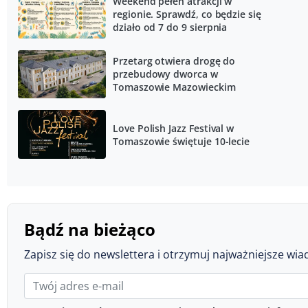
Weekend pełen atrakcji w
regionie. Sprawdź, co będzie się
działo od 7 do 9 sierpnia
Przetarg otwiera drogę do
przebudowy dworca w
Tomaszowie Mazowieckim
Love Polish Jazz Festival w
Tomaszowie świętuje 10-lecie
Bądź na bieżąco
Zapisz się do newslettera i otrzymuj najważniejsze wia