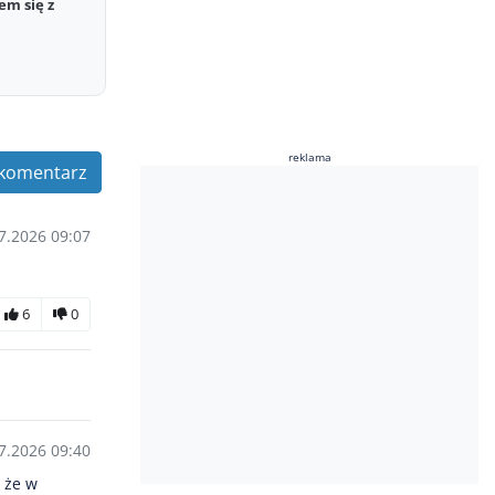
em się z
reklama
komentarz
7.2026 09:07
6
0
7.2026 09:40
 że w