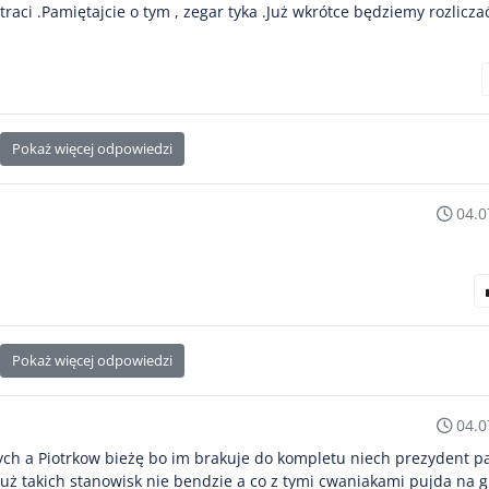
 traci .Pamiętajcie o tym , zegar tyka .Już wkrótce będziemy rozlicza
Pokaż więcej odpowiedzi
04.0
Pokaż więcej odpowiedzi
04.0
ch a Piotrkow bieżę bo im brakuje do kompletu niech prezydent p
już takich stanowisk nie bendzie a co z tymi cwaniakami pujda na g