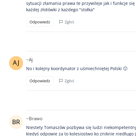
sytuacji złamania prawa te przywileje jak i funkcje się
każdej złotówki z każdego "stołka"
Odpowiedz
Zgłoś
~Aj
No i kolejny koordynator z uśmiechniętej Polski 🙂
Odpowiedz
Zgłoś
~Brawo
Niestety Tomaszów pozbywa się ludzi niekompetentny
kiedyś odpowie za to kolesiostwo ko zniknie niedługo 