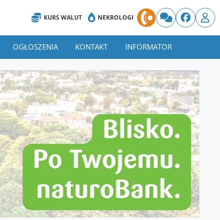
KURS WALUT
NEKROLOGI
OGŁOSZENIA
KONTAKT
INFORMATOR