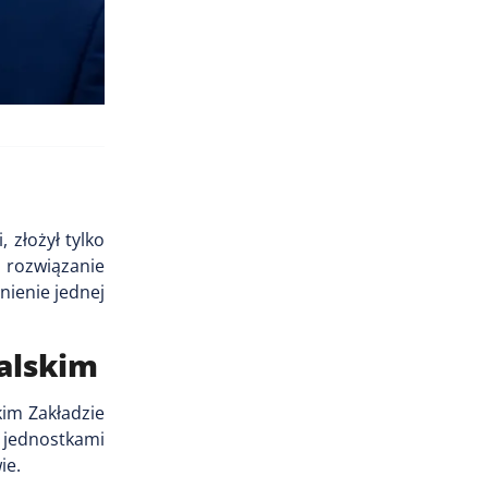
 złożył tylko
i rozwiązanie
nienie jednej
alskim
kim Zakładzie
jednostkami
ie.