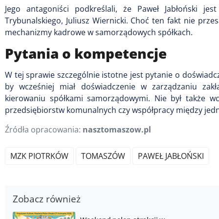
Jego antagoniści podkreślali, że Paweł Jabłoński jes
Trybunalskiego, Juliusz Wiernicki. Choć ten fakt nie prze
mechanizmy kadrowe w samorządowych spółkach.
Pytania o kompetencje
W tej sprawie szczególnie istotne jest pytanie o doświadc
by wcześniej miał doświadczenie w zarządzaniu zakł
kierowaniu spółkami samorządowymi. Nie był także wcze
przedsiębiorstw komunalnych czy współpracy między je
Źródła opracowania:
nasztomaszow.pl
MZK PIOTRKÓW
TOMASZÓW
PAWEŁ JABŁOŃSKI
Zobacz również