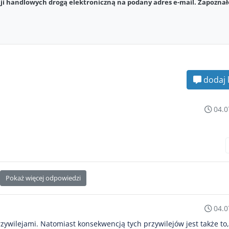
i handlowych drogą elektroniczną na podany adres e-mail. Zapoznał
dodaj 
04.0
Pokaż więcej odpowiedzi
04.0
ywilejami. Natomiast konsekwencją tych przywilejów jest także to,