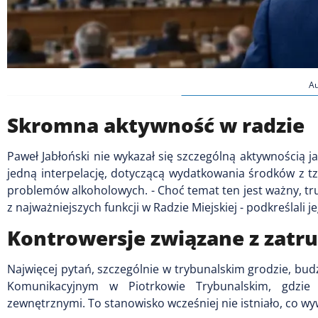
Au
Skromna aktywność w radzie
Paweł Jabłoński nie wykazał się szczególną aktywnością ja
jedną interpelację, dotyczącą wydatkowania środków z t
problemów alkoholowych. - Choć temat ten jest ważny, tr
z najważniejszych funkcji w Radzie Miejskiej - podkreślali j
Kontrowersje związane z zatr
Najwięcej pytań, szczególnie w trybunalskim grodzie, bud
Komunikacyjnym w Piotrkowie Trybunalskim, gdzie 
zewnętrznymi. To stanowisko wcześniej nie istniało, co wy