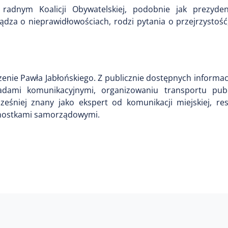
t radnym Koalicji Obywatelskiej, podobnie jak prezyde
sądza o nieprawidłowościach, rodzi pytania o przejrzystość
zenie Pawła Jabłońskiego. Z publicznie dostępnych informacj
adami komunikacyjnymi, organizowaniu transportu pub
śniej znany jako ekspert od komunikacji miejskiej, rest
dnostkami samorządowymi.