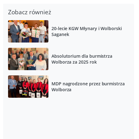
Zobacz również
20-lecie KGW Młynary i Wolborski
Saganek
Absolutorium dla burmistrza
Wolborza za 2025 rok
MDP nagrodzone przez burmistrza
Wolborza