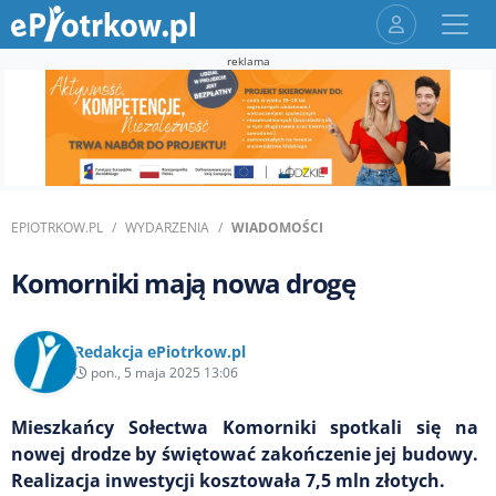
reklama
EPIOTRKOW.PL
WYDARZENIA
WIADOMOŚCI
Komorniki mają nowa drogę
Redakcja ePiotrkow.pl
pon., 5 maja 2025 13:06
Mieszkańcy Sołectwa Komorniki spotkali się na
nowej drodze by świętować zakończenie jej budowy.
Realizacja inwestycji kosztowała 7,5 mln złotych.