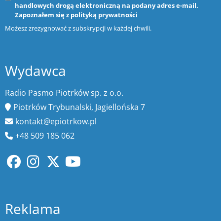
handlowych drogą elektroniczną na podany adres e-mail.
Zapoznałem się z
polityką prywatności
Możesz zrezygnować z subskrypcji w każdej chwili.
Wydawca
Radio Pasmo Piotrków sp. z o.o.
Piotrków Trybunalski, Jagiellońska 7
kontakt@epiotrkow.pl
+48 509 185 062
Reklama