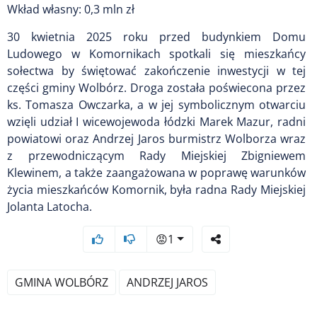
Wkład własny: 0,3 mln zł
30 kwietnia 2025 roku przed budynkiem Domu
Ludowego w Komornikach spotkali się mieszkańcy
sołectwa by świętować zakończenie inwestycji w tej
części gminy Wolbórz. Droga została poświecona przez
ks. Tomasza Owczarka, a w jej symbolicznym otwarciu
wzięli udział I wicewojewoda łódzki Marek Mazur, radni
powiatowi oraz Andrzej Jaros burmistrz Wolborza wraz
z przewodniczącym Rady Miejskiej Zbigniewem
Klewinem, a także zaangażowana w poprawę warunków
życia mieszkańców Komornik, była radna Rady Miejskiej
Jolanta Latocha.
😡
1
GMINA WOLBÓRZ
ANDRZEJ JAROS