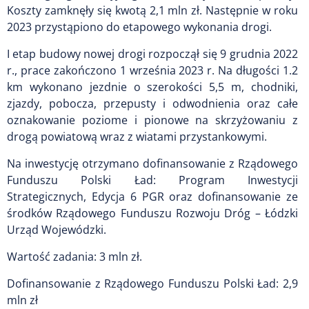
Koszty zamknęły się kwotą 2,1 mln zł. Następnie w roku
2023 przystąpiono do etapowego wykonania drogi.
I etap budowy nowej drogi rozpoczął się 9 grudnia 2022
r., prace zakończono 1 września 2023 r. Na długości 1.2
km wykonano jezdnie o szerokości 5,5 m, chodniki,
zjazdy, pobocza, przepusty i odwodnienia oraz całe
oznakowanie poziome i pionowe na skrzyżowaniu z
drogą powiatową wraz z wiatami przystankowymi.
Na inwestycję otrzymano dofinansowanie z Rządowego
Funduszu Polski Ład: Program Inwestycji
Strategicznych, Edycja 6 PGR oraz dofinansowanie ze
środków Rządowego Funduszu Rozwoju Dróg – Łódzki
Urząd Wojewódzki.
Wartość zadania: 3 mln zł.
Dofinansowanie z Rządowego Funduszu Polski Ład: 2,9
mln zł