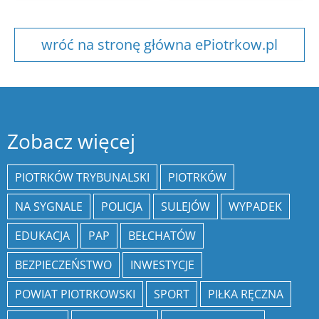
wróć na stronę główna ePiotrkow.pl
Zobacz więcej
PIOTRKÓW TRYBUNALSKI
PIOTRKÓW
NA SYGNALE
POLICJA
SULEJÓW
WYPADEK
EDUKACJA
PAP
BEŁCHATÓW
BEZPIECZEŃSTWO
INWESTYCJE
POWIAT PIOTRKOWSKI
SPORT
PIŁKA RĘCZNA