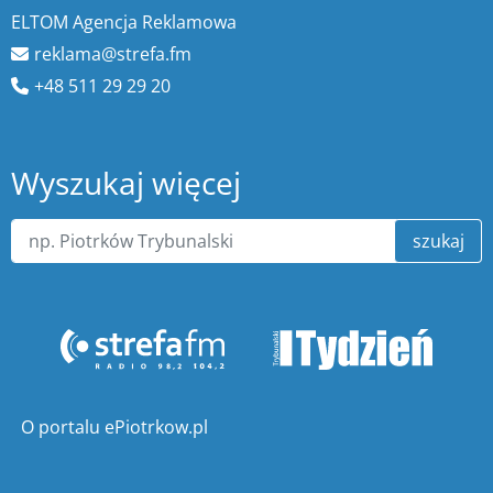
ELTOM Agencja Reklamowa
reklama@strefa.fm
+48 511 29 29 20
Wyszukaj więcej
szukaj
O portalu ePiotrkow.pl