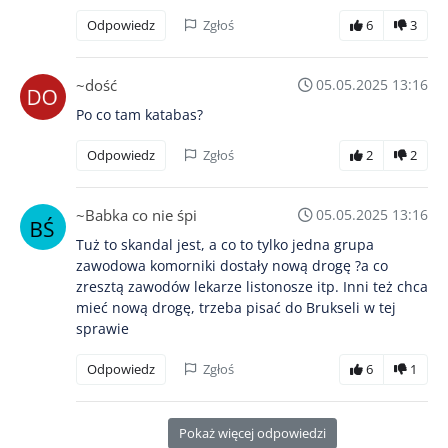
Odpowiedz
Zgłoś
6
3
~dość
05.05.2025 13:16
Po co tam katabas?
Odpowiedz
Zgłoś
2
2
~Babka co nie śpi
05.05.2025 13:16
Tuż to skandal jest, a co to tylko jedna grupa
zawodowa komorniki dostały nową drogę ?a co
zresztą zawodów lekarze listonosze itp. Inni też chca
mieć nową drogę, trzeba pisać do Brukseli w tej
sprawie
Odpowiedz
Zgłoś
6
1
Pokaż więcej odpowiedzi