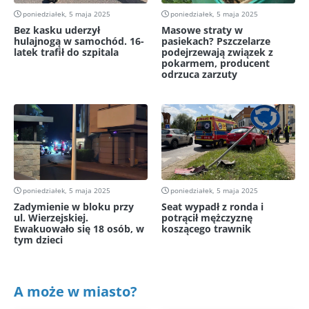
poniedziałek, 5 maja 2025
poniedziałek, 5 maja 2025
Bez kasku uderzył
Masowe straty w
hulajnogą w samochód. 16-
pasiekach? Pszczelarze
latek trafił do szpitala
podejrzewają związek z
pokarmem, producent
odrzuca zarzuty
poniedziałek, 5 maja 2025
poniedziałek, 5 maja 2025
Zadymienie w bloku przy
Seat wypadł z ronda i
ul. Wierzejskiej.
potrącił mężczyznę
Ewakuowało się 18 osób, w
koszącego trawnik
tym dzieci
A może w miasto?