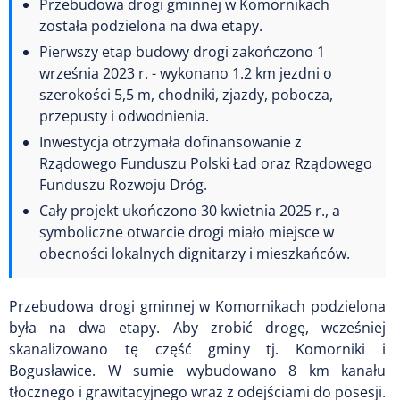
Przebudowa drogi gminnej w Komornikach
została podzielona na dwa etapy.
Pierwszy etap budowy drogi zakończono 1
września 2023 r. - wykonano 1.2 km jezdni o
szerokości 5,5 m, chodniki, zjazdy, pobocza,
przepusty i odwodnienia.
Inwestycja otrzymała dofinansowanie z
Rządowego Funduszu Polski Ład oraz Rządowego
Funduszu Rozwoju Dróg.
Cały projekt ukończono 30 kwietnia 2025 r., a
symboliczne otwarcie drogi miało miejsce w
obecności lokalnych dignitarzy i mieszkańców.
Przebudowa drogi gminnej w Komornikach podzielona
była na dwa etapy. Aby zrobić drogę, wcześniej
skanalizowano tę część gminy tj. Komorniki i
Bogusławice. W sumie wybudowano 8 km kanału
tłocznego i grawitacyjnego wraz z odejściami do posesji.