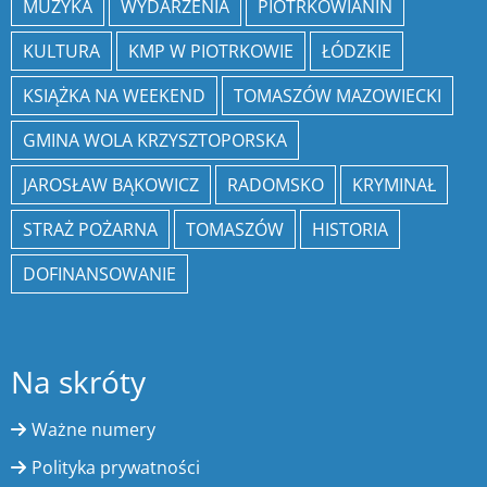
MUZYKA
WYDARZENIA
PIOTRKOWIANIN
KULTURA
KMP W PIOTRKOWIE
ŁÓDZKIE
KSIĄŻKA NA WEEKEND
TOMASZÓW MAZOWIECKI
GMINA WOLA KRZYSZTOPORSKA
JAROSŁAW BĄKOWICZ
RADOMSKO
KRYMINAŁ
STRAŻ POŻARNA
TOMASZÓW
HISTORIA
DOFINANSOWANIE
Na skróty
Ważne numery
Polityka prywatności