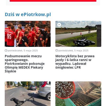
Dziś w ePiotrkow.pl
poniedziałek, 5 maja 2025
poniedziałek, 5 maja 2025
Podsumowanie meczu
Motocyklista bez prawa
sparingowego.
jazdy i 6-latka ranni w
Piotrkowianin pokonuje
wypadku. Lądował
Olimpię MEDEX Piekary
śmigłowiec LPR
Śląskie