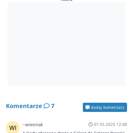
Komentarze
7
dodaj komentarz
~wiesniak
07.05.2025 12:48