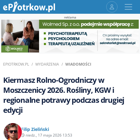
reklama
EPIOTRKOW.PL
WYDARZENIA
WIADOMOŚCI
Kiermasz Rolno-Ogrodniczy w
Moszczenicy 2026. Rośliny, KGW i
regionalne potrawy podczas drugiej
edycji
Filip Zieliński
niedz., 17 maja 2026 13:53