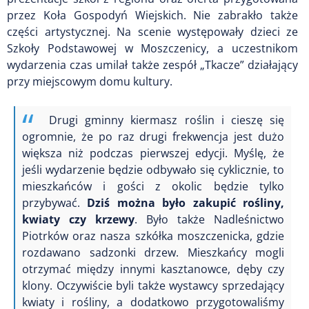
przez Koła Gospodyń Wiejskich. Nie zabrakło także
części artystycznej. Na scenie występowały dzieci ze
Szkoły Podstawowej w Moszczenicy, a uczestnikom
wydarzenia czas umilał także zespół „Tkacze” działający
przy miejscowym domu kultury.
Drugi gminny kiermasz roślin i cieszę się
ogromnie, że po raz drugi frekwencja jest dużo
większa niż podczas pierwszej edycji. Myślę, że
jeśli wydarzenie będzie odbywało się cyklicznie, to
mieszkańców i gości z okolic będzie tylko
przybywać.
Dziś można było zakupić rośliny,
kwiaty czy krzewy
. Było także Nadleśnictwo
Piotrków oraz nasza szkółka moszczenicka, gdzie
rozdawano sadzonki drzew. Mieszkańcy mogli
otrzymać między innymi kasztanowce, dęby czy
klony. Oczywiście byli także wystawcy sprzedający
kwiaty i rośliny, a dodatkowo przygotowaliśmy