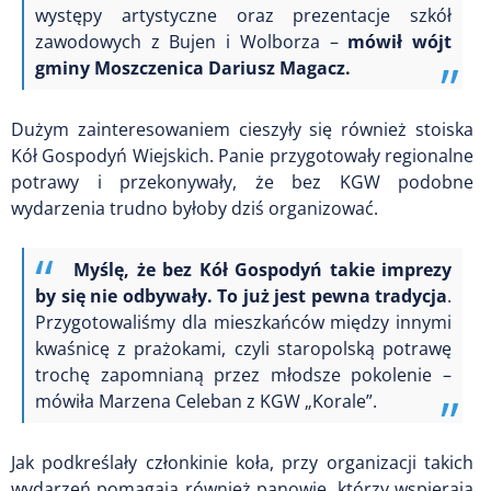
występy artystyczne oraz prezentacje szkół
zawodowych z Bujen i Wolborza –
mówił wójt
gminy Moszczenica Dariusz Magacz.
Dużym zainteresowaniem cieszyły się również stoiska
Kół Gospodyń Wiejskich. Panie przygotowały regionalne
potrawy i przekonywały, że bez KGW podobne
wydarzenia trudno byłoby dziś organizować.
Myślę, że bez Kół Gospodyń takie imprezy
by się nie odbywały. To już jest pewna tradycja
.
Przygotowaliśmy dla mieszkańców między innymi
kwaśnicę z prażokami, czyli staropolską potrawę
trochę zapomnianą przez młodsze pokolenie –
mówiła Marzena Celeban z KGW „Korale”.
Jak podkreślały członkinie koła, przy organizacji takich
wydarzeń pomagają również panowie, którzy wspierają