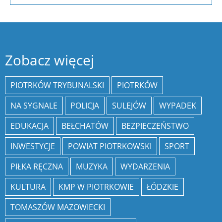
Zobacz więcej
PIOTRKÓW TRYBUNALSKI
PIOTRKÓW
NA SYGNALE
POLICJA
SULEJÓW
WYPADEK
EDUKACJA
BEŁCHATÓW
BEZPIECZEŃSTWO
INWESTYCJE
POWIAT PIOTRKOWSKI
SPORT
PIŁKA RĘCZNA
MUZYKA
WYDARZENIA
KULTURA
KMP W PIOTRKOWIE
ŁÓDZKIE
TOMASZÓW MAZOWIECKI