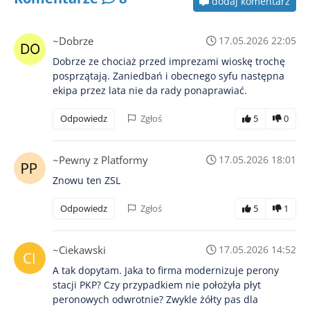
dodaj komentarz
~Dobrze
17.05.2026 22:05
Dobrze ze chociaż przed imprezami wioskę trochę
posprzątają. Zaniedbań i obecnego syfu następna
ekipa przez lata nie da rady ponaprawiać.
Odpowiedz
Zgłoś
5
0
~Pewny z Platformy
17.05.2026 18:01
Znowu ten ZSL
Odpowiedz
Zgłoś
5
1
~Ciekawski
17.05.2026 14:52
A tak dopytam. Jaka to firma modernizuje perony
stacji PKP? Czy przypadkiem nie położyła płyt
peronowych odwrotnie? Zwykle żółty pas dla