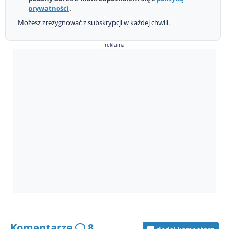
prywatności
.
Możesz zrezygnować z subskrypcji w każdej chwili.
reklama
Komentarze
8