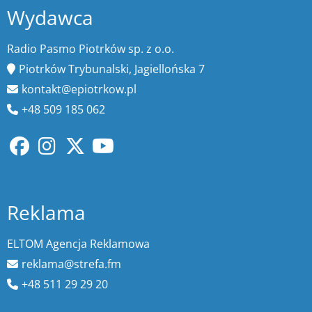
Wydawca
Radio Pasmo Piotrków sp. z o.o.
Piotrków Trybunalski, Jagiellońska 7
kontakt@epiotrkow.pl
+48 509 185 062
Reklama
ELTOM Agencja Reklamowa
reklama@strefa.fm
+48 511 29 29 20