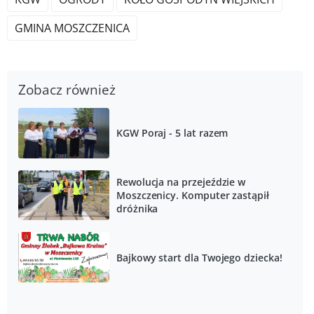
GMINA MOSZCZENICA
Zobacz również
KGW Poraj - 5 lat razem
Rewolucja na przejeździe w
Moszczenicy. Komputer zastąpił
dróżnika
Bajkowy start dla Twojego dziecka!