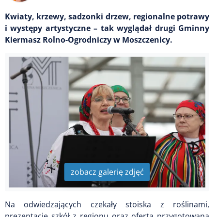
Kwiaty, krzewy, sadzonki drzew, regionalne potrawy
i występy artystyczne – tak wyglądał drugi Gminny
Kiermasz Rolno-Ogrodniczy w Moszczenicy.
zobacz galerię zdjęć
Na odwiedzających czekały stoiska z roślinami,
prezentacje szkół z regionu oraz oferta przygotowana